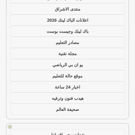
منتدى الاشراق
اعلانات الباك لينك 2026
باك لينك وجيست بوست
مصادر التعليم
مجلة تقنية
يو ان بي الرياضي
موقع حالة للتعليم
اخبار 24 ساعة
هيدب فنون وترفيه
صحيفة العالم
!
شدات ببجي اقساط