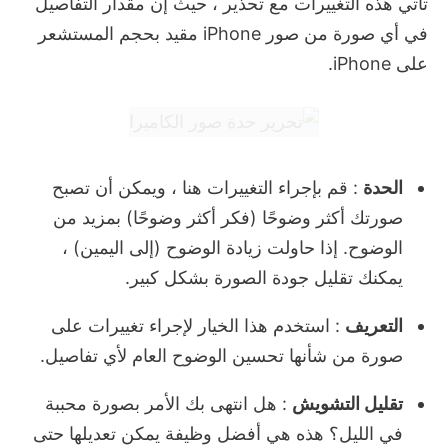
تأتي هذه التغييرات مع تحذير ، حيث إن مقدار التفاصيل
في أي صورة من صور iPhone مقيد بحجم المستشعر
على iPhone.
الحدة
: قم بإجراء التغييرات هنا ، ويمكن أن تصبح
صورتك أكثر وضوحًا (فكر أكثر وضوحًا) بمزيد من
الوضوح.
إذا حاولت زيادة الوضوح (إلى اليمين) ،
يمكنك تقليل جودة الصورة بشكل كبير.
التعريف
: استخدم هذا الخيار لإجراء تغييرات على
صورة من شأنها تحسين الوضوح العام لأي تفاصيل.
تقليل التشويش
: هل انتهى بك الأمر بصورة محببة
في الليل؟
هذه هي أفضل وظيفة يمكن تعديلها حتى