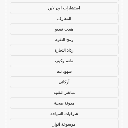
استشارات اون لاين
المعارف
هيدب فيديو
رمح التقنية
رذاذ التجارة
طعم وكيف
شهود نت
أركاني
مباشر التقنية
مدونة صحبة
شرقيات السياحة
موسوعة انوار