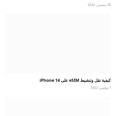
29 ديسمبر، 2022
كيفية نقل وتنشيط eSIM على iPhone 14
7 نوفمبر، 2022