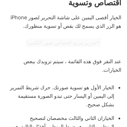
اقتصاص وتسوية
الخيار أقصى اليمين على شاشة التحرير لصور iPhone
هو الزر الذي يسمح لك بقص أو تسوية منظورك.
عند النقر فوق هذه القائمة ، سيتم تزويدك ببعض
الخيارات.
الخيار الأول هو تسوية صورتك.
حرك شريط التمرير
إلى اليمين أو اليسار حتى تبدو الصورة مستقيمة
بشكل صحيح.
الخياران الثاني والثالث مخصصان لتصحيح
المنظور.
الثاني هو ضبط المنظور أفقيًا والثالث هو