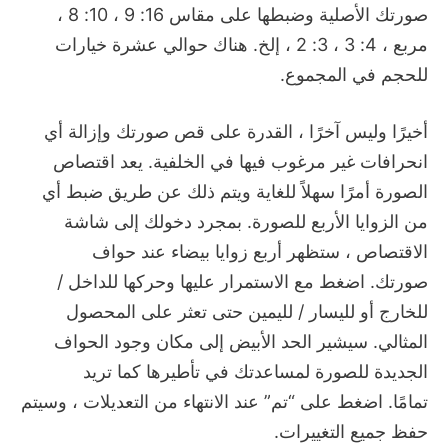
صورتك الأصلية وضبطها على مقاس 16: 9 ، 10: 8 ،
مربع ، 4: 3 ، 3: 2 ، إلخ. هناك حوالي عشرة خيارات
للحجم في المجموع.
أخيرًا وليس آخرًا ، القدرة على قص صورتك وإزالة أي
انحرافات غير مرغوب فيها في الخلفية.
يعد اقتصاص
الصورة أمرًا سهلاً للغاية ويتم ذلك عن طريق ضبط أي
من الزوايا الأربع للصورة.
بمجرد دخولك إلى شاشة
الاقتصاص ، ستظهر أربع زوايا بيضاء عند حواف
صورتك.
اضغط مع الاستمرار عليها وحركها للداخل /
للخارج أو لليسار / لليمين حتى تعثر على المحصول
المثالي.
سيشير الحد الأبيض إلى مكان وجود الحواف
الجديدة للصورة لمساعدتك في تأطيرها كما تريد
تمامًا.
اضغط على “تم” عند الانتهاء من التعديلات ، وسيتم
حفظ جميع التغييرات.