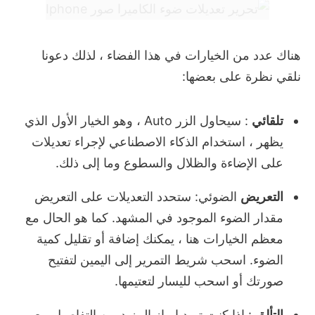
هناك عدد من الخيارات في هذا الفضاء ، لذلك دعونا
نلقي نظرة على بعضها:
تلقائي
: سيحاول الزر Auto ، وهو الخيار الأول الذي
يظهر ، استخدام الذكاء الاصطناعي لإجراء تعديلات
على الإضاءة والظلال والسطوع وما إلى ذلك.
التعريض
الضوئي: ستحدد التعديلات على التعريض
مقدار الضوء الموجود في المشهد.
كما هو الحال مع
معظم الخيارات هنا ، يمكنك إضافة أو تقليل كمية
الضوء.
اسحب شريط التمرير إلى اليمين لتفتيح
صورتك أو اسحب لليسار لتعتيمها.
التألق
: إذا كنت تريد إبراز المزيد من التفاصيل مع