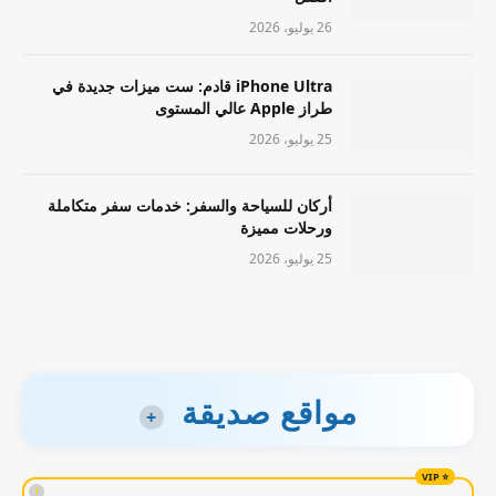
26 يوليو، 2026
iPhone Ultra قادم: ست ميزات جديدة في
طراز Apple عالي المستوى
25 يوليو، 2026
أركان للسياحة والسفر: خدمات سفر متكاملة
ورحلات مميزة
25 يوليو، 2026
مواقع صديقة
+
!