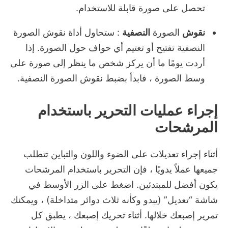
تحصل على صورة قابلة للاستخدام.
نقوش
الصورة
النصفية
: ستحاول أداة نقوش الصورة
النصفية تفتيح أو تعتيم أي حواف حول الصورة.
إذا
أردت يومًا ما أن يركز شخص ما ينظر إلى صورة على
وسط الصورة ، فابدأ بضبط نقوش الصورة النصفية.
إجراء عمليات التحرير باستخدام
المرشحات
أثناء إجراء تعديلات على الضوء واللون والتباين تتطلب
جميعها عملاً يدويًا ، فإن التحرير باستخدام المرشحات
يكون أفضل للمبتدئين.
اضغط على الزر الأوسط في
شاشة “تعديل” (يبدو وكأنه ثلاث دوائر متداخلة) ، ويمكنك
تمرير إصبعك خلالها.
أثناء تحريك إصبعك ، يطبق كل