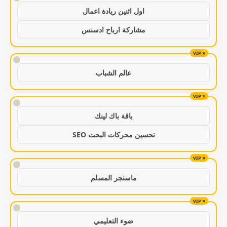
اول اثنين ريادة اعمال
مشاركة ارباح ادسنس
!
عالم الشباب
!
باقة باك لينك
تحسين محركات البحث SEO
!
ماسنجر المسلم
!
ضوء التعليمي