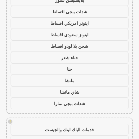
بلايستيشن ستور
شدات ببجي اقساط
ايتونز امريكي اقساط
ايتونز سعودي اقساط
شحن يلا لودو اقساط
حناء شعر
حنا
ماتشا
شاي ماتشا
شدات ببجي تمارا
!
خدمات الباك لينك والجيست