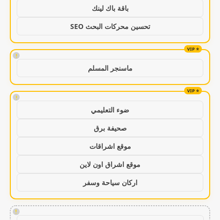
باقة باك لينك
تحسين محركات البحث SEO
!
ماسنجر المسلم
!
ضوء التعليمي
صحيفة برق
موقع اشراقات
موقع اشراق اون لاين
اركان سياحة وسفر
!