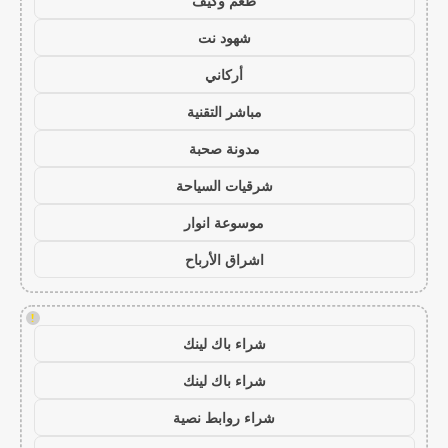
طعم وكيف
شهود نت
أركاني
مباشر التقنية
مدونة صحبة
شرقيات السياحة
موسوعة انوار
اشراق الأرباح
!
شراء باك لينك
شراء باك لينك
شراء روابط نصية