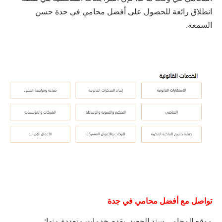
انطلاق
رائعة
للحصول
على
أفضل
محامي
في
جدة
حسن
السمعة
.
تواصل
مع
أفضل
محامي
في
جدة
موقع
المحامي
سند
الجعيد
يقدم
خدمات
متعددة
منها
: