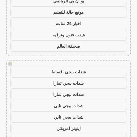
يو ان بي الرياضي
موقع حالة للتعليم
اخبار 24 ساعة
هيدب فنون وترفيه
صحيفة العالم
!
شدات ببجي اقساط
شدات ببجي تمارا
شدات ببجي تمارا
شدات ببجي تابي
شدات ببجي تابي
ايتونز امريكي