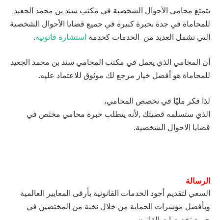
يتمتع
محامي
الأحوال
الشخصية
في
مكتب
سند
بن
محمد
الجعيد
للمحاماة
في
جدة
بخبرة
كبيرة
في
جميع
قضايا
الأحوال
الشخصية
التي
تشمل
العديد
من
الخدمات
كخدمة
استشارة قانونية
.
أن
المحامي
الذي
يعمل
في
مكتب
المحامي
سند
بن
محمد
الجعيد
للمحاماة
هو
أفضل
خيار
مرجع
لك
موثوق
للاعتماد
عليه
.
لذا
فكر
مليًا
في
تخصص
المحامي،
الذي
ستسلمه
قضيتك
,
لأنه
يتطلب
خبرة
محامي
مختص
في
قضايا
الاحوال
الشخصية
.
الرسالة
السعي
لتقديم
أجود
الخدمات
القانونية
بأرقى
المعايير
العالمية
وبأفضل
مؤشرات
الحماية
من
خلال
نخبة
من
المختصين
في
جميع
تخصصات
القانون
.