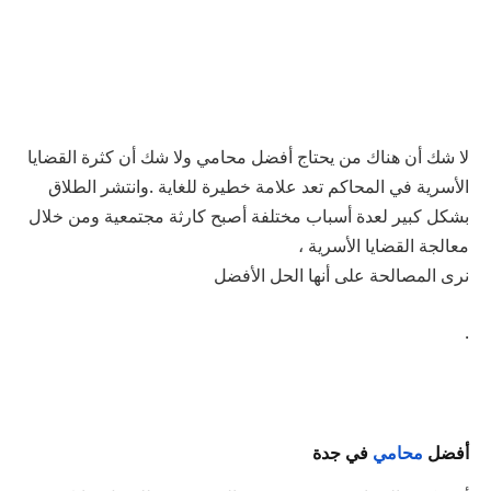
لا شك أن هناك من يحتاج أفضل محامي ولا شك أن
كثرة
القضايا
الأسرية
في
المحاكم
تعد
علامة
خطيرة
للغاية
.
وانتشر
الطلاق
بشكل
كبير
لعدة
أسباب
مختلفة
أصبح
كارثة
مجتمعية
ومن
خلال
معالجة
القضايا
الأسرية ،
نرى
المصالحة
على
أنها
الحل
الأفضل
.
أفضل
محامي
في
جدة