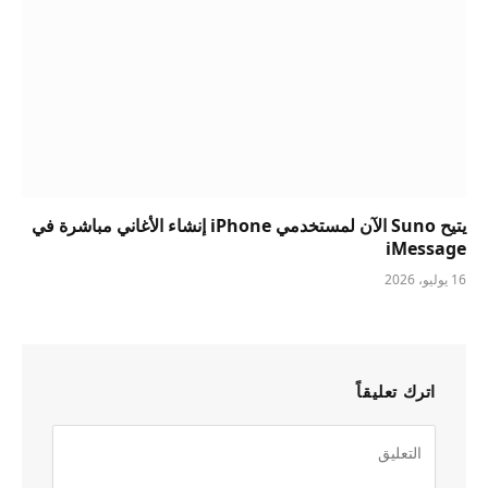
يتيح Suno الآن لمستخدمي iPhone إنشاء الأغاني مباشرة في
iMessage
16 يوليو، 2026
اترك تعليقاً