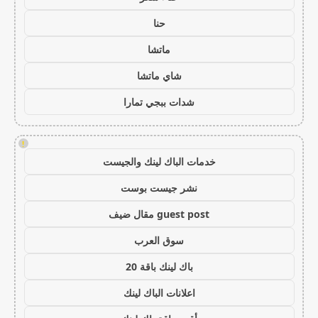
حنا
ماتشا
شاي ماتشا
شدات ببجي تمارا
!
خدمات الباك لينك والجيست
نشر جيست بوست
guest post مقال ضيف
سوق العرب
باك لينك باقة 20
اعلانات الباك لينك