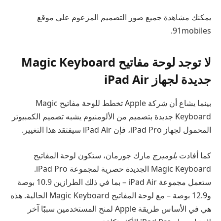
يمكنك مشاهدة جميع صور التصميم المزعوم على موقع
91mobiles.
لا توجد لوحة مفاتيح Magic Keyboard
جديدة لجهاز iPad Air
بينما يشاع أن شركة Apple تخطط للوحة مفاتيح Magic
Keyboard جديدة بتصميم من الألومنيوم يشبه تصميم الكمبيوتر
المحمول لجهاز iPad Pro، فإن iPad Air سيفتقد هذا التغيير.
كما أفادت
بلومبرج
مارك جورمان، ستكون لوحة المفاتيح
Magic Keyboard الجديدة حصرية لمجموعة iPad Pro.
ستعمل مجموعة iPad Air – بما في ذلك الطرازين 10.9 بوصة
و12.9 بوصة – مع لوحة المفاتيح Magic Keyboard الحالية. هذه
هي في الأساس طريقة Apple لمنح المستخدمين سببًا آخر