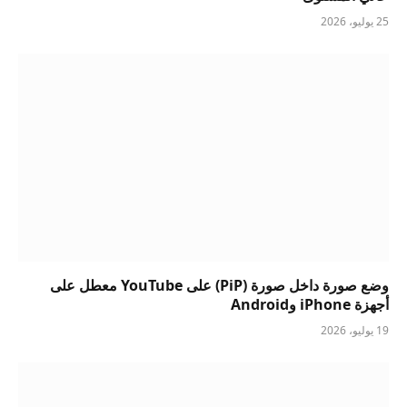
25 يوليو، 2026
وضع صورة داخل صورة (PiP) على YouTube معطل على
أجهزة iPhone وAndroid
19 يوليو، 2026