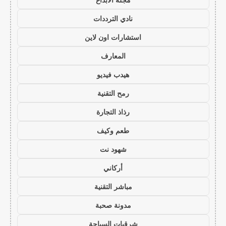
نادي الترددات
استشارات اون لاين
المعارف
هيدب فيديو
رمح التقنية
رذاذ التجارة
طعم وكيف
شهود نت
أركاني
مباشر التقنية
مدونة صحبة
شرقيات السياحة