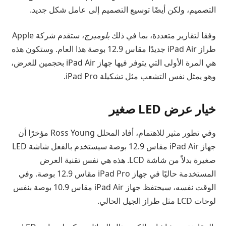
التصميم، ولكن أيضًا توسيع التصميم إلى عامل شكل جديد.
وفقا لتقارير متعددة، بما في ذلك
بلومبرج
، ستقدم شركة Apple
طراز iPad Air جديدًا مقاس 12.9 بوصة هذا العام. وستكون هذه
هي المرة الأولى التي يتوفر فيها جهاز iPad Air بحجمين للعرض،
وهو يمثل نفس التشعب مثل تشكيلة iPad Pro.
خيار عرض LED صغير
وفي تطور مثير للاهتمام، أفاد المحلل Ross Young مؤخرًا أن
جهاز iPad Air مقاس 12.9 بوصة سيستخدم بالفعل شاشة LED
صغيرة بدلاً من شاشة LCD. هذه هي نفس تقنية العرض
المستخدمة حاليًا في جهاز iPad Pro مقاس 12.9 بوصة. وفي
الوقت نفسه، سيحتفظ جهاز iPad Air مقاس 10.9 بوصة بنفس
لوحات LCD مثل طراز الجيل الحالي.