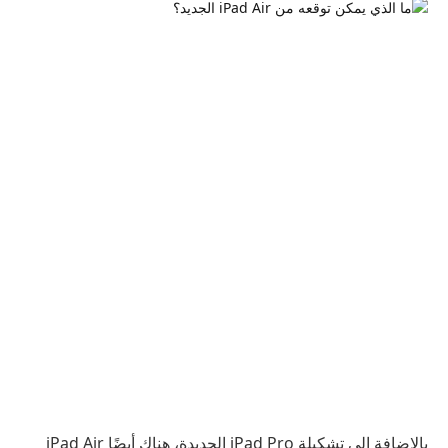
بالإضافة إلى تشكيلة iPad Pro الجديدة، هناك أيضًا iPad Air