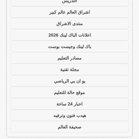
التدريس
اشراق العالم عالم كبير
منتدى الاشراق
اعلانات الباك لينك 2026
باك لينك وجيست بوست
مصادر التعليم
مجلة تقنية
يو ان بي الرياضي
موقع حالة للتعليم
اخبار 24 ساعة
هيدب فنون وترفيه
صحيفة العالم