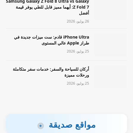
Samsung Galaxy Z Fold 8 Ultra vs Galaxy
Z Fold 7: أيهما مميز قابل للطي يوفر قيمة
أفضل
26 يوليو، 2026
iPhone Ultra قادم: ست ميزات جديدة في
طراز Apple عالي المستوى
25 يوليو، 2026
أركان للسياحة والسفر: خدمات سفر متكاملة
ورحلات مميزة
25 يوليو، 2026
مواقع صديقة
+