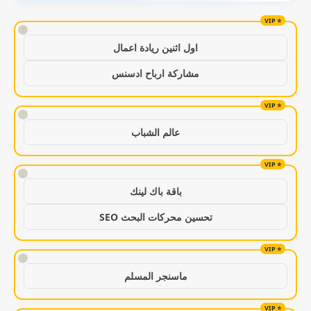
!
اول اثنين ريادة اعمال
مشاركة ارباح ادسنس
!
عالم الشباب
!
باقة باك لينك
تحسين محركات البحث SEO
!
ماسنجر المسلم