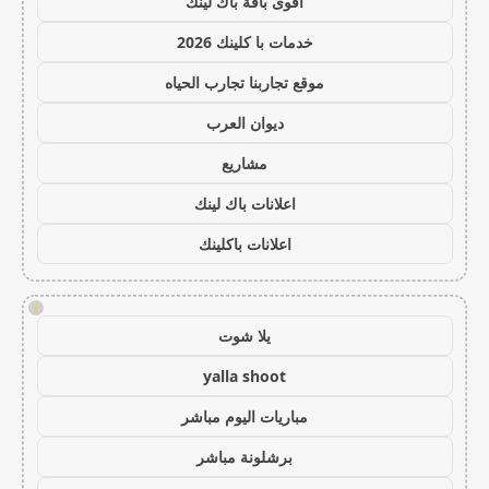
أقوى باقة باك لينك
خدمات با كلينك 2026
موقع تجاربنا تجارب الحياه
ديوان العرب
مشاريع
اعلانات باك لينك
اعلانات باكلينك
!
يلا شوت
yalla shoot
مباريات اليوم مباشر
برشلونة مباشر