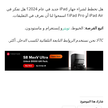
هل تخطط لشراء جهاز iPad جديد في عام 2024؟ هل تفكر في
iPad Air أو iPad Pro؟ اسمحوا لنا أن نعرف في التعليقات.
اتبع الفرصة
: الخيوط،
تويتر
و إنستغرام و ماستودون.
FTC: نحن نستخدم الروابط التابعة التلقائية لكسب الدخل.
أكثر.
شارك هذا الموضوع: