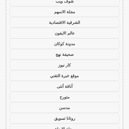
شوف ويب
مجلة الاسهم
الشرقية الاقتصادية
عالم الايفون
مدونة كوكان
صحيفة نهج
كار نيوز
موقع خبرة التقني
أناقة أنثى
متورخ
مدسن
روتانا تسويق
مجلة الابداع