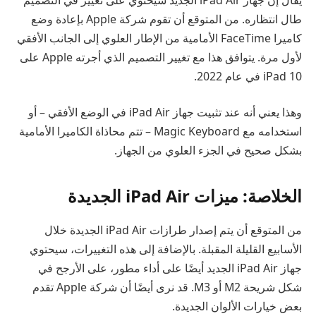
طال انتظاره. من المتوقع أن تقوم شركة Apple بإعادة وضع
كاميرا FaceTime الأمامية من الإطار العلوي إلى الجانب الأفقي
لأول مرة. يتوافق هذا مع تغيير التصميم الذي أجرته Apple على
iPad 10 في عام 2022.
وهذا يعني أنه عند تثبيت جهاز iPad Air في الوضع الأفقي – أو
استخدامه مع Magic Keyboard – تتم محاذاة الكاميرا الأمامية
بشكل صحيح في الجزء العلوي من الجهاز.
الخلاصة: ميزات iPad Air الجديدة
من المتوقع أن يتم إصدار طرازات iPad Air الجديدة خلال
الأسابيع القليلة المقبلة. بالإضافة إلى هذه التغييرات، سيحتوي
جهاز iPad Air الجديد أيضًا على أداء مطور، على الأرجح في
شكل شريحة M2 أو M3. قد نرى أيضًا أن شركة Apple تقدم
بعض خيارات الألوان الجديدة.