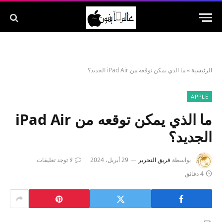
الرئيسية
»
ما الذي يمكن توقعه من iPad Air الجديد؟
APPLE
ما الذي يمكن توقعه من iPad Air
الجديد؟
بواسطة
فريق التحرير
29 أبريل، 2024
لا توجد تعليقات
4 دقائق