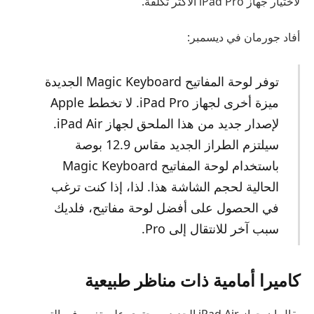
لاختيار جهاز iPad Pro الأكثر تكلفة.
أفاد جورمان في ديسمبر:
توفر لوحة المفاتيح Magic Keyboard الجديدة
ميزة أخرى لجهاز iPad Pro. لا تخطط Apple
لإصدار جديد من هذا الملحق لجهاز iPad Air.
سيلتزم الطراز الجديد مقاس 12.9 بوصة
باستخدام لوحة المفاتيح Magic Keyboard
الحالية لحجم الشاشة هذا. لذا، إذا كنت ترغب
في الحصول على أفضل لوحة مفاتيح، فلديك
سبب آخر للانتقال إلى Pro.
كاميرا أمامية ذات مناظر طبيعية
يقال إن جهاز iPad Air الجديد سيحتوي على تغيير في التصميم