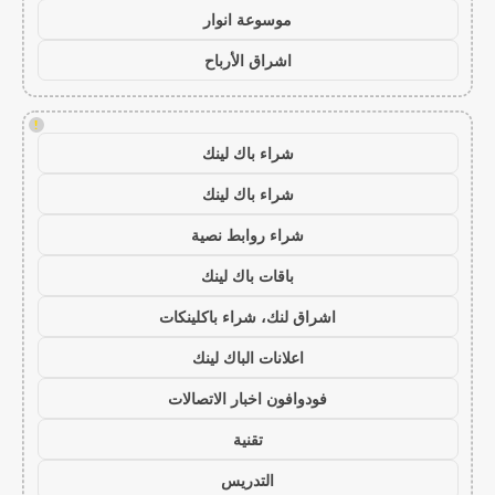
موسوعة انوار
اشراق الأرباح
!
شراء باك لينك
شراء باك لينك
شراء روابط نصية
باقات باك لينك
اشراق لنك، شراء باكلينكات
اعلانات الباك لينك
فودوافون اخبار الاتصالات
تقنية
التدريس