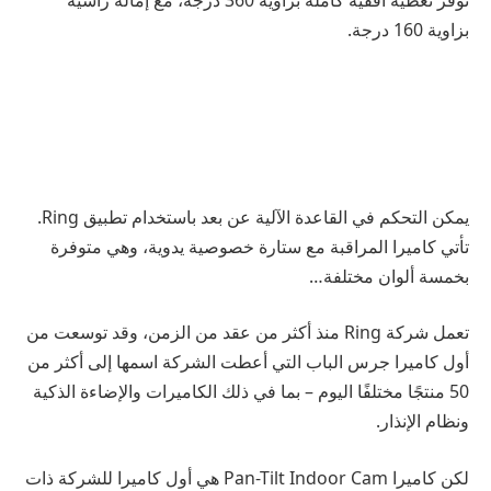
توفر تغطية أفقية كاملة بزاوية 360 درجة، مع إمالة رأسية
بزاوية 160 درجة.
يمكن التحكم في القاعدة الآلية عن بعد باستخدام تطبيق Ring.
تأتي كاميرا المراقبة مع ستارة خصوصية يدوية، وهي متوفرة
بخمسة ألوان مختلفة…
تعمل شركة Ring منذ أكثر من عقد من الزمن، وقد توسعت من
أول كاميرا جرس الباب التي أعطت الشركة اسمها إلى أكثر من
50 منتجًا مختلفًا اليوم – بما في ذلك الكاميرات والإضاءة الذكية
ونظام الإنذار.
لكن كاميرا Pan-Tilt Indoor Cam هي أول كاميرا للشركة ذات