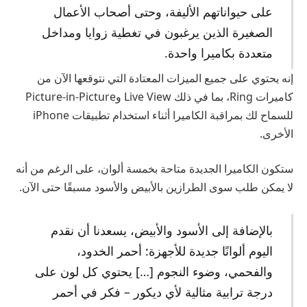
على حيواناتهم الأليفة، وحتى أصحاب الأعمال
الصغيرة الذين يرغبون في تغطية زوايا ومداخل
متعددة بكاميرا واحدة.
إنه يحتوي على جميع الميزات المعتادة التي نتوقعها الآن من
كاميرات Ring، بما في ذلك Live View وPicture-in-Picture
للسماح لك بمراقبة الكاميرا أثناء استخدام تطبيقات iPhone
الأخرى.
ستكون الكاميرا الجديدة متاحة بخمسة ألوان، على الرغم من أنه
لا يمكن طلب سوى الطرازين بالأبيض والأسود مسبقًا حتى الآن.
بالإضافة إلى الأسود والأبيض، يسعدنا أن نقدم
اليوم ألوانًا جديدة للأجهزة: أحمر الخدود،
والفحمي، وضوء النجوم […] يحتوي كل لون على
درجة ترابية مثالية لأي ديكور – فكر في أحمر