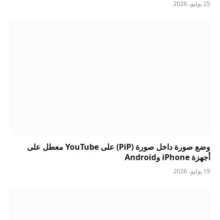
25 يوليو، 2026
وضع صورة داخل صورة (PiP) على YouTube معطل على
أجهزة iPhone وAndroid
19 يوليو، 2026