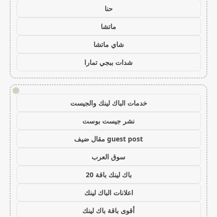
حنا
ماتشا
شاي ماتشا
شدات ببجي تمارا
!
خدمات الباك لينك والجيست
نشر جيست بوست
guest post مقال ضيف
سوق العرب
باك لينك باقة 20
اعلانات الباك لينك
أقوى باقة باك لينك