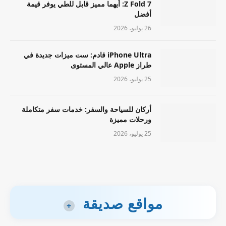
Z Fold 7: أيهما مميز قابل للطي يوفر قيمة
أفضل
26 يوليو، 2026
iPhone Ultra قادم: ست ميزات جديدة في
طراز Apple عالي المستوى
25 يوليو، 2026
أركان للسياحة والسفر: خدمات سفر متكاملة
ورحلات مميزة
25 يوليو، 2026
مواقع صديقة
+