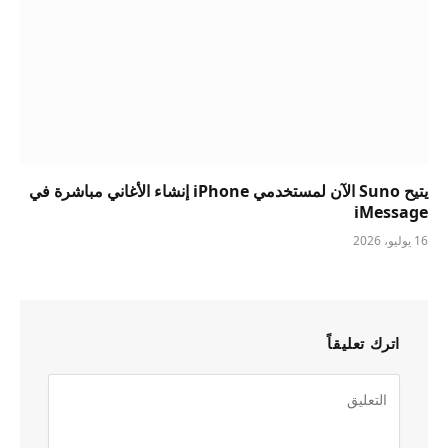
يتيح Suno الآن لمستخدمي iPhone إنشاء الأغاني مباشرة في
iMessage
16 يوليو، 2026
اترك تعليقاً