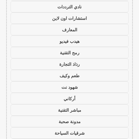
نادي الترددات
استشارات اون لاين
المعارف
هيدب فيديو
رمح التقنية
رذاذ التجارة
طعم وكيف
شهود نت
أركاني
مباشر التقنية
مدونة صحبة
شرقيات السياحة