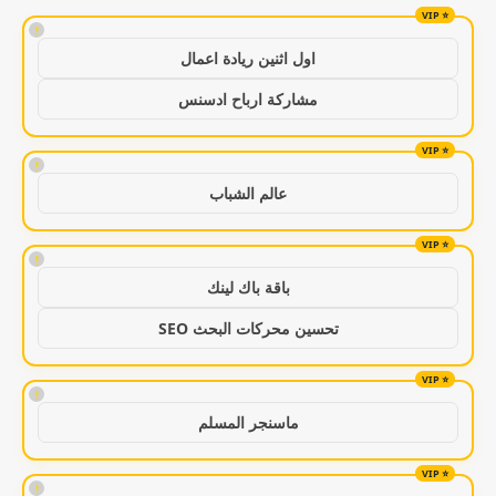
!
اول اثنين ريادة اعمال
مشاركة ارباح ادسنس
!
عالم الشباب
!
باقة باك لينك
تحسين محركات البحث SEO
!
ماسنجر المسلم
!