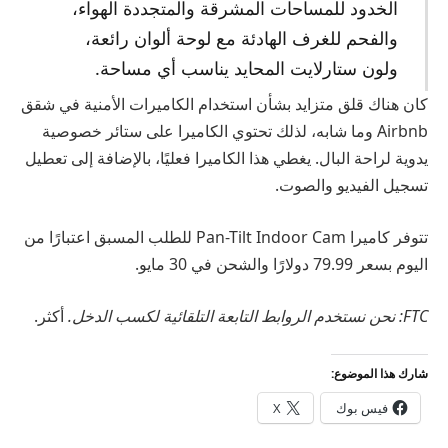
الخدود للمساحات المشرقة والمتجددة الهواء،
والفحم للغرف الهادئة مع لوحة ألوان رائعة،
ولون ستارلايت المحايد يناسب أي مساحة.
كان هناك قلق متزايد بشأن استخدام الكاميرات الأمنية في شقق
Airbnb وما شابه، لذلك تحتوي الكاميرا على ستائر خصوصية
يدوية لراحة البال. يغطي هذا الكاميرا فعليًا، بالإضافة إلى تعطيل
تسجيل الفيديو والصوت.
تتوفر كاميرا Pan-Tilt Indoor Cam للطلب المسبق اعتبارًا من
اليوم بسعر 79.99 دولارًا والشحن في 30 مايو.
FTC: نحن نستخدم الروابط التابعة التلقائية لكسب الدخل.
أكثر.
شارك هذا الموضوع:
فيس بوك
X