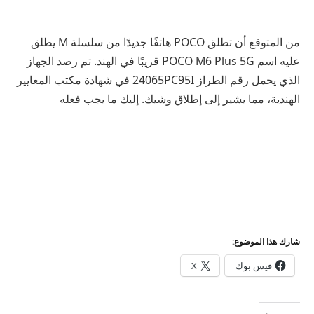
من المتوقع أن تطلق POCO هاتفًا جديدًا من سلسلة M يطلق
عليه اسم POCO M6 Plus 5G قريبًا في الهند. تم رصد الجهاز
الذي يحمل رقم الطراز 24065PC95I في شهادة مكتب المعايير
الهندية، مما يشير إلى إطلاق وشيك. إليك ما يجب فعله
شارك هذا الموضوع:
فيس بوك
X