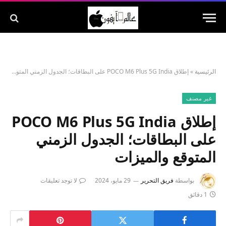
الرئيسية
»
إطلاق POCO M6 Plus 5G India على البطاقات؛ الجدول الزمني المتوقع والميزات
غير مصنف
إطلاق POCO M6 Plus 5G India
على البطاقات؛ الجدول الزمني
المتوقع والميزات
بواسطة
فريق التحرير
29 مايو، 2024
لا توجد تعليقات
1 دقائق