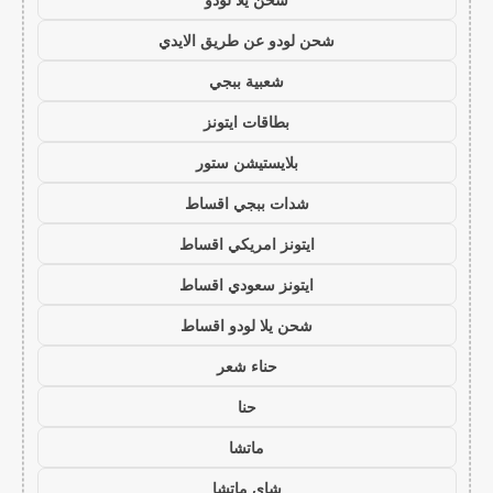
شحن لودو عن طريق الايدي
شعبية ببجي
بطاقات ايتونز
بلايستيشن ستور
شدات ببجي اقساط
ايتونز امريكي اقساط
ايتونز سعودي اقساط
شحن يلا لودو اقساط
حناء شعر
حنا
ماتشا
شاي ماتشا