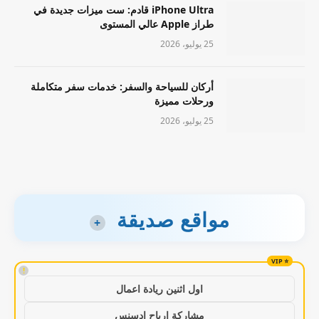
iPhone Ultra قادم: ست ميزات جديدة في
طراز Apple عالي المستوى
25 يوليو، 2026
أركان للسياحة والسفر: خدمات سفر متكاملة
ورحلات مميزة
25 يوليو، 2026
مواقع صديقة
+
!
اول اثنين ريادة اعمال
مشاركة ارباح ادسنس