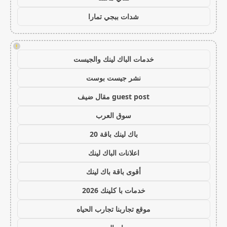
شدات ببجي تمارا
!
خدمات الباك لينك والجيست
نشر جيست بوست
guest post مقال ضيف
سوق العرب
باك لينك باقة 20
اعلانات الباك لينك
أقوى باقة باك لينك
خدمات با كلينك 2026
موقع تجاربنا تجارب الحياه