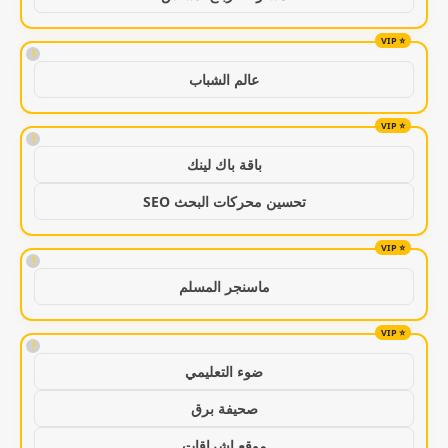
!
عالم الشباب
!
باقة باك لينك
تحسين محركات البحث SEO
!
ماسنجر المسلم
!
ضوء التعليمي
صحيفة برق
موقع اشراقات