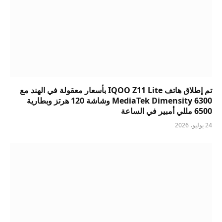
تم إطلاق هاتف IQOO Z11 Lite بأسعار معقولة في الهند مع
MediaTek Dimensity 6300 وشاشة 120 هرتز وبطارية
6500 مللي أمبير في الساعة
24 يوليو، 2026