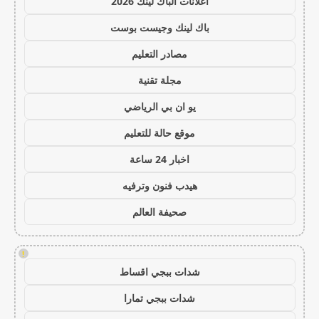
اعلانات الباك لينك 2026
باك لينك وجيست بوست
مصادر التعليم
مجلة تقنية
يو ان بي الرياضي
موقع حالة للتعليم
اخبار 24 ساعة
هيدب فنون وترفيه
صحيفة العالم
!
شدات ببجي اقساط
شدات ببجي تمارا