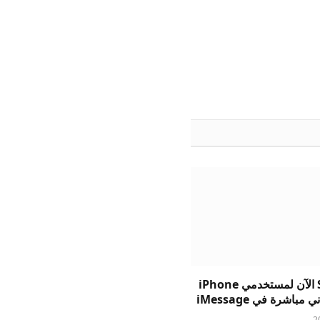
يتيح Suno الآن لمستخدمي iPhone
 مباشرة في iMessage