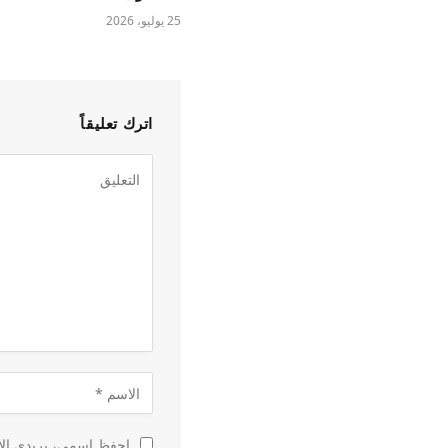
25 يوليو، 2026
اترك تعليقاً
احفظ اسمي، بريدي الإل