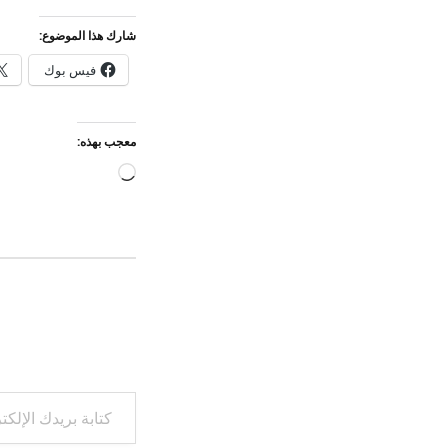
شارك هذا الموضوع:
فيس بوك
معجب بهذه:
جاري
التحميل…
كتابة بريدك الإلكتروني...