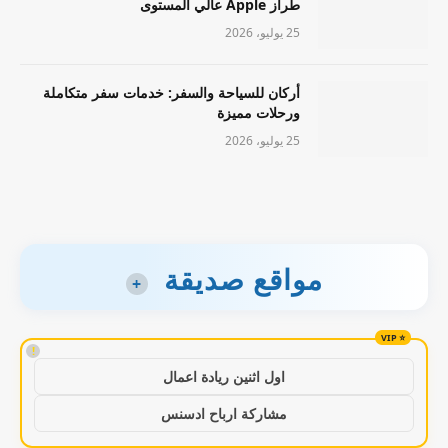
طراز Apple عالي المستوى
25 يوليو، 2026
أركان للسياحة والسفر: خدمات سفر متكاملة
ورحلات مميزة
25 يوليو، 2026
مواقع صديقة
+
!
اول اثنين ريادة اعمال
مشاركة ارباح ادسنس