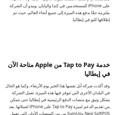
على iPhone للمستخدمين في كندا واليابان. ويبدو أن الشركة
ملتزمة حقًا بدفع هذه الميزة إلى جميع أنحاء العالم، حيث تم
إطلاقها للتو في إيطاليا.
خدمة Tap to Pay من Apple متاحة الآن
في إيطاليا
وقد أكدت شركة أبل نفسها هذا الخبر يوم الأربعاء. وكما هو الحال
في البلدان الأخرى التي تتوفر فيها هذه الميزة، تعمل الشركة
بشكل وثيق مع منصات الدفع الرئيسية في إيطاليا حتى تتمكن
من تقديم الدعم لميزة Tap to Pay على iPhone لعملائها. يعد
Nexi SoftPOS وSumUp من بين المنصات الأولى التي تعمل