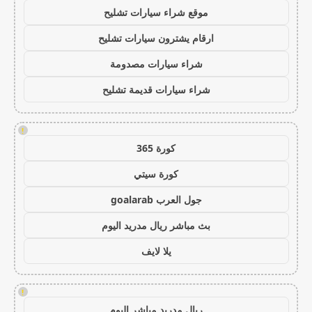
موقع شراء سيارات تشليح
ارقام يشترون سيارات تشليح
شراء سيارات مصدومة
شراء سيارات قديمة تشليح
!
كورة 365
كورة سيتي
جول العرب goalarab
بث مباشر ريال مدريد اليوم
يلا لايف
!
ريال مدريد مباشر اليوم