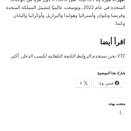
المتحدة في عام 2022، وتوسعت عالميًا لتشمل المملكة المتحدة
وفرنسا وتايوان وأستراليا وهولندا والبرازيل وأوكرانيا واليابان
وكندا.
اقرأ أيضا
FTC: نحن نستخدم الروابط التابعة التلقائية لكسب الدخل.
أكثر.
شارك هذا الموضوع:
فيس بوك
X
معجب بهذه:
جاري
التحميل…