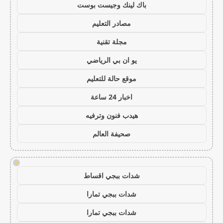
باك لينك وجيست بوست
مصادر التعليم
مجلة تقنية
يو ان بي الرياضي
موقع حالة للتعليم
اخبار 24 ساعة
هيدب فنون وترفيه
صحيفة العالم
!
شدات ببجي اقساط
شدات ببجي تمارا
شدات ببجي تمارا