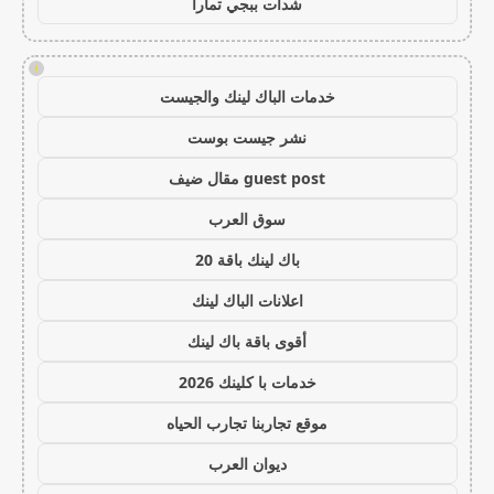
شدات ببجي تمارا
!
خدمات الباك لينك والجيست
نشر جيست بوست
guest post مقال ضيف
سوق العرب
باك لينك باقة 20
اعلانات الباك لينك
أقوى باقة باك لينك
خدمات با كلينك 2026
موقع تجاربنا تجارب الحياه
ديوان العرب