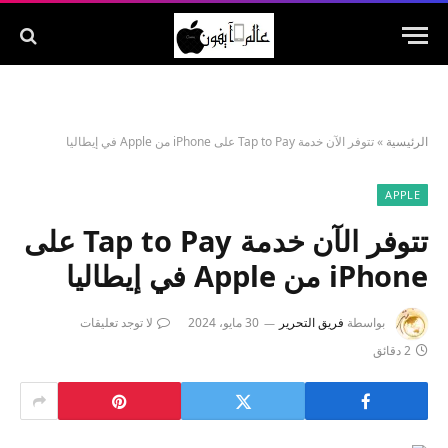
الرئيسية
»
تتوفر الآن خدمة Tap to Pay على iPhone من Apple في إيطاليا
APPLE
تتوفر الآن خدمة Tap to Pay على
iPhone من Apple في إيطاليا
بواسطة
فريق التحرير
30 مايو، 2024
لا توجد تعليقات
2 دقائق