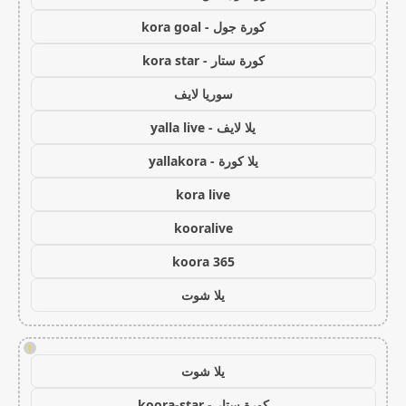
كورة جول - kora goal
كورة ستار - kora star
سوريا لايف
يلا لايف - yalla live
يلا كورة - yallakora
kora live
kooralive
koora 365
يلا شوت
!
يلا شوت
كورة ستار - koora-star