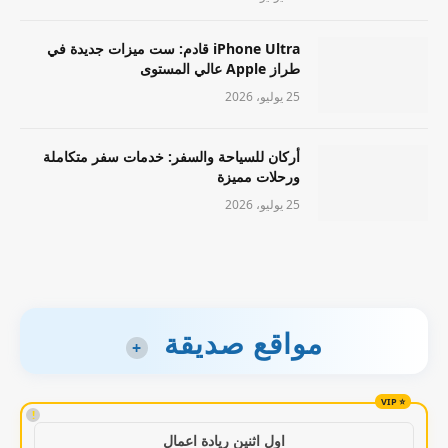
iPhone Ultra قادم: ست ميزات جديدة في
طراز Apple عالي المستوى
25 يوليو، 2026
أركان للسياحة والسفر: خدمات سفر متكاملة
ورحلات مميزة
25 يوليو، 2026
مواقع صديقة
+
!
اول اثنين ريادة اعمال