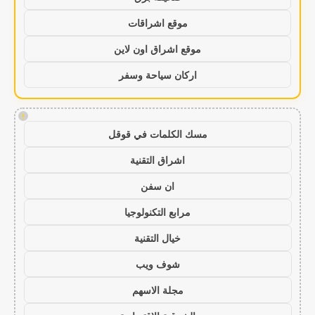
موقع اشراقات
موقع اشراق اون لاين
اركان سياحة وسفر
!
مسك الكلمات في قوقل
اشراق التقنية
ان سفن
مرابع التكنولوجيا
خيال التقنية
شوف ويب
مجلة الاسهم