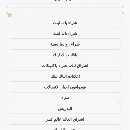
!
شراء باك لينك
شراء باك لينك
شراء روابط نصية
باقات باك لينك
اشراق لنك، شراء باكلينكات
اعلانات الباك لينك
فودوافون اخبار الاتصالات
تقنية
التدريس
اشراق العالم عالم كبير
منتدى الاشراق