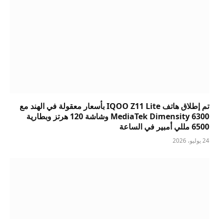
تم إطلاق هاتف IQOO Z11 Lite بأسعار معقولة في الهند مع
MediaTek Dimensity 6300 وشاشة 120 هرتز وبطارية
6500 مللي أمبير في الساعة
24 يوليو، 2026