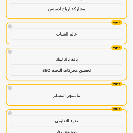
مشاركة ارباح ادسنس
!
عالم الشباب
!
باقة باك لينك
تحسين محركات البحث SEO
!
ماسنجر المسلم
!
ضوء التعليمي
صحيفة برق