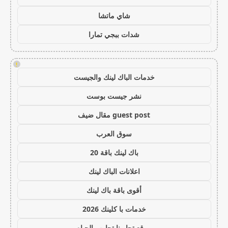
شاي ماتشا
شدات ببجي تمارا
!
خدمات الباك لينك والجيست
نشر جيست بوست
guest post مقال ضيف
سوق العرب
باك لينك باقة 20
اعلانات الباك لينك
أقوى باقة باك لينك
خدمات با كلينك 2026
موقع تجاربنا تجارب الحياه