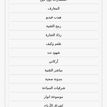
المعارف
هيدب فيديو
رمح التقنية
رذاذ التجارة
طعم وكيف
شهود نت
أركاني
مباشر التقنية
مدونة صحبة
شرقيات السياحة
موسوعة انوار
اشراق الأرباح