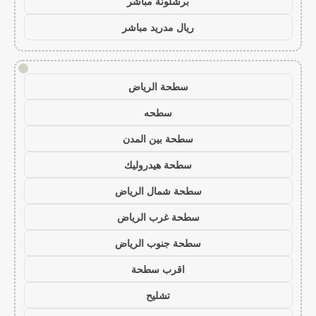
برشلونة مباشر
ريال مدريد مباشر
!
سطحة الرياض
سطحه
سطحة بين المدن
سطحة هيدروليك
سطحة شمال الرياض
سطحة غرب الرياض
سطحة جنوب الرياض
اقرب سطحة
تشليح