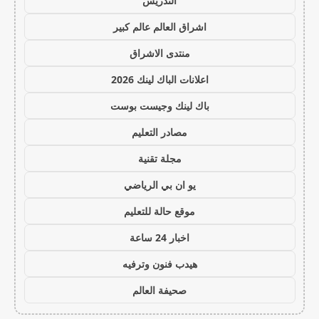
التدريس
اشراق العالم عالم كبير
منتدى الاشراق
اعلانات الباك لينك 2026
باك لينك وجيست بوست
مصادر التعليم
مجلة تقنية
يو ان بي الرياضي
موقع حالة للتعليم
اخبار 24 ساعة
هيدب فنون وترفيه
صحيفة العالم