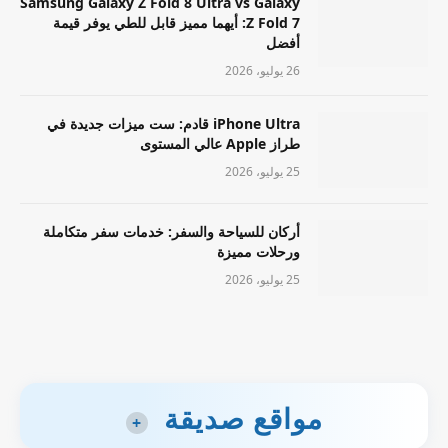
Samsung Galaxy Z Fold 8 Ultra vs Galaxy
Z Fold 7: أيهما مميز قابل للطي يوفر قيمة
أفضل
26 يوليو، 2026
iPhone Ultra قادم: ست ميزات جديدة في
طراز Apple عالي المستوى
25 يوليو، 2026
أركان للسياحة والسفر: خدمات سفر متكاملة
ورحلات مميزة
25 يوليو، 2026
مواقع صديقة
+