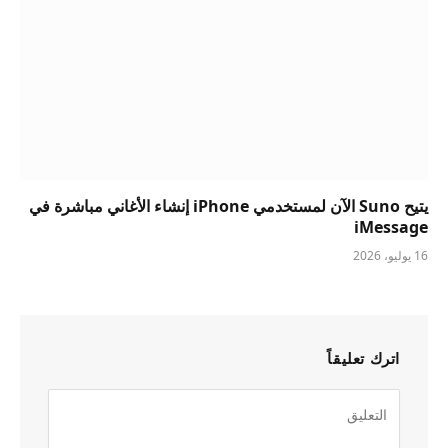
يتيح Suno الآن لمستخدمي iPhone إنشاء الأغاني مباشرة في
iMessage
16 يوليو، 2026
اترك تعليقاً