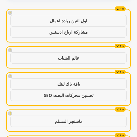
!
اول اثنين ريادة اعمال
مشاركة ارباح ادسنس
!
عالم الشباب
!
باقة باك لينك
تحسين محركات البحث SEO
!
ماسنجر المسلم