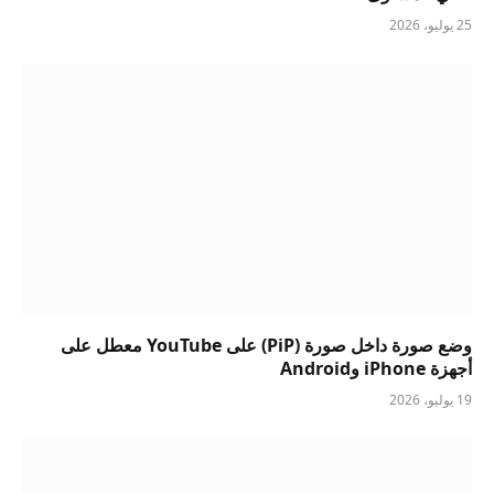
25 يوليو، 2026
وضع صورة داخل صورة (PiP) على YouTube معطل على
أجهزة iPhone وAndroid
19 يوليو، 2026