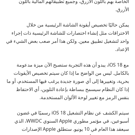
الخاصة بهم باللون الأزرق، وجميع تطبيقاتهم المالية باللون
الأزرق.
يمكن حاليًا تخصيص أيقونة الشاشة الرئيسية من خلال
الاختراقات مثل إنشاء اختصارات للشاشة الرئيسية ذات إجراء
واحد لتشغيل تطبيق معين. ولكن هذا أمر صعب بعض الشيء في
الإعداد.
مع iOS 18، يبدو أن هذه التجربة ستصبح الآن ميزة مدعومة
بالكامل. ليس من الواضح ما إذا كان سيتم تخصيص الأيقونات
بحرية، وتغييرها إلى أي صورة جديدة يرغب فيها المستخدم، أو ما
إذا كان النظام سيسمح ببساطة بإعادة التلوين، أي الاحتفاظ
بنفس الرمز مع تغيير لوحة الألوان المستخدمة.
سيتم الكشف عن نظام التشغيل iOS 18 رسميًا في غضون
أسبوعين، في مؤتمر مطوري Apple السنوي WWDC، الذي
سيعقد هذا العام في 10 يونيو. ستطلق Apple الإصدارات