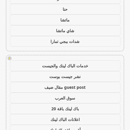
حنا
ماتشا
شاي ماتشا
شدات ببجي تمارا
!
خدمات الباك لينك والجيست
نشر جيست بوست
guest post مقال ضيف
سوق العرب
باك لينك باقة 20
اعلانات الباك لينك