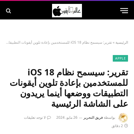
الرئيسية
»
تقرير: سيسمح نظام iOS 18 للمستخدمين بإعادة تلوين أيقونات التطبيقات ووضعها أينما يريدون على الشاشة الرئيسية
APPLE
تقرير: سيسمح نظام iOS 18
للمستخدمين بإعادة تلوين أيقونات
التطبيقات ووضعها أينما يريدون
على الشاشة الرئيسية
بواسطة
فريق التحرير
26 مايو، 2024
لا توجد تعليقات
2 دقائق