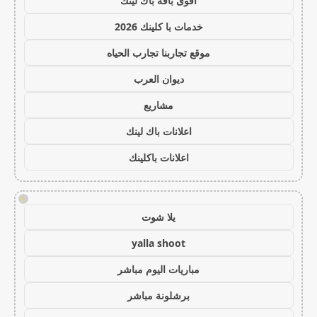
أقوى باقة باك لينك
خدمات با كلينك 2026
موقع تجاربنا تجارب الحياه
ديوان العرب
مشاريع
اعلانات باك لينك
اعلانات باكلينك
!
يلا شوت
yalla shoot
مباريات اليوم مباشر
برشلونة مباشر