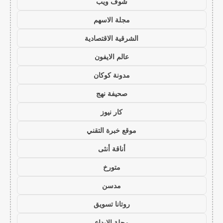
شوف ويب
مجلة الاسهم
الشرقية الاقتصادية
عالم الايفون
مدونة كوكان
صحيفة نهج
كار نيوز
موقع خبرة التقني
أناقة أنثى
متورخ
مدسن
روتانا تسويق
مجلة الابداع