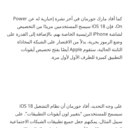
كما أفاد مارك جورمان في آخر نشرة إخبارية له عن Power
On، فإن iOS 18 سيمنح المستخدمين مزيدًا من التخصيص
لشاشة iPhone الرئيسية الخاصة بهم. بالإضافة إلى القدرة على
وضع الرموز بحرية، بدلاً من الاقتصار على الشبكة المحاذاة
الثابتة الحالية، ستقوم Apple أيضًا بفتح تخصيص أيقونات
التطبيق كميزة للطرف الأول لأول مرة.
على وجه التحديد، أفاد جورمان أن نظام التشغيل iOS 18
سيسمح للمستخدمين “بتغيير لون أيقونات التطبيقات”. على
سبيل المثال، يمكنهم جعل جميع تطبيقات الشبكات الاجتماعية