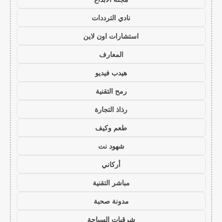
نادي الترددات
استشارات اون لاين
المعارف
هيدب فيديو
رمح التقنية
رذاذ التجارة
طعم وكيف
شهود نت
أركاني
مباشر التقنية
مدونة صحبة
شرقيات السياحة