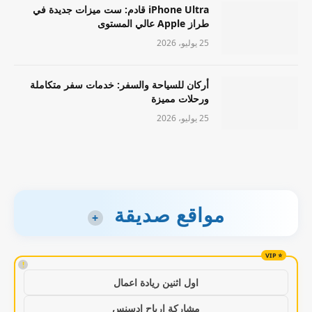
iPhone Ultra قادم: ست ميزات جديدة في
طراز Apple عالي المستوى
25 يوليو، 2026
أركان للسياحة والسفر: خدمات سفر متكاملة
ورحلات مميزة
25 يوليو، 2026
مواقع صديقة
+
!
اول اثنين ريادة اعمال
مشاركة ارباح ادسنس