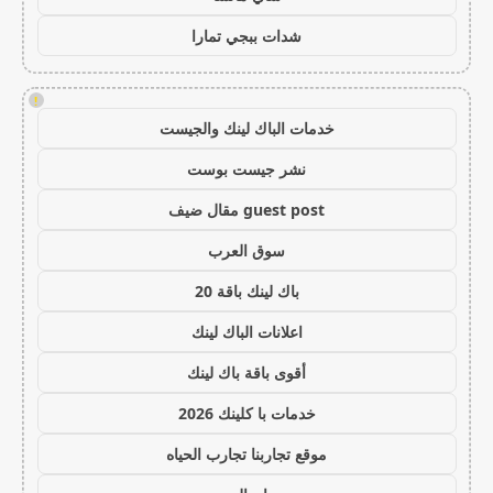
شدات ببجي تمارا
!
خدمات الباك لينك والجيست
نشر جيست بوست
guest post مقال ضيف
سوق العرب
باك لينك باقة 20
اعلانات الباك لينك
أقوى باقة باك لينك
خدمات با كلينك 2026
موقع تجاربنا تجارب الحياه