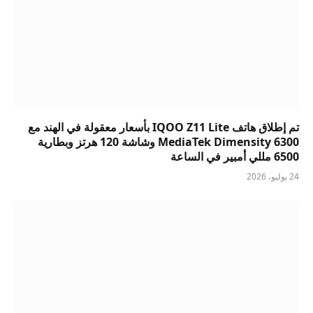
تم إطلاق هاتف IQOO Z11 Lite بأسعار معقولة في الهند مع
MediaTek Dimensity 6300 وشاشة 120 هرتز وبطارية
6500 مللي أمبير في الساعة
24 يوليو، 2026