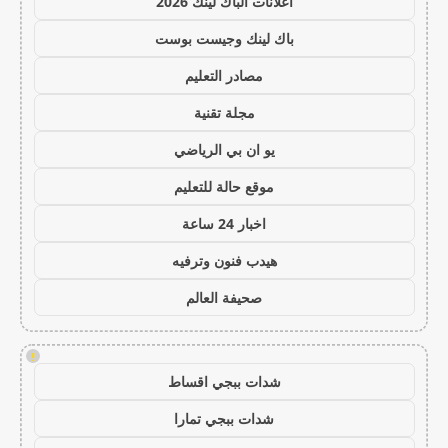
اعلانات الباك لينك 2026
باك لينك وجيست بوست
مصادر التعليم
مجلة تقنية
يو ان بي الرياضي
موقع حالة للتعليم
اخبار 24 ساعة
هيدب فنون وترفيه
صحيفة العالم
!
شدات ببجي اقساط
شدات ببجي تمارا