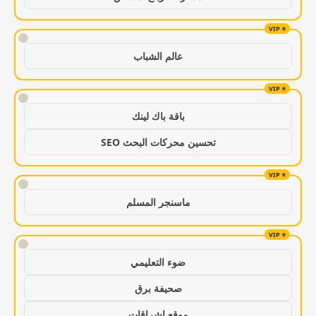
!
عالم الشباب
!
باقة باك لينك
تحسين محركات البحث SEO
!
ماسنجر المسلم
!
ضوء التعليمي
صحيفة برق
موقع اشراقات