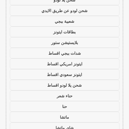
شحن لودو عن طريق الايدي
شعبية ببجي
بطاقات ايتونز
بلايستيشن ستور
شدات ببجي اقساط
ايتونز امريكي اقساط
ايتونز سعودي اقساط
شحن يلا لودو اقساط
حناء شعر
حنا
ماتشا
شاي ماتشا