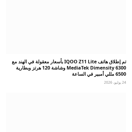
تم إطلاق هاتف IQOO Z11 Lite بأسعار معقولة في الهند مع
MediaTek Dimensity 6300 وشاشة 120 هرتز وبطارية
6500 مللي أمبير في الساعة
24 يوليو، 2026