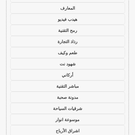
المعارف
هيدب فيديو
رمح التقنية
رذاذ التجارة
طعم وكيف
شهود نت
أركاني
مباشر التقنية
مدونة صحبة
شرقيات السياحة
موسوعة انوار
اشراق الأرباح