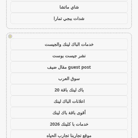
شاي ماتشا
شدات ببجي تمارا
!
خدمات الباك لينك والجيست
نشر جيست بوست
guest post مقال ضيف
سوق العرب
باك لينك باقة 20
اعلانات الباك لينك
أقوى باقة باك لينك
خدمات با كلينك 2026
موقع تجاربنا تجارب الحياه