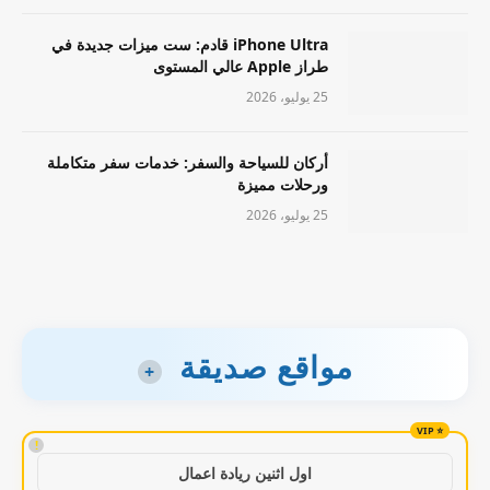
iPhone Ultra قادم: ست ميزات جديدة في
طراز Apple عالي المستوى
25 يوليو، 2026
أركان للسياحة والسفر: خدمات سفر متكاملة
ورحلات مميزة
25 يوليو، 2026
مواقع صديقة
+
!
اول اثنين ريادة اعمال