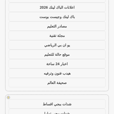
اعلانات الباك لينك 2026
باك لينك وجيست بوست
مصادر التعليم
مجلة تقنية
يو ان بي الرياضي
موقع حالة للتعليم
اخبار 24 ساعة
هيدب فنون وترفيه
صحيفة العالم
!
شدات ببجي اقساط
شدات ببجي تمارا