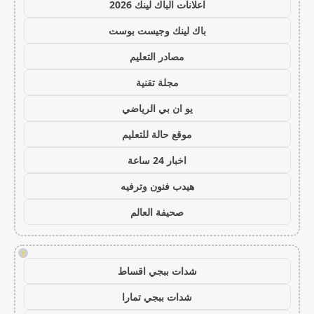
اعلانات الباك لينك 2026
باك لينك وجيست بوست
مصادر التعليم
مجلة تقنية
يو ان بي الرياضي
موقع حالة للتعليم
اخبار 24 ساعة
هيدب فنون وترفيه
صحيفة العالم
!
شدات ببجي اقساط
شدات ببجي تمارا