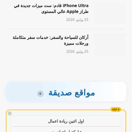
iPhone Ultra قادم: ست ميزات جديدة في
طراز Apple عالي المستوى
25 يوليو، 2026
أركان للسياحة والسفر: خدمات سفر متكاملة
ورحلات مميزة
25 يوليو، 2026
مواقع صديقة
+
!
اول اثنين ريادة اعمال
مشاركة ارباح ادسنس