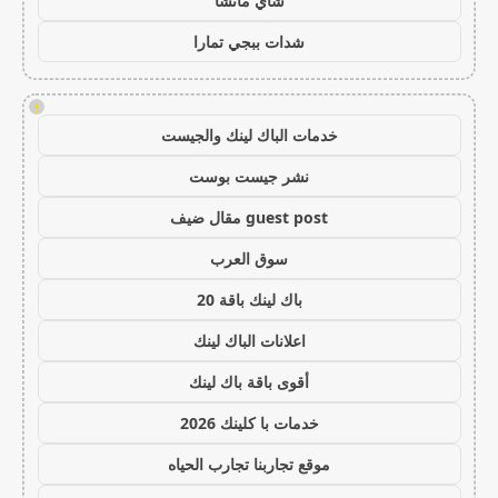
شاي ماتشا
شدات ببجي تمارا
!
خدمات الباك لينك والجيست
نشر جيست بوست
guest post مقال ضيف
سوق العرب
باك لينك باقة 20
اعلانات الباك لينك
أقوى باقة باك لينك
خدمات با كلينك 2026
موقع تجاربنا تجارب الحياه