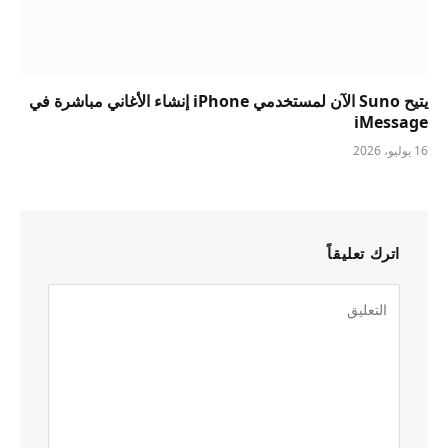
يتيح Suno الآن لمستخدمي iPhone إنشاء الأغاني مباشرة في
iMessage
16 يوليو، 2026
اترك تعليقاً