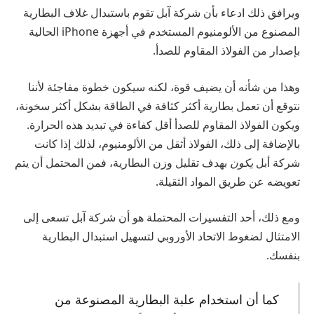
ويرافق ذلك ادعاء بأن شركة آبل تقوم باستبدال غلاف البطارية
المصنوع من الألومنيوم المستخدم في أجهزة iPhone الحالية
بإصدار من الفولاذ المقاوم للصدأ.
وهذا من شأنه أن يضيف قوة، لكنه سيكون خطوة مفاجئة لأننا
نتوقع أن تعمل بطارية أكثر كثافة في الطاقة بشكل أكثر سخونة،
ويكون الفولاذ المقاوم للصدأ أقل كفاءة في تبديد هذه الحرارة.
بالإضافة إلى ذلك، الفولاذ أثقل من الألومنيوم، لذلك إذا كانت
شركة أبل
يكون
بهدف تقليل وزن البطارية، فمن المحتمل أن يتم
تعويضه عن طريق المواد الثقيلة.
ومع ذلك، أحد التفسيرات المحتملة هو أن شركة آبل تسعى إلى
الامتثال لضغوط الاتحاد الأوروبي لتسهيل استبدال البطارية
بنفسك.
كما أن استخدام علبة البطارية المصنوعة من