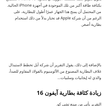
بكثافة طاقة أكبر من تلك الموجودة في أجهزة iPhone الحالية.
من المحتمل أن يمنح هذا الجهاز عمرًا أطول للبطارية، على
الرغم من أن شركة Apple قد تختار بدلاً من ذلك استخدام
بطارية أصغر.
بالإضافة إلى ذلك، يقول التقرير أن شركة آبل تخطط لاستبدال
غلاف البطارية المصنوع من الألومنيوم بالفولاذ المقاوم للصدأ،
والذي له إيجابيات وسلبيات…
زيادة كثافة بطارية آيفون 16
التقرير يأتي من مينغ تشي كو.