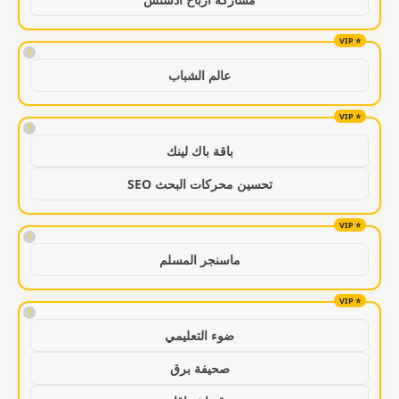
!
عالم الشباب
!
باقة باك لينك
تحسين محركات البحث SEO
!
ماسنجر المسلم
!
ضوء التعليمي
صحيفة برق