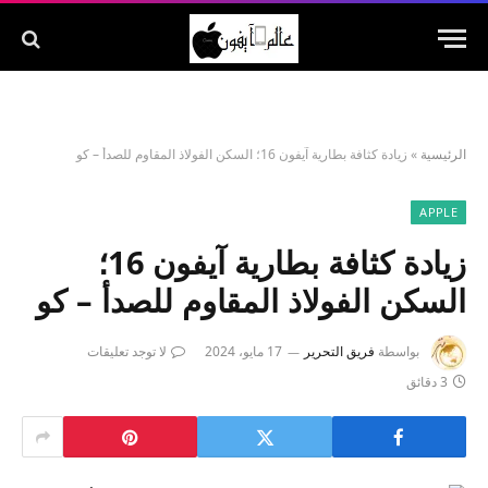
الرئيسية
»
زيادة كثافة بطارية آيفون 16؛ السكن الفولاذ المقاوم للصدأ – كو
APPLE
زيادة كثافة بطارية آيفون 16؛
السكن الفولاذ المقاوم للصدأ – كو
بواسطة
فريق التحرير
17 مايو، 2024
لا توجد تعليقات
3 دقائق