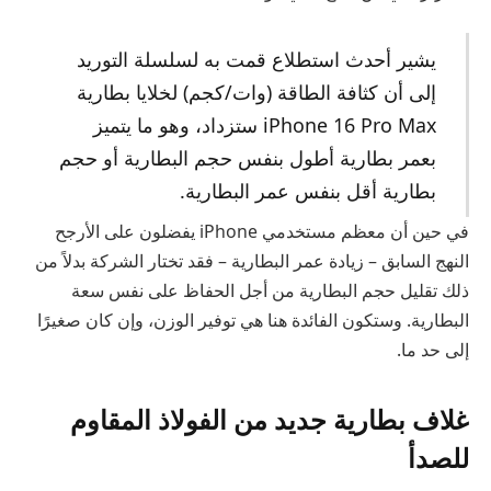
يشير أحدث استطلاع قمت به لسلسلة التوريد
إلى أن كثافة الطاقة (وات/كجم) لخلايا بطارية
iPhone 16 Pro Max ستزداد، وهو ما يتميز
بعمر بطارية أطول بنفس حجم البطارية أو حجم
بطارية أقل بنفس عمر البطارية.
في حين أن معظم مستخدمي iPhone يفضلون على الأرجح
النهج السابق – زيادة عمر البطارية – فقد تختار الشركة بدلاً من
ذلك تقليل حجم البطارية من أجل الحفاظ على نفس سعة
البطارية. وستكون الفائدة هنا هي توفير الوزن، وإن كان صغيرًا
إلى حد ما.
غلاف بطارية جديد من الفولاذ المقاوم
للصدأ