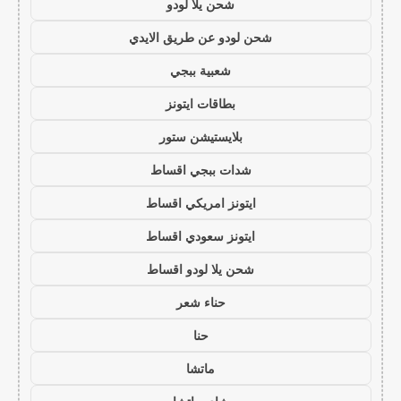
شحن يلا لودو
شحن لودو عن طريق الايدي
شعبية ببجي
بطاقات ايتونز
بلايستيشن ستور
شدات ببجي اقساط
ايتونز امريكي اقساط
ايتونز سعودي اقساط
شحن يلا لودو اقساط
حناء شعر
حنا
ماتشا