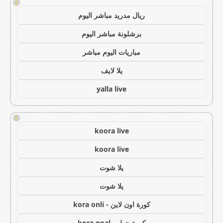
!
ريال مدريد مباشر اليوم
برشلونة مباشر اليوم
مباريات اليوم مباشر
يلا لايف
yalla live
!
koora live
koora live
يلا شوت
يلا شوت
كورة اون لاين - kora onli
كورة جول - kora goal