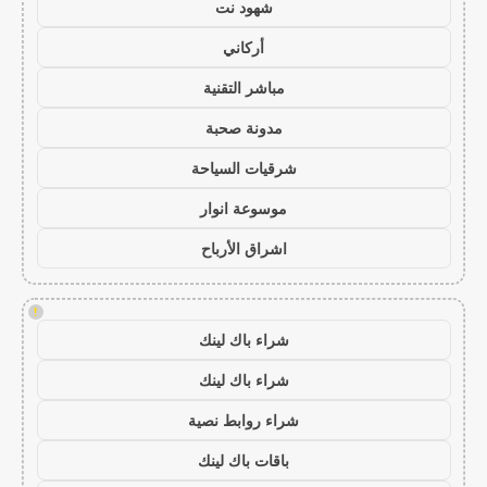
شهود نت
أركاني
مباشر التقنية
مدونة صحبة
شرقيات السياحة
موسوعة انوار
اشراق الأرباح
!
شراء باك لينك
شراء باك لينك
شراء روابط نصية
باقات باك لينك