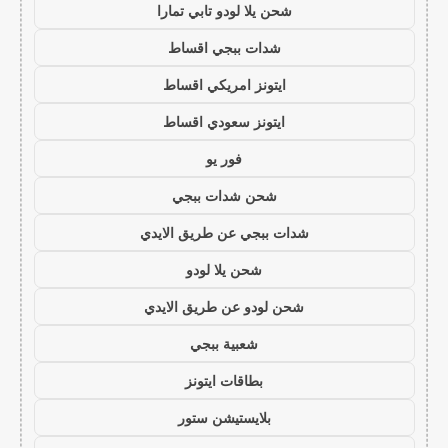
شحن يلا لودو تابي تمارا
شدات ببجي اقساط
ايتونز امريكي اقساط
ايتونز سعودي اقساط
فور يو
شحن شدات ببجي
شدات ببجي عن طريق الايدي
شحن يلا لودو
شحن لودو عن طريق الايدي
شعبية ببجي
بطاقات ايتونز
بلايستيشن ستور