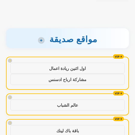
مواقع صديقة
+
!
اول اثنين ريادة اعمال
مشاركة ارباح ادسنس
!
عالم الشباب
!
باقة باك لينك