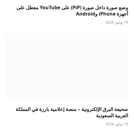
وضع صورة داخل صورة (PiP) على YouTube معطل على
أجهزة iPhone وAndroid
19 يوليو، 2026
صحيفة البرق الإلكترونية – منصة إعلامية بارزة في المملكة
العربية السعودية
19 يوليو، 2026