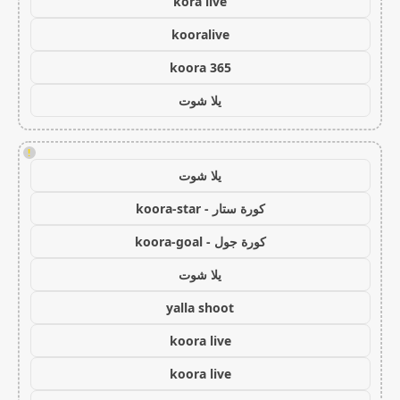
kora live
kooralive
koora 365
يلا شوت
!
يلا شوت
كورة ستار - koora-star
كورة جول - koora-goal
يلا شوت
yalla shoot
koora live
koora live