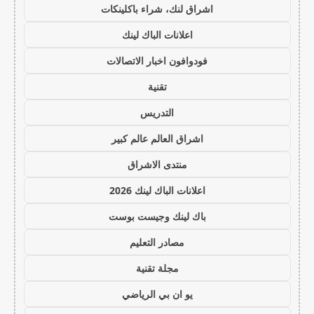
اشراق لنك، شراء باكلينكات
اعلانات الباك لينك
فودوافون اخبار الاتصالات
تقنية
التدريس
اشراق العالم عالم كبير
منتدى الاشراق
اعلانات الباك لينك 2026
باك لينك وجيست بوست
مصادر التعليم
مجلة تقنية
يو ان بي الرياضي