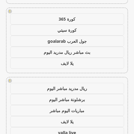
!
كورة 365
كورة سيتي
جول العرب goalarab
بث مباشر ريال مدريد اليوم
يلا لايف
!
ريال مدريد مباشر اليوم
برشلونة مباشر اليوم
مباريات اليوم مباشر
يلا لايف
yalla live