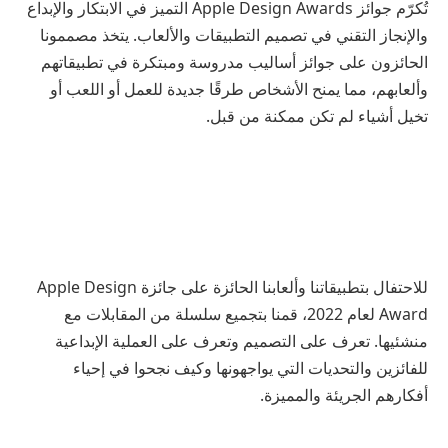
تُكرّم جوائز Apple Design Awards التميز في الابتكار والإبداع
والإنجاز التقني في تصميم التطبيقات والألعاب. يتخذ مصممونا
الحائزون على جوائز أساليب مدروسة ومبتكرة في تطبيقاتهم
وألعابهم، مما يمنح الأشخاص طرقًا جديدة للعمل أو اللعب أو
تخيل أشياء لم تكن ممكنة من قبل.
للاحتفال بتطبيقاتنا وألعابنا الحائزة على جائزة Apple Design
Award لعام 2022، قمنا بتجميع سلسلة من المقابلات مع
منشئيها. تعرف على التصميم وتعرف على العملية الإبداعية
للفائزين والتحديات التي يواجهونها وكيف نجحوا في إحياء
أفكارهم الجريئة والمميزة.