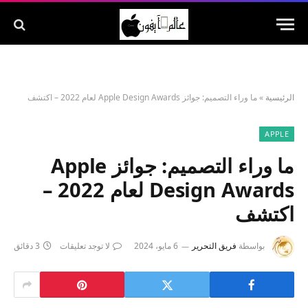
الرئيسية
»
ما وراء التصميم: جوائز Apple Design Awards لعام 2022 – اكتشف
APPLE
ما وراء التصميم: جوائز Apple
Design Awards لعام 2022 –
اكتشف
بواسطة
فريق التحرير
6 مايو، 2024
لا توجد تعليقات
3 دقائق