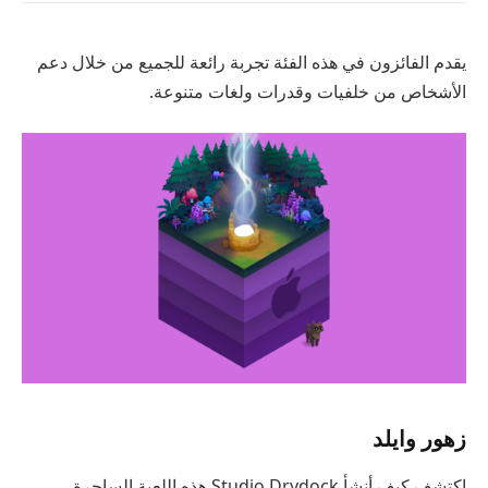
يقدم الفائزون في هذه الفئة تجربة رائعة للجميع من خلال دعم
الأشخاص من خلفيات وقدرات ولغات متنوعة.
زهور وايلد
اكتشف كيف أنشأ Studio Drydock هذه اللعبة الساحرة