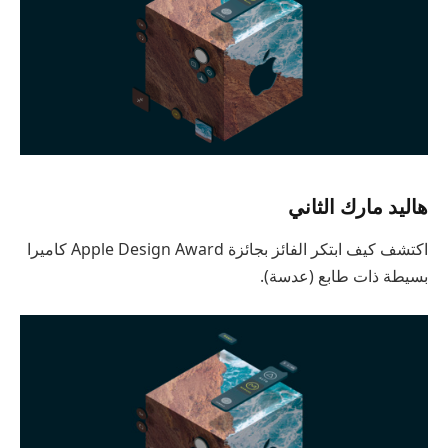
هاليد مارك الثاني
اكتشف كيف ابتكر الفائز بجائزة Apple Design Award كاميرا
بسيطة ذات طابع (عدسة).