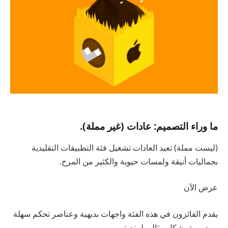
ما وراء التصميم: عادات (غير مملة).
(ليست مملة) تعيد العادات تشغيل فئة التطبيقات التقليدية
بجماليات أنيقة ولمسات حيوية والكثير من المرح.
عرض الآن
يقدم الفائزون في هذه الفئة واجهات بديهية وعناصر تحكم سهلة
ومصممة بشكل مثالي لمنصتهم.