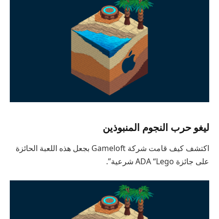
ليغو حرب النجوم المنبوذين
اكتشف كيف قامت شركة Gameloft بجعل هذه اللعبة الحائزة
على جائزة ADA “Lego شرعية”.