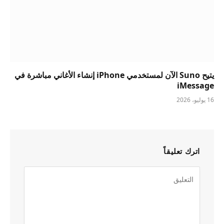
يتيح Suno الآن لمستخدمي iPhone إنشاء الأغاني مباشرة في
iMessage
16 يوليو، 2026
اترك تعليقاً