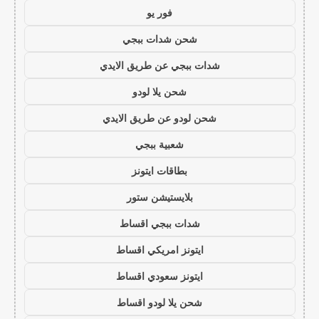
فور يو
شحن شدات ببجي
شدات ببجي عن طريق الايدي
شحن يلا لودو
شحن لودو عن طريق الايدي
شعبية ببجي
بطاقات ايتونز
بلايستيشن ستور
شدات ببجي اقساط
ايتونز امريكي اقساط
ايتونز سعودي اقساط
شحن يلا لودو اقساط