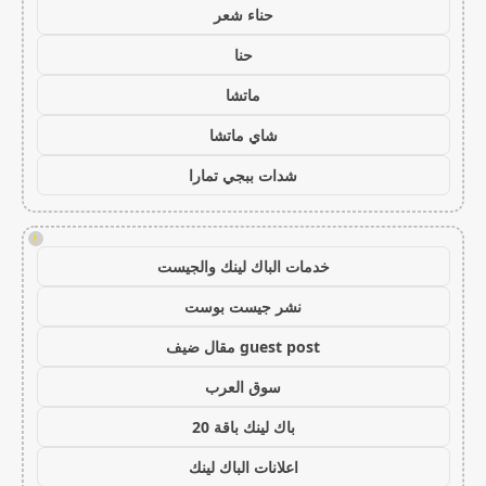
حناء شعر
حنا
ماتشا
شاي ماتشا
شدات ببجي تمارا
!
خدمات الباك لينك والجيست
نشر جيست بوست
guest post مقال ضيف
سوق العرب
باك لينك باقة 20
اعلانات الباك لينك