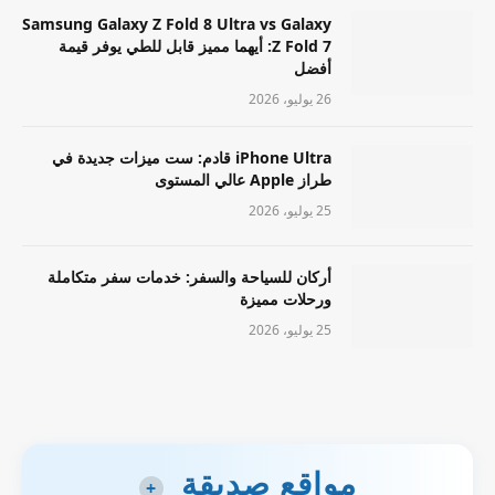
Samsung Galaxy Z Fold 8 Ultra vs Galaxy
Z Fold 7: أيهما مميز قابل للطي يوفر قيمة
أفضل
26 يوليو، 2026
iPhone Ultra قادم: ست ميزات جديدة في
طراز Apple عالي المستوى
25 يوليو، 2026
أركان للسياحة والسفر: خدمات سفر متكاملة
ورحلات مميزة
25 يوليو، 2026
مواقع صديقة
+