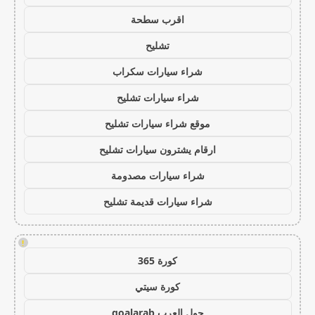
اقرب سطحة
تشليح
شراء سيارات سكراب
شراء سيارات تشليح
موقع شراء سيارات تشليح
ارقام يشترون سيارات تشليح
شراء سيارات مصدومة
شراء سيارات قديمة تشليح
!
كورة 365
كورة سيتي
جول العرب goalarab