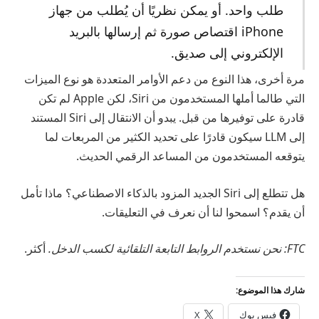
طلب واحد. أو يمكن نظريًا أن يُطلب من جهاز
iPhone اقتصاص صورة ثم إرسالها بالبريد
الإلكتروني إلى صديق.
مرة أخرى، هذا النوع من دعم الأوامر المتعددة هو نوع الميزات
التي طالما أملها المستخدمون من Siri، لكن Apple لم تكن
قادرة على توفيرها من قبل. يبدو أن الانتقال إلى Siri المستند
إلى LLM سيكون قادرًا على تحديد الكثير من المربعات لما
يتوقعه المستخدمون من المساعد الرقمي الحديث.
هل تتطلع إلى Siri الجديد المزود بالذكاء الاصطناعي؟ ماذا تأمل
أن يقدم؟ اسمحوا لنا أن نعرف في التعليقات.
FTC: نحن نستخدم الروابط التابعة التلقائية لكسب الدخل.
أكثر.
شارك هذا الموضوع:
فيس بوك
X