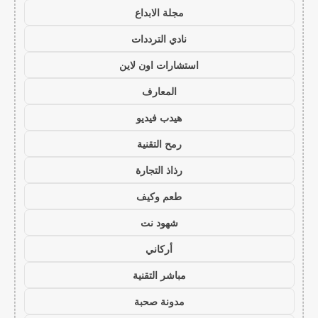
مجلة الابداع
نادي الترددات
استشارات اون لاين
المعارف
هيدب فيديو
رمح التقنية
رذاذ التجارة
طعم وكيف
شهود نت
أركاني
مباشر التقنية
مدونة صحبة