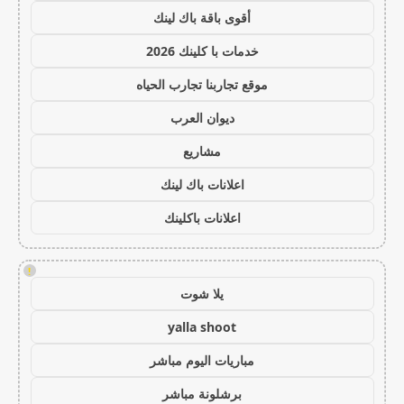
أقوى باقة باك لينك
خدمات با كلينك 2026
موقع تجاربنا تجارب الحياه
ديوان العرب
مشاريع
اعلانات باك لينك
اعلانات باكلينك
!
يلا شوت
yalla shoot
مباريات اليوم مباشر
برشلونة مباشر