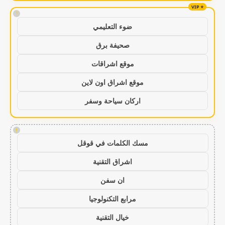
!
ضوء التعليمي
صحيفة برق
موقع اشراقات
موقع اشراق اون لاين
اركان سياحة وسفر
!
مسك الكلمات في قوقل
اشراق التقنية
ان سفن
مرابع التكنولوجيا
خيال التقنية