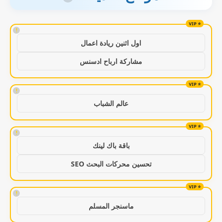
!
اول اثنين ريادة اعمال
مشاركة ارباح ادسنس
!
عالم الشباب
!
باقة باك لينك
تحسين محركات البحث SEO
!
ماسنجر المسلم