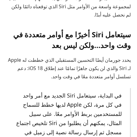
لمجموعة واسعة من الأوامر مثل Siri الذي توقعناه دائمًا ولكن
لم نحصل عليه أبدًا.
سيتعامل Siri أخيرًا مع أوامر متعددة في
وقت واحد…ولكن ليس بعد
يحدد جورمان أيضًا التحسين المستقبلي الذي خططت له Apple
لـ Siri والذي لن يكون جاهزًا تمامًا عند إطلاق iOS 18: دعم
تسلسل أوامر متعددة معًا في وقت واحد.
في البداية، سيتعامل Siri الجديد مع أمر واحد
في كل مرة، لكن Apple لديها خطط للسماح
للمستخدمين بربط الأوامر معًا. على سبيل
المثال، يمكنهم أن يطلبوا من Siri تلخيص اجتماع
مسجل ثم إرسال رسالة نصية إلى زميل في