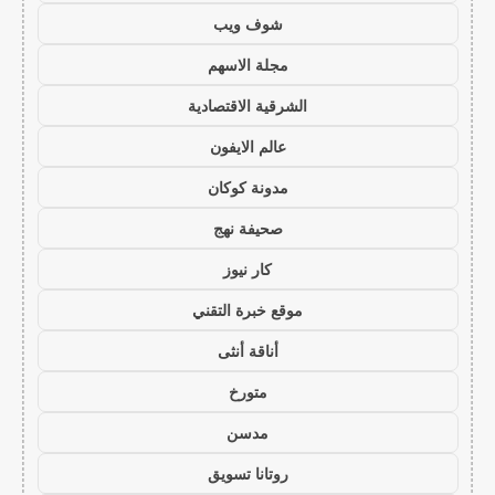
شوف ويب
مجلة الاسهم
الشرقية الاقتصادية
عالم الايفون
مدونة كوكان
صحيفة نهج
كار نيوز
موقع خبرة التقني
أناقة أنثى
متورخ
مدسن
روتانا تسويق