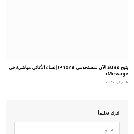
يتيح Suno الآن لمستخدمي iPhone إنشاء الأغاني مباشرة في
iMessage
16 يوليو، 2026
اترك تعليقاً