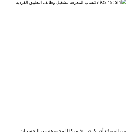
من المتوقع أن يكون Siri مركزًا لمجموعة من التحسينات