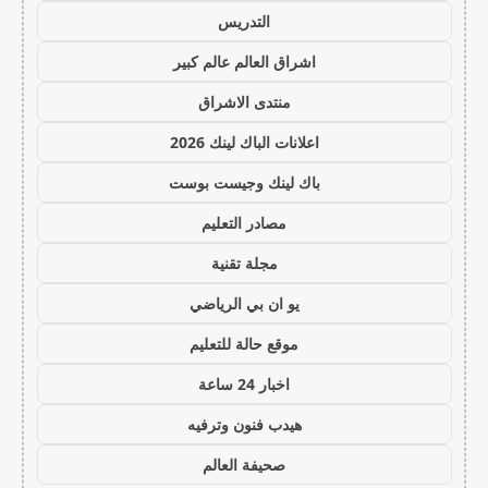
التدريس
اشراق العالم عالم كبير
منتدى الاشراق
اعلانات الباك لينك 2026
باك لينك وجيست بوست
مصادر التعليم
مجلة تقنية
يو ان بي الرياضي
موقع حالة للتعليم
اخبار 24 ساعة
هيدب فنون وترفيه
صحيفة العالم