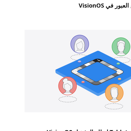
ر في VisionOS