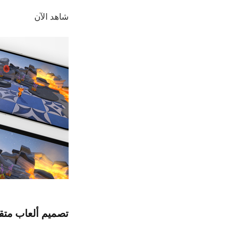
شاهد الآن
تصميم ألعاب متق