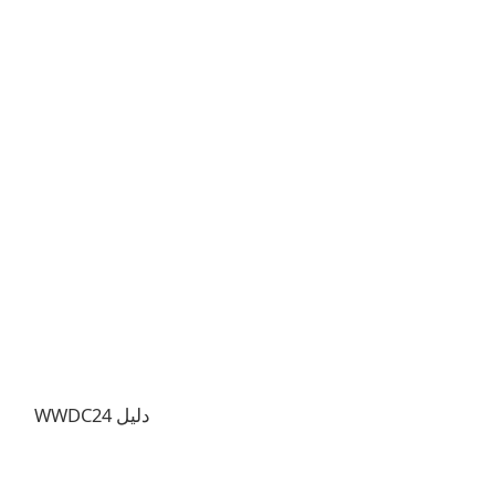
دليل WWDC24