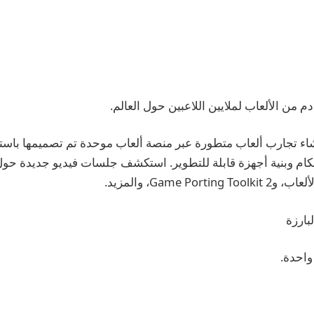
دم من الألعاب لملايين اللاعبين حول العالم.
اء تجارب ألعاب متطورة عبر منصة ألعاب موحدة تم تصميمها باست
م وبنية أجهزة قابلة للتطوير. استكشف جلسات فيديو جديدة حول
بارزة
واحدة.