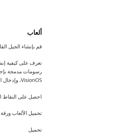
ألعاب
قم بإنشاء الجيل القا
تعرف على كيفية إنش
رسومات مدمجة بإحكا
VisionOS، وإدخال الألعاب، وGame Porting Toolkit 2، والمزيد.
احصل على النقاط ال
تحميل الألعاب ورقة 
تحميل