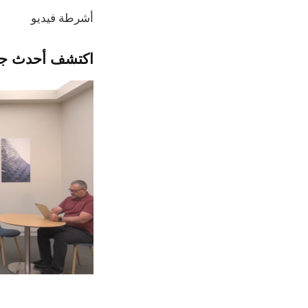
أشرطة فيديو
اكتشف أحدث جل