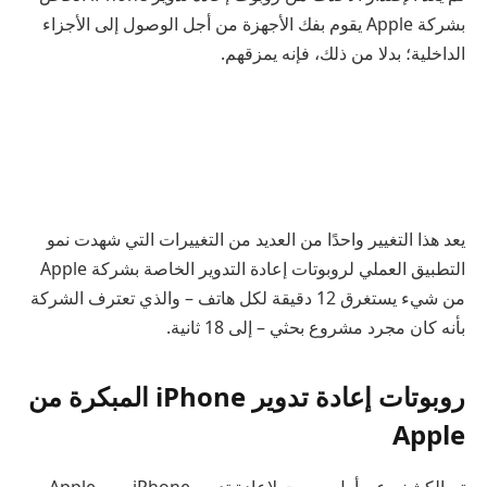
بشركة Apple يقوم بفك الأجهزة من أجل الوصول إلى الأجزاء
الداخلية؛ بدلا من ذلك، فإنه يمزقهم.
يعد هذا التغيير واحدًا من العديد من التغييرات التي شهدت نمو
التطبيق العملي لروبوتات إعادة التدوير الخاصة بشركة Apple
من شيء يستغرق 12 دقيقة لكل هاتف – والذي تعترف الشركة
بأنه كان مجرد مشروع بحثي – إلى 18 ثانية.
روبوتات إعادة تدوير iPhone المبكرة من
Apple
تم الكشف عن أول روبوت لإعادة تدوير iPhone من Apple،