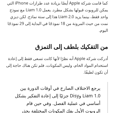
كما قامت شركة Apple أيضًا بزيادة عدد طرازات iPhone التي
يمكن للروبوت قبولها بشكل مطرد. يعمل Liam 1.0 مع نموذج
واحد فقط، بينما يزيد Liam 2.0 هذا إلى ستة نماذج. لكن ديزي
نمت من حيث المرونة من 18 نموذجًا في البداية إلى 29 نموذجًا
اليوم.
من التفكيك بلطف إلى التمزق
أدركت شركة Apple أنه نظرًا لأنها كانت تسعى فقط إلى إعادة
استخدام المواد الخام، وليس المكونات، فلم تكن هناك حاجة إلى
أن تكون لطيفًا.
يرجع الاختلاف الصارخ في أوقات الدورة بين
Liam 1.0 وDisy جزئيًا إلى إعادة التفكير بشكل
أساسي في عملية الفصل. وفي حين قام
الروبوت الأول بفك المكونات المختلفة بحذر