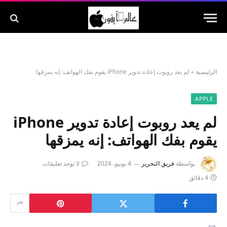
الرئيسية
»
لم يعد روبوت إعادة تدوير iPhone يقوم بفك الهواتف: إنه يمزقها
APPLE
لم يعد روبوت إعادة تدوير iPhone
يقوم بفك الهواتف: إنه يمزقها
بواسطة
فريق التحرير
4 يونيو، 2024
لا توجد تعليقات
4 دقائق