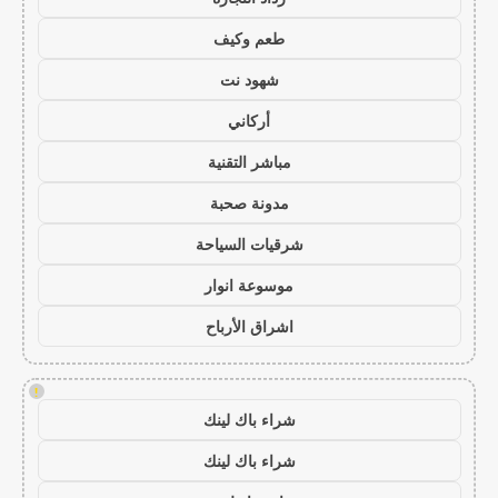
طعم وكيف
شهود نت
أركاني
مباشر التقنية
مدونة صحبة
شرقيات السياحة
موسوعة انوار
اشراق الأرباح
!
شراء باك لينك
شراء باك لينك