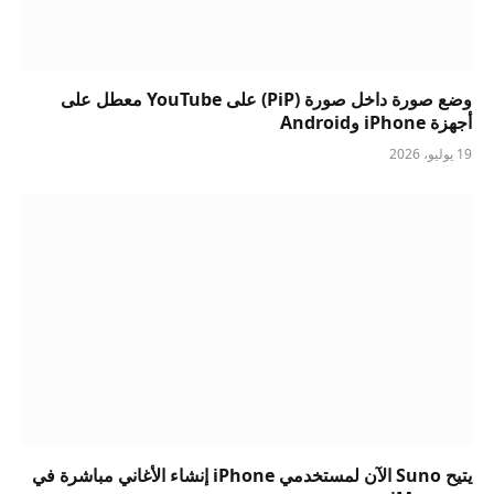
وضع صورة داخل صورة (PiP) على YouTube معطل على
أجهزة iPhone وAndroid
19 يوليو، 2026
يتيح Suno الآن لمستخدمي iPhone إنشاء الأغاني مباشرة في