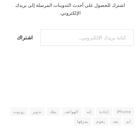
اشترك للحصول على أحدث التدوينات المرسلة إلى بريدك
الإلكتروني.
كتابة بريدك الإلكتروني...
اشتراك
iPhone
إعادة
إنه
الهواتف
بفك
تدوير
روبوت
لم
يعد
يقوم
يمزقها