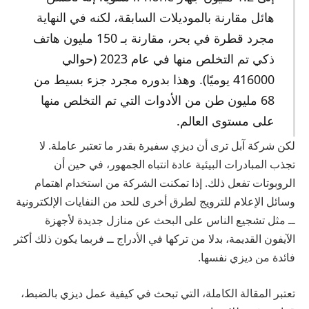
هائل مقارنة بالموديلات السابقة، لكنه في النهاية
مجرد قطرة في بحر، مقارنة بـ 150 مليون هاتف
ذكي تم التخلص منها في عام 2023 (حوالي
416000 يوميًا). وهذا بدوره مجرد جزء بسيط من
68 مليون طن من الأدوات التي تم التخلص منها
على مستوى العالم.
لكن شركة آبل ترى أن ديزي سفيرة بقدر ما تعتبر عاملة. لا
تجذب المبادرات البيئية عادة انتباه الجمهور، في حين أن
الروبوتات تفعل ذلك. إذا تمكنت الشركة من استخدام اهتمام
وسائل الإعلام للترويج لطرق أخرى للحد من النفايات الإلكترونية
ــ مثل تشجيع الناس على البحث عن منازل جديدة لأجهزة
الآيفون القديمة، بدلا من تركها في الأدراج ــ فربما يكون ذلك أكثر
فائدة من ديزي نفسها.
تعتبر المقالة الكاملة، التي تبحث في كيفية عمل ديزي بالضبط،