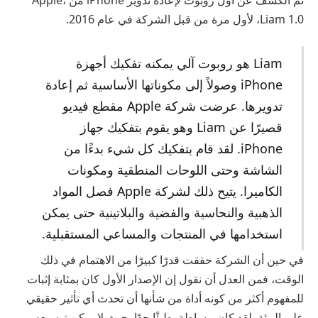
Liam 1.0، لأول مرة من قبل الشركة في عام 2016.
Liam هو روبوت آلي يمكنه تفكيك أجهزة
iPhone وصولاً إلى مكوناتها الأساسية ثم إعادة
تدويرها. عرضت شركة Apple مقطع فيديو
قصيرًا عن Liam وهو يقوم بتفكيك جهاز
iPhone. لقد قام بتفكيك كل شيء بدءًا من
الشاشة وحتى اللوحات المنطقية ومكونات
الكاميرا. يتيح ذلك لشركة Apple فصل المواد
الذهبية والنحاسية والفضية والبلاتينية حتى يمكن
استخدامها في المنتجات والمساعي المستقبلية.
في حين أن الشركة حققت قدرًا كبيرًا من الاهتمام في ذلك
الوقت، فمن العدل أن نقول إن الإصدار الأول كان بمثابة إثبات
للمفهوم أكثر من كونه أداة من شأنها أن تحدث أي تأثير حقيقي
على البيئة. لقد كان ببساطة بطيئًا جدًا بحيث لا يمكن توسيعه.