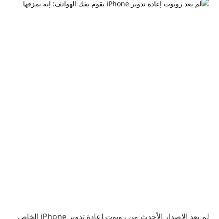
لم يعد الإصدار الأحدث من روبوت إعادة تدوير iPhone الخاص