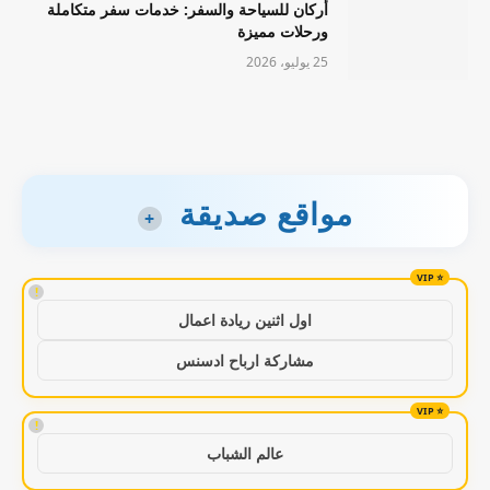
أركان للسياحة والسفر: خدمات سفر متكاملة
ورحلات مميزة
25 يوليو، 2026
مواقع صديقة
+
!
اول اثنين ريادة اعمال
مشاركة ارباح ادسنس
!
عالم الشباب