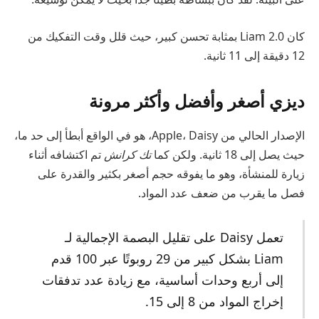
كان Liam 2.0 بمثابة تحسن كبير، حيث قلل وقت التفكيك من
12 دقيقة إلى 11 ثانية.
ديزي أصغر وأفضل وأكثر مرونة
الإصدار الحالي من Apple، Daisy، هو في الواقع أبطأ إلى حد ما،
حيث يصل إلى 18 ثانية. ولكن كما
تك كرانش
تم اكتشافه أثناء
زيارة للمنشأة، وهو ما يفوقه حجم أصغر بكثير والقدرة على
فصل ما يقرب من ضعف عدد المواد.
تعمل Daisy على تقليل البصمة الإجمالية لـ
Liam بشكل كبير من 29 روبوتًا عبر 100 قدم
إلى أربع وحدات أساسية، مع زيادة عدد تدفقات
إخراج المواد من 8 إلى 15.