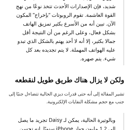
شديد، فإن الإصدارات الأحدث تتخذ نوعًا من نهج
القوة الغاشمة. تقوم الروبوتات “بإخراج” المكون
الآن. تبين أنه من الأسرع بكثير تمزيق الهاتف
بشكل فعال، وعلى الرغم من أن النتيجة أقل
جمالا بكثير، إلا أنه لا أحد يهتم بالشكل الذي تبدو
عليه الهواتف المهملة. لا يتم تجديده بعد كل
شيء. يتم صهره.
ولكن لا يزال هناك طريق طويل لنقطعه
تشير المقالة إلى أنه حتى قدرات ديزي الحالية تتضاءل جنبًا إلى
جنب مع حجم مشكلة النفايات الإلكترونية.
وبالوتيرة الحالية، يمكن لـ Daisy تجريد ما يصل
إلى 1.2 مليون جهاز iPhone سنويًا. إنه تحسن