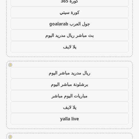
كورة 365
كورة سيتي
جول العرب goalarab
بث مباشر ريال مدريد اليوم
يلا لايف
!
ريال مدريد مباشر اليوم
برشلونة مباشر اليوم
مباريات اليوم مباشر
يلا لايف
yalla live
!