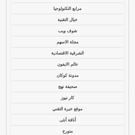
مرابع التكنولوجيا
خيال التقنية
شوف ويب
مجلة الاسهم
الشرقية الاقتصادية
عالم الايفون
مدونة كوكان
صحيفة نهج
كار نيوز
موقع خبرة التقني
أناقة أنثى
متورخ