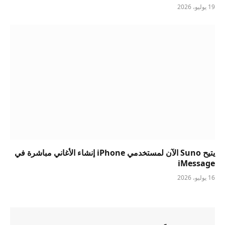
19 يوليو، 2026
يتيح Suno الآن لمستخدمي iPhone إنشاء الأغاني مباشرة في
iMessage
16 يوليو، 2026