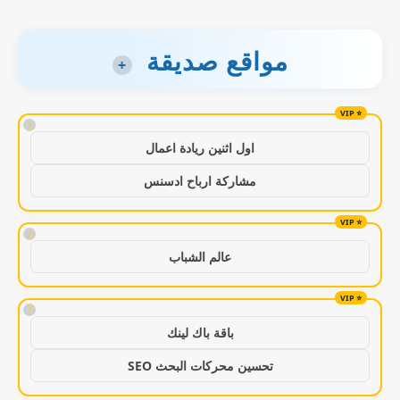
مواقع صديقة
+
!
اول اثنين ريادة اعمال
مشاركة ارباح ادسنس
!
عالم الشباب
!
باقة باك لينك
تحسين محركات البحث SEO