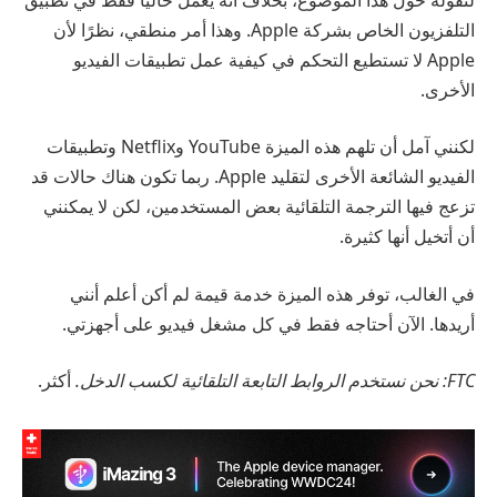
التلفزيون الخاص بشركة Apple. وهذا أمر منطقي، نظرًا لأن
Apple لا تستطيع التحكم في كيفية عمل تطبيقات الفيديو
الأخرى.
لكنني آمل أن تلهم هذه الميزة YouTube وNetflix وتطبيقات
الفيديو الشائعة الأخرى لتقليد Apple. ربما تكون هناك حالات قد
تزعج فيها الترجمة التلقائية بعض المستخدمين، لكن لا يمكنني
أن أتخيل أنها كثيرة.
في الغالب، توفر هذه الميزة خدمة قيمة لم أكن أعلم أنني
أريدها. الآن أحتاجه فقط في كل مشغل فيديو على أجهزتي.
FTC: نحن نستخدم الروابط التابعة التلقائية لكسب الدخل.
أكثر.