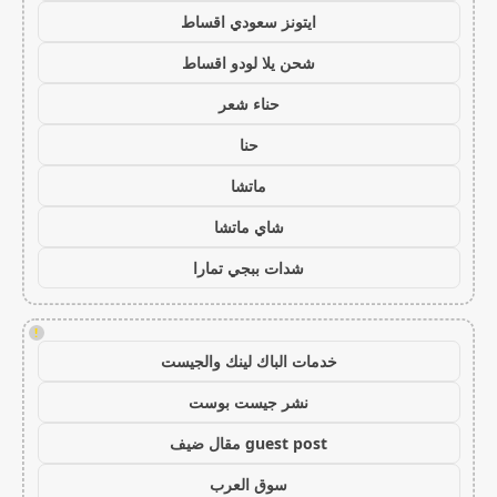
ايتونز سعودي اقساط
شحن يلا لودو اقساط
حناء شعر
حنا
ماتشا
شاي ماتشا
شدات ببجي تمارا
!
خدمات الباك لينك والجيست
نشر جيست بوست
guest post مقال ضيف
سوق العرب