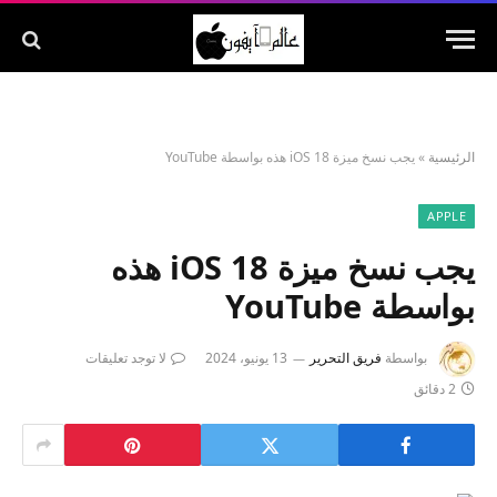
الرئيسية
»
يجب نسخ ميزة iOS 18 هذه بواسطة YouTube
APPLE
يجب نسخ ميزة iOS 18 هذه
بواسطة YouTube
بواسطة
فريق التحرير
13 يونيو، 2024
لا توجد تعليقات
2 دقائق