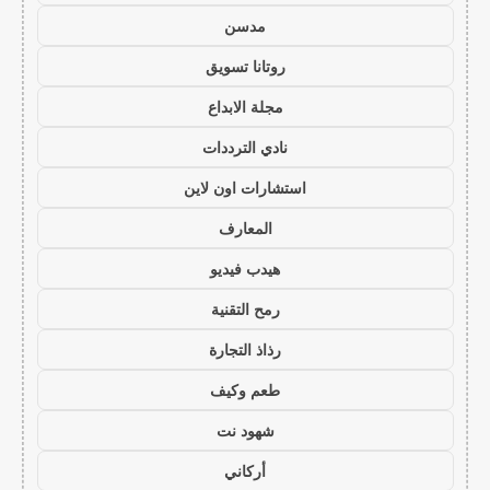
مدسن
روتانا تسويق
مجلة الابداع
نادي الترددات
استشارات اون لاين
المعارف
هيدب فيديو
رمح التقنية
رذاذ التجارة
طعم وكيف
شهود نت
أركاني