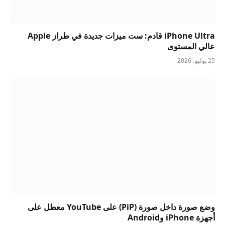
iPhone Ultra قادم: ست ميزات جديدة في طراز Apple
عالي المستوى
25 يوليو، 2026
وضع صورة داخل صورة (PiP) على YouTube معطل على
أجهزة iPhone وAndroid