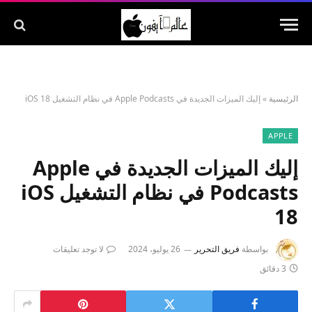
الرئيسية
»
إليك الميزات الجديدة في Apple Podcasts في نظام التشغيل iOS 18
APPLE
إليك الميزات الجديدة في Apple
Podcasts في نظام التشغيل iOS
18
بواسطة
فريق التحرير
26 يوليو، 2024
لا توجد تعليقات
3 دقائق