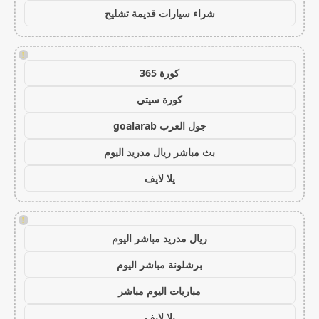
شراء سيارات قديمة تشليح
!
كورة 365
كورة سيتي
جول العرب goalarab
بث مباشر ريال مدريد اليوم
يلا لايف
!
ريال مدريد مباشر اليوم
برشلونة مباشر اليوم
مباريات اليوم مباشر
يلا لايف