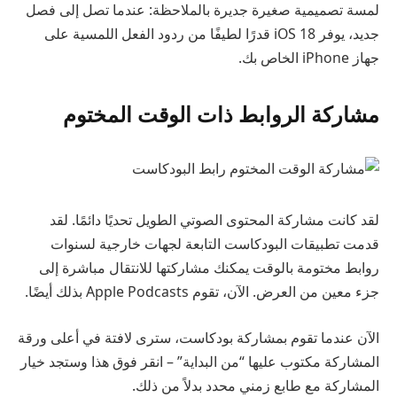
لمسة تصميمية صغيرة جديرة بالملاحظة: عندما تصل إلى فصل
جديد، يوفر iOS 18 قدرًا لطيفًا من ردود الفعل اللمسية على
جهاز iPhone الخاص بك.
مشاركة الروابط ذات الوقت المختوم
لقد كانت مشاركة المحتوى الصوتي الطويل تحديًا دائمًا. لقد
قدمت تطبيقات البودكاست التابعة لجهات خارجية لسنوات
روابط مختومة بالوقت يمكنك مشاركتها للانتقال مباشرة إلى
جزء معين من العرض. الآن، تقوم Apple Podcasts بذلك أيضًا.
الآن عندما تقوم بمشاركة بودكاست، سترى لافتة في أعلى ورقة
المشاركة مكتوب عليها “من البداية” – انقر فوق هذا وستجد خيار
المشاركة مع طابع زمني محدد بدلاً من ذلك.