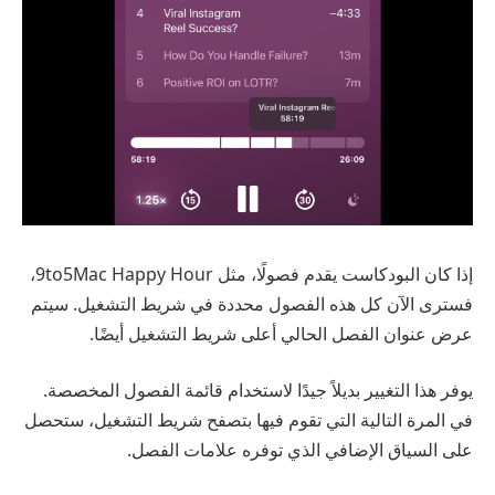
إذا كان البودكاست يقدم فصولًا، مثل 9to5Mac Happy Hour،
فسترى الآن كل هذه الفصول محددة في شريط التشغيل. سيتم
عرض عنوان الفصل الحالي أعلى شريط التشغيل أيضًا.
يوفر هذا التغيير بديلاً جيدًا لاستخدام قائمة الفصول المخصصة.
في المرة التالية التي تقوم فيها بتصفح شريط التشغيل، ستحصل
على السياق الإضافي الذي توفره علامات الفصل.