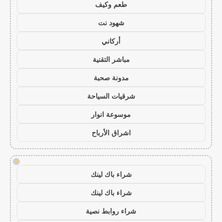
طعم وكيف
شهود نت
أركاني
مباشر التقنية
مدونة صحبة
شرقيات السياحة
موسوعة انوار
اشراق الأرباح
!
شراء باك لينك
شراء باك لينك
شراء روابط نصية