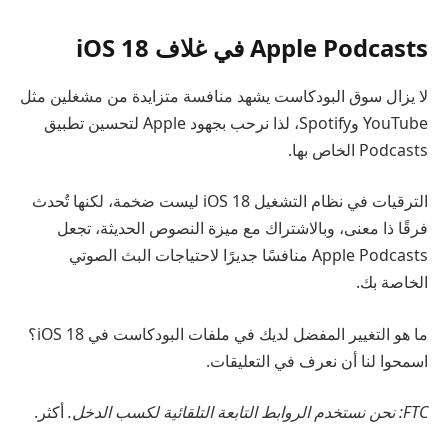
Apple Podcasts في غلاف iOS 18
لا يزال سوق البودكاست يشهد منافسة متزايدة من مشغلين مثل
YouTube وSpotify، لذا نرحب بجهود Apple لتحسين تطبيق
Podcasts الخاص بها.
الترقيات في نظام التشغيل iOS 18 ليست ضخمة، لكنها تُحدث
فرقًا ذا معنى، وبالاشتراك مع ميزة النصوص الحديثة، تجعل
Apple Podcasts منافسًا جديرًا لاحتياجات البث الصوتي
الخاصة بك.
ما هو التغيير المفضل لديك في ملفات البودكاست في iOS 18؟
اسمحوا لنا أن نعرف في التعليقات.
FTC: نحن نستخدم الروابط التابعة التلقائية لكسب الدخل.
أكثر.