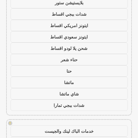
بلايستيشن ستور
شدات ببجي اقساط
ايتونز امريكي اقساط
ايتونز سعودي اقساط
شحن يلا لودو اقساط
حناء شعر
حنا
ماتشا
شاي ماتشا
شدات ببجي تمارا
!
خدمات الباك لينك والجيست