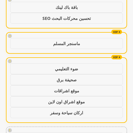
باقة باك لينك
تحسين محركات البحث SEO
!
ماسنجر المسلم
!
ضوء التعليمي
صحيفة برق
موقع اشراقات
موقع اشراق اون لاين
اركان سياحة وسفر
!