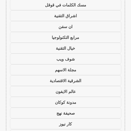
مسك الكلمات في قوقل
اشراق التقنية
ان سفن
مرابع التكنولوجيا
خيال التقنية
شوف ويب
مجلة الاسهم
الشرقية الاقتصادية
عالم الايفون
مدونة كوكان
صحيفة نهج
كار نيوز