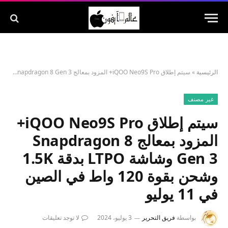
الرئيسية
»
سيتم إطلاق iQOO Neo9S Pro+ المزود بمعالج Snapdragon 8 Gen 3 وشاشة LTPO بدقة 1.5K وشحن بقوة 120 واط في الصين في 11 يوليو
غير مصنف
سيتم إطلاق iQOO Neo9S Pro+
المزود بمعالج Snapdragon 8
Gen 3 وشاشة LTPO بدقة 1.5K
وشحن بقوة 120 واط في الصين
في 11 يوليو
بواسطة
فريق التحرير
3 يوليو، 2024
لا توجد تعليقات