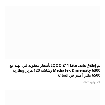
تم إطلاق هاتف IQOO Z11 Lite بأسعار معقولة في الهند مع
MediaTek Dimensity 6300 وشاشة 120 هرتز وبطارية
6500 مللي أمبير في الساعة
24 يوليو، 2026