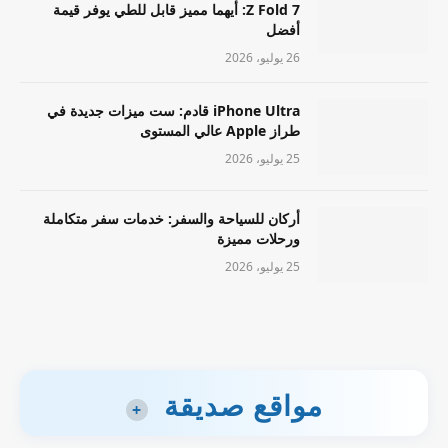
Z Fold 7: أيهما مميز قابل للطي يوفر قيمة
أفضل
26 يوليو، 2026
iPhone Ultra قادم: ست ميزات جديدة في
طراز Apple عالي المستوى
25 يوليو، 2026
أركان للسياحة والسفر: خدمات سفر متكاملة
ورحلات مميزة
25 يوليو، 2026
مواقع صديقة
+