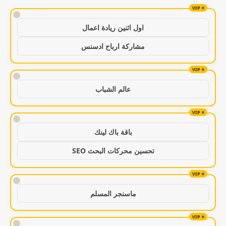
!
اول اثنين ريادة اعمال
مشاركة ارباح ادسنس
!
عالم الشباب
!
باقة باك لينك
تحسين محركات البحث SEO
!
ماسنجر المسلم
!