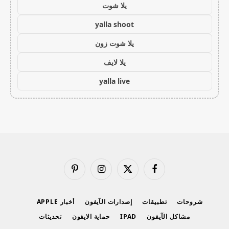
يلا شوت
yalla shoot
يلا شوت زون
يلا لايف
yalla live
فيسبوك
X
الانستغرام
بينتيريست
(Twitter)
شروحات
تطبيقات
إصدارات الآيفون
أخبار APPLE
مشاكل الآيفون
IPAD
حماية الايفون
تحديثات