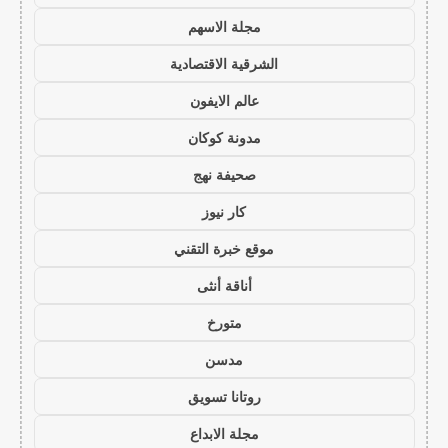
مجلة الاسهم
الشرقية الاقتصادية
عالم الايفون
مدونة كوكان
صحيفة نهج
كار نيوز
موقع خبرة التقني
أناقة أنثى
متورخ
مدسن
روتانا تسويق
مجلة الابداع