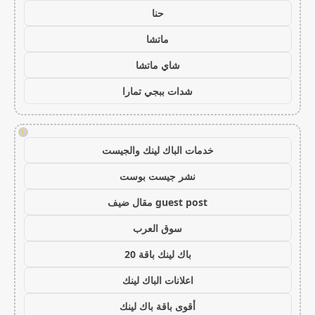
حنا
ماتشا
شاي ماتشا
شدات ببجي تمارا
!
خدمات الباك لينك والجيست
نشر جيست بوست
guest post مقال ضيف
سوق العرب
باك لينك باقة 20
اعلانات الباك لينك
أقوى باقة باك لينك