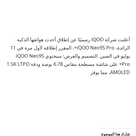
أعلنت شركة iQOO رسميًا عن إطلاق أحدث هواتفها الذكية
الرائدة، iQOO Neo9S Pro+، المقرر إطلاقه لأول مرة في 11
يوليو في الصين. التصميم والعرض: سيحتوي iQOO Neo9S
Pro+ على شاشة مسطحة مقاس 6.78 بوصة ودقة 1.5K LTPO
AMOLED، مما يوفر
شارك هذا الموضوع: