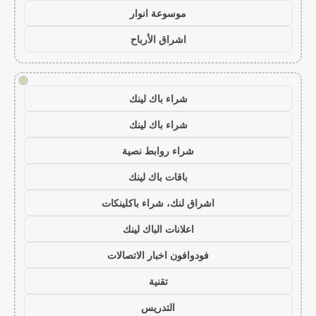
موسوعة انوار
اشراق الأرباح
!
شراء باك لينك
شراء باك لينك
شراء روابط نصية
باقات باك لينك
اشراق لنك، شراء باكلينكات
اعلانات الباك لينك
فودوافون اخبار الاتصالات
تقنية
التدريس