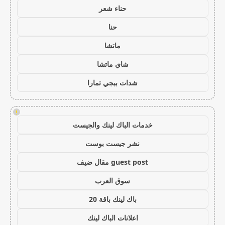
حناء شعر
حنا
ماتشا
شاي ماتشا
شدات ببجي تمارا
!
خدمات الباك لينك والجيست
نشر جيست بوست
guest post مقال ضيف
سوق العرب
باك لينك باقة 20
اعلانات الباك لينك