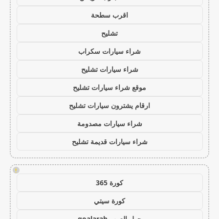
اقرب سطحة
تشليح
شراء سيارات سكراب
شراء سيارات تشليح
موقع شراء سيارات تشليح
ارقام يشترون سيارات تشليح
شراء سيارات مصدومة
شراء سيارات قديمة تشليح
!
كورة 365
كورة سيتي
جول العرب goalarab