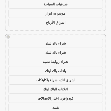
شرقيات السياحة
موسوعة انوار
اشراق الأرباح
!
شراء باك لينك
شراء باك لينك
شراء روابط نصية
باقات باك لينك
اشراق لنك، شراء باكلينكات
اعلانات الباك لينك
فودوافون اخبار الاتصالات
تقنية