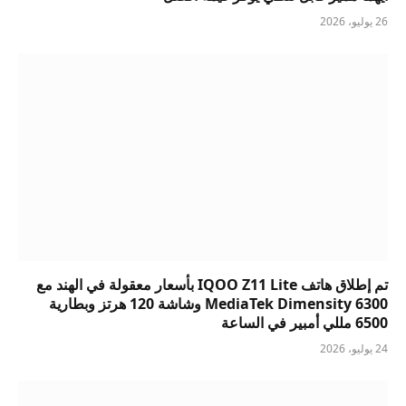
26 يوليو، 2026
تم إطلاق هاتف IQOO Z11 Lite بأسعار معقولة في الهند مع
MediaTek Dimensity 6300 وشاشة 120 هرتز وبطارية
6500 مللي أمبير في الساعة
24 يوليو، 2026