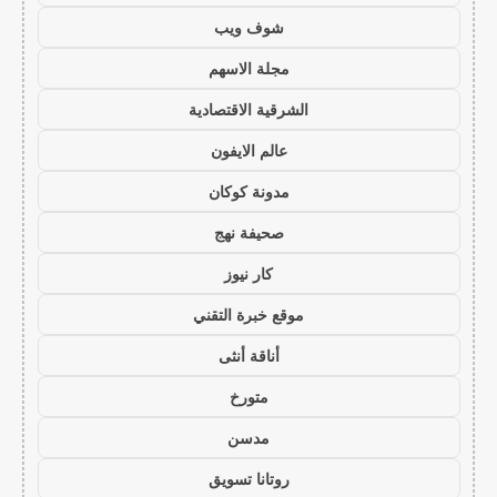
شوف ويب
مجلة الاسهم
الشرقية الاقتصادية
عالم الايفون
مدونة كوكان
صحيفة نهج
كار نيوز
موقع خبرة التقني
أناقة أنثى
متورخ
مدسن
روتانا تسويق