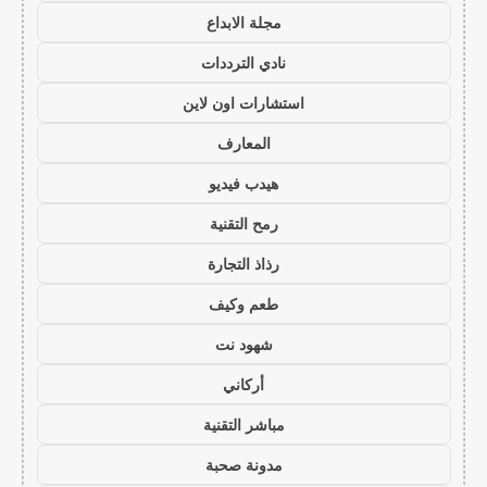
مجلة الابداع
نادي الترددات
استشارات اون لاين
المعارف
هيدب فيديو
رمح التقنية
رذاذ التجارة
طعم وكيف
شهود نت
أركاني
مباشر التقنية
مدونة صحبة