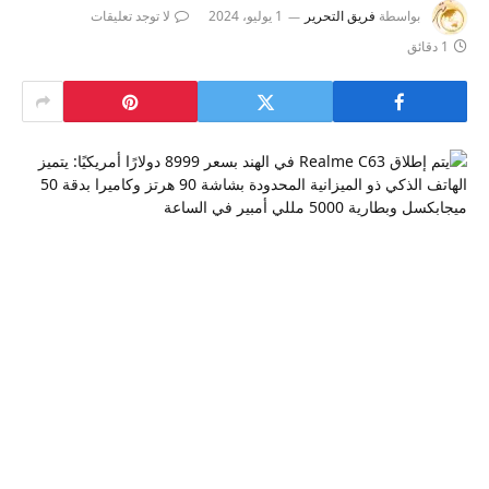
بواسطة
فريق التحرير
1 يوليو، 2024
لا توجد تعليقات
1 دقائق