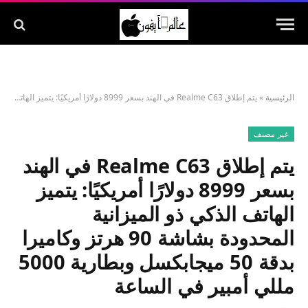
الرئيسية
»
يتم إطلاق Realme C63 في الهند بسعر 8999 دولارًا أمريكيًا: يتميز الهاتف الذكي ذو الميزانية المحدودة بشاشة 90 هرتز وكاميرا بدقة 50 ميجابكسل وبطارية 5000 مللي أمبير في الساعة
غير مصنف
يتم إطلاق Realme C63 في الهند
بسعر 8999 دولارًا أمريكيًا: يتميز
الهاتف الذكي ذو الميزانية
المحدودة بشاشة 90 هرتز وكاميرا
بدقة 50 ميجابكسل وبطارية 5000
مللي أمبير في الساعة