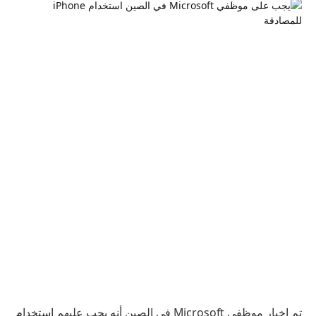
تم إخبار موظفي Microsoft في الصين أنه يجب عليهم استخدام