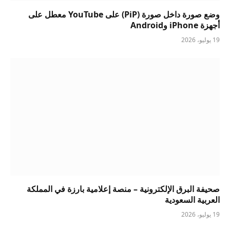
وضع صورة داخل صورة (PiP) على YouTube معطل على
أجهزة iPhone وAndroid
19 يوليو، 2026
صحيفة البرق الإلكترونية – منصة إعلامية بارزة في المملكة
العربية السعودية
19 يوليو، 2026