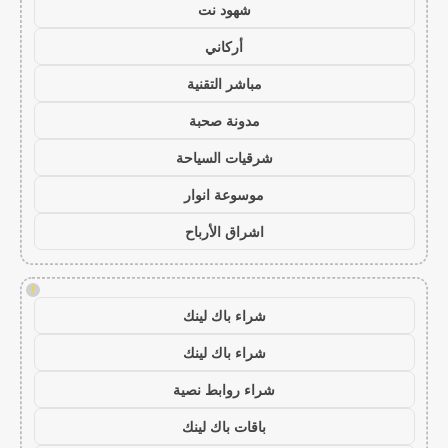
شهود نت
أركاني
مباشر التقنية
مدونة صحبة
شرقيات السياحة
موسوعة انوار
اشراق الأرباح
!
شراء باك لينك
شراء باك لينك
شراء روابط نصية
باقات باك لينك