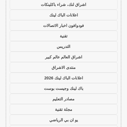
اشراق لنك، شراء باكلينكات
اعلانات الباك لينك
فودوافون اخبار الاتصالات
تقنية
التدريس
اشراق العالم عالم كبير
منتدى الاشراق
اعلانات الباك لينك 2026
باك لينك وجيست بوست
مصادر التعليم
مجلة تقنية
يو ان بي الرياضي