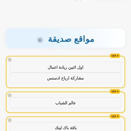
مواقع صديقة
+
!
اول اثنين ريادة اعمال
مشاركة ارباح ادسنس
!
عالم الشباب
!
باقة باك لينك