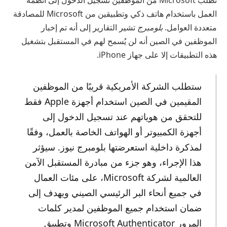
العمل باستخدام هاتف ذكي وتطبيقين من Microsoft للمصادقة
متعددة العوامل.
بلومبرج
تشير التقارير إلى أنه تم إخبار
الموظفين في الصين أنه لن يُسمح لهم في المستقبل بتشغيل
هذه التطبيقات إلا على جهاز iPhone.
ستطلب الشركة الأمريكية قريبًا من الموظفين
المقيمين في الصين استخدام أجهزة Apple فقط
للتحقق من هوياتهم عند تسجيل الدخول إلى
أجهزة الكمبيوتر أو الهواتف الخاصة بالعمل، وفقًا
لمذكرة داخلية استعرضتها بلومبرج نيوز. سيؤثر
هذا الإجراء، وهو جزء من مبادرة المستقبل الآمن
العالمية لشركة Microsoft، على مئات العمال
في جميع أنحاء البر الرئيسي الصيني ويهدف إلى
ضمان استخدام جميع الموظفين لمدير كلمات
المرور Microsoft Authenticator وتطبيق