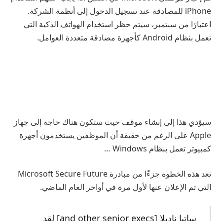
iPhone للمصادقة عند تسجيل الدخول إلى أنظمة الشركة.
اعتبارًا من سبتمبر، سيتم حظر استخدام الهواتف الذكية التي
تعمل بنظام Android كأجهزة مصادقة متعددة العوامل.
سيؤدي هذا إلى إنشاء موقف حيث ستكون هناك حاجة إلى جهاز
Apple على الرغم من حقيقة أن الموظفين يستخدمون أجهزة
كمبيوتر تعمل بنظام Windows …
تعد هذه الخطوة جزءًا من مبادرة Microsoft Secure Future
التي تم الإعلان عنها لأول مرة في أواخر العام الماضي.
ساتيا ناديلا [and other senior execs] لقد