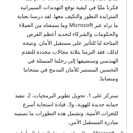
فكرنا مليًا في كيفية توقع التهديدات السيبرانية
المتزايدة التطور والتكيف معها. لقد درسنا بعناية
ما نراه عبر Microsoft وما سمعناه من العملاء
والحكومات والشركاء لتحديد أعظم الفرص
المتاحة لنا للتأثير على مستقبل الأمان. ونتيجة
لذلك، فقد التزمنا بثلاثة مجالات محددة للتقدم
الهندسي وسنضيفها إلى رحلتنا المتمثلة في
التحسين المستمر للأمان المدمج في منتجاتنا
ومنصاتنا.
سنركز على 1. تحويل تطوير البرمجيات، 2. تنفيذ
حماية جديدة للهوية، و3. قيادة استجابة أسرع
للثغرات الأمنية. وتشمل هذه التطورات ما نسميه
مبادرة المستقبل الآمن.
تطلب Microsoft من الموظفين تسجيل الدخول إلى أنظمة