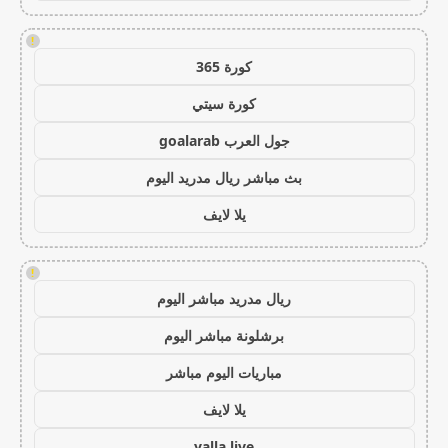
!
كورة 365
كورة سيتي
جول العرب goalarab
بث مباشر ريال مدريد اليوم
يلا لايف
!
ريال مدريد مباشر اليوم
برشلونة مباشر اليوم
مباريات اليوم مباشر
يلا لايف
yalla live