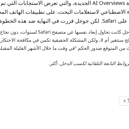
في ظهور ميزة AI Overviews الجديدة، والتي تعرض الاستجابات التي
 الاصطناعي لاستعلامات البحث، على تطبيقات الهاتف الم
اية ضد هذه الخطوة.
يوضح التقرير أن جوجل كانت تحاول إبعاد نفسها عن مت
ائج ستتغير أم لا، ولكن المشكلة الحقيقية تكمن في مكافحة الاحتكار ا
ث من المتوقع صدور الحكم “في وقت ما خلال الأشهر القليلة المقبلة
أكثر.
X