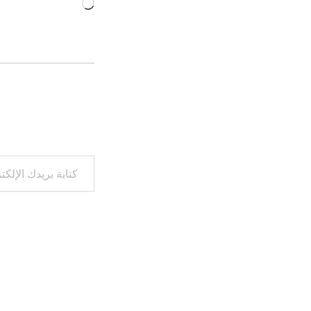
جاري
التحميل…
كتابة بريدك الإلكتروني...