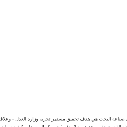
صناعة البحث هي هدف تحقيق مستمر تجريه وزارة العدل – وعلاقت
 القضية. تقرير جديد من
المعلومات