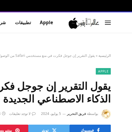
Apple
تطبيقات
شرو
الرئيسية
»
يقول التقرير إن جوجل فكرت في منع مستخدمي Safari من الوصول إلى ميزات الذكاء الاصطناعي الجديدة
APPLE
الذكاء الاصطناعي الجديدة
بواسطة
فريق التحرير
5 يوليو، 2024
لا توجد تعليقات
3 
فيسبوك
تويتر
بينتيري