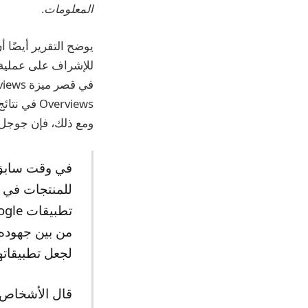
المعلومات
.
ومع ذلك، فإن جوجل “
في وقت سابق م
لجعل تطبيقاتها 