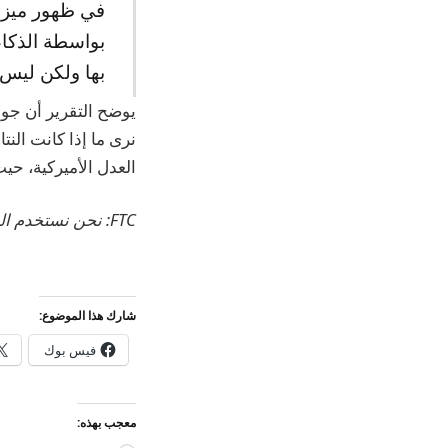
بواسطة الذكاء
بها ولكن ليس على Safari. لكن جوجل قررت في النه
نرى ما إذا كانت النت
العدل الأميركية، حي
FTC: نحن نستخدم الروابط التابعة التلقائية لكسب الدخل.
شارك هذا الموضوع:
فيس بوك
معجب بهذه: