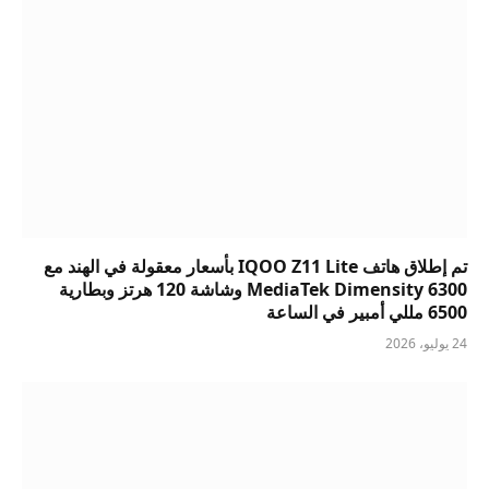
تم إطلاق هاتف IQOO Z11 Lite بأسعار معقولة في الهند مع
MediaTek Dimensity 6300 وشاشة 120 هرتز وبطارية
6500 مللي أمبير في الساعة
24 يوليو، 2026