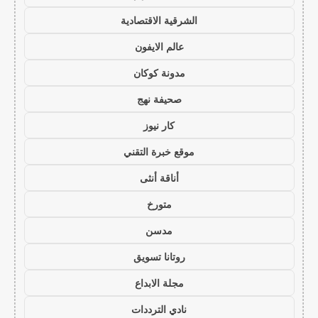
الشرقية الاقتصادية
عالم الايفون
مدونة كوكان
صحيفة نهج
كار نيوز
موقع خبرة التقني
أناقة أنثى
متورخ
مدسن
روتانا تسويق
مجلة الابداع
نادي الترددات