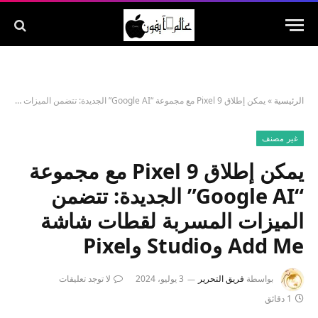
الرئيسية
»
يمكن إطلاق Pixel 9 مع مجموعة “Google AI” الجديدة: تتضمن الميزات المسربة لقطات شاشة Add Me وStudio وPixel
غير مصنف
يمكن إطلاق Pixel 9 مع مجموعة
“Google AI” الجديدة: تتضمن
الميزات المسربة لقطات شاشة
Add Me وStudio وPixel
بواسطة
فريق التحرير
3 يوليو، 2024
لا توجد تعليقات
1 دقائق