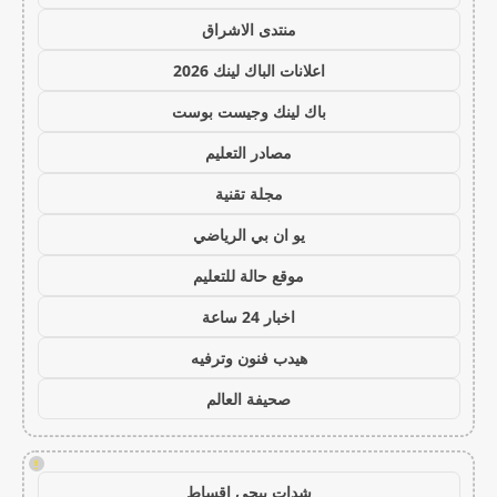
منتدى الاشراق
اعلانات الباك لينك 2026
باك لينك وجيست بوست
مصادر التعليم
مجلة تقنية
يو ان بي الرياضي
موقع حالة للتعليم
اخبار 24 ساعة
هيدب فنون وترفيه
صحيفة العالم
!
شدات ببجي اقساط