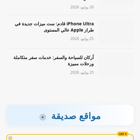
26 يوليو، 2026
iPhone Ultra قادم: ست ميزات جديدة في
طراز Apple عالي المستوى
25 يوليو، 2026
أركان للسياحة والسفر: خدمات سفر متكاملة
ورحلات مميزة
25 يوليو، 2026
مواقع صديقة
+
!