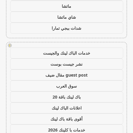
ماتشا
شاي ماتشا
شدات ببجي تمارا
!
خدمات الباك لينك والجيست
نشر جيست بوست
guest post مقال ضيف
سوق العرب
باك لينك باقة 20
اعلانات الباك لينك
أقوى باقة باك لينك
خدمات با كلينك 2026