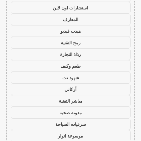
استشارات اون لاين
المعارف
هيدب فيديو
رمح التقنية
رذاذ التجارة
طعم وكيف
شهود نت
أركاني
مباشر التقنية
مدونة صحبة
شرقيات السياحة
موسوعة انوار