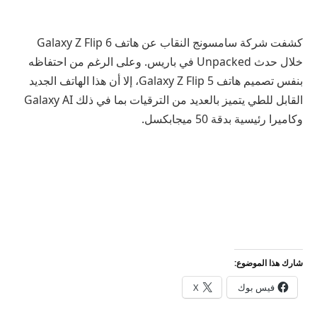
كشفت شركة سامسونج النقاب عن هاتف Galaxy Z Flip 6
خلال حدث Unpacked في باريس. وعلى الرغم من احتفاظه
بنفس تصميم هاتف Galaxy Z Flip 5، إلا أن هذا الهاتف الجديد
القابل للطي يتميز بالعديد من الترقيات بما في ذلك Galaxy AI
وكاميرا رئيسية بدقة 50 ميجابكسل.
شارك هذا الموضوع:
فيس بوك
X