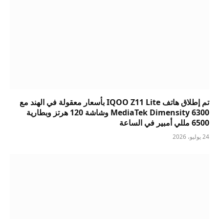
تم إطلاق هاتف IQOO Z11 Lite بأسعار معقولة في الهند مع
MediaTek Dimensity 6300 وشاشة 120 هرتز وبطارية
6500 مللي أمبير في الساعة
24 يوليو، 2026