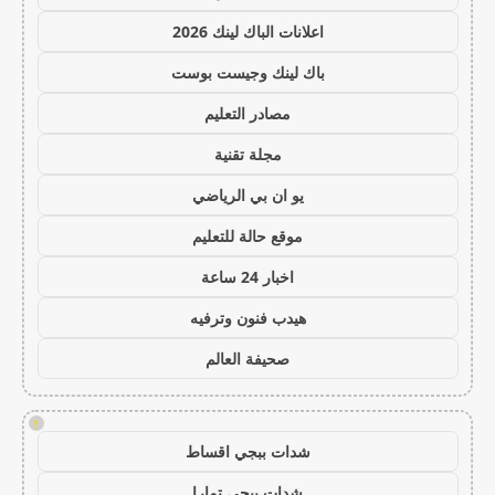
اعلانات الباك لينك 2026
باك لينك وجيست بوست
مصادر التعليم
مجلة تقنية
يو ان بي الرياضي
موقع حالة للتعليم
اخبار 24 ساعة
هيدب فنون وترفيه
صحيفة العالم
!
شدات ببجي اقساط
شدات ببجي تمارا