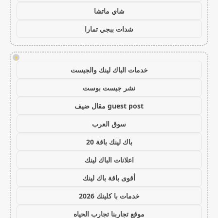
شاي ماتشا
شدات ببجي تمارا
!
خدمات الباك لينك والجيست
نشر جيست بوست
guest post مقال ضيف
سوق العرب
باك لينك باقة 20
اعلانات الباك لينك
أقوى باقة باك لينك
خدمات با كلينك 2026
موقع تجاربنا تجارب الحياه