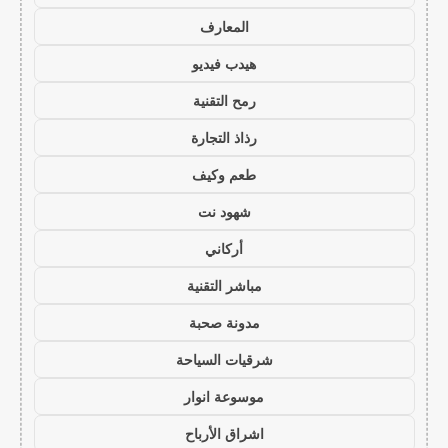
المعارف
هيدب فيديو
رمح التقنية
رذاذ التجارة
طعم وكيف
شهود نت
أركاني
مباشر التقنية
مدونة صحبة
شرقيات السياحة
موسوعة انوار
اشراق الأرباح