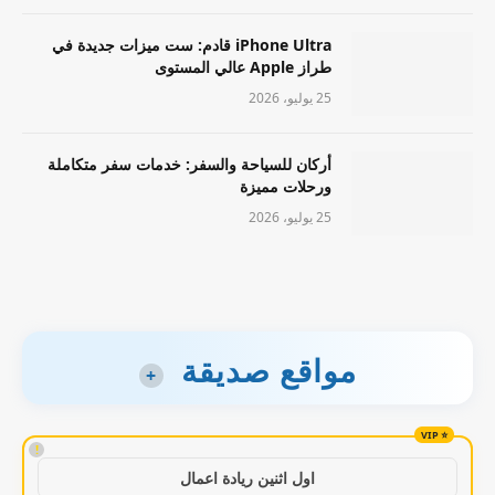
iPhone Ultra قادم: ست ميزات جديدة في
طراز Apple عالي المستوى
25 يوليو، 2026
أركان للسياحة والسفر: خدمات سفر متكاملة
ورحلات مميزة
25 يوليو، 2026
مواقع صديقة
+
!
اول اثنين ريادة اعمال