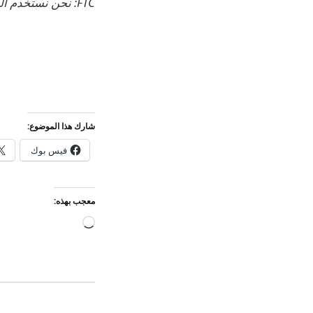
FTC: نحن نستخدم الروابط التابعة التلقائية لكسب الدخل.
شارك هذا الموضوع:
فيس بوك
معجب بهذه:
جاري
التحميل…