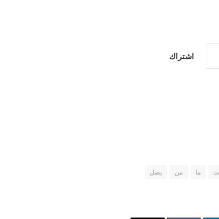
اشتراك
ت
ما
من
يصل