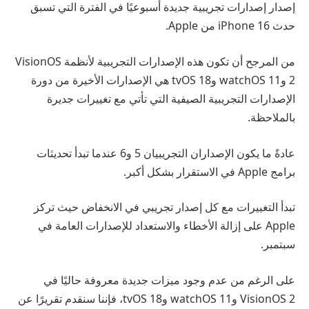
إصدار إصدارات تجريبية جديدة أسبوعيًا في الفترة التي تسبق
حدث iPhone 16 من Apple.
من المرجح أن تكون هذه الإصدارات التجريبية لأنظمة VisionOS
2 وwatchOS 11 وtvOS 18 هي الإصدارات الأخيرة من دورة
الإصدارات التجريبية الصيفية التي تأتي مع تغييرات جديرة
بالملاحظة.
عادةً ما يكون الإصداران التجريبيان 5 و6 عندما تبدأ تحديثات
برامج Apple في الاستقرار بشكل أكبر.
تبدأ التغييرات مع كل إصدار تجريبي في الانخفاض حيث تركز
Apple على إزالة الأخطاء والاستعداد للإصدارات العامة في
سبتمبر.
على الرغم من عدم وجود ميزات جديدة معروفة حاليًا في
VisionOS 2 وwatchOS 11 وtvOS 18، فإننا سنقدم تقريرًا عن