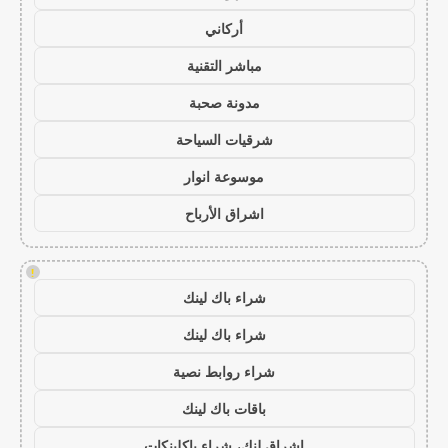
أركاني
مباشر التقنية
مدونة صحبة
شرقيات السياحة
موسوعة انوار
اشراق الأرباح
!
شراء باك لينك
شراء باك لينك
شراء روابط نصية
باقات باك لينك
اشراق لنك، شراء باكلينكات