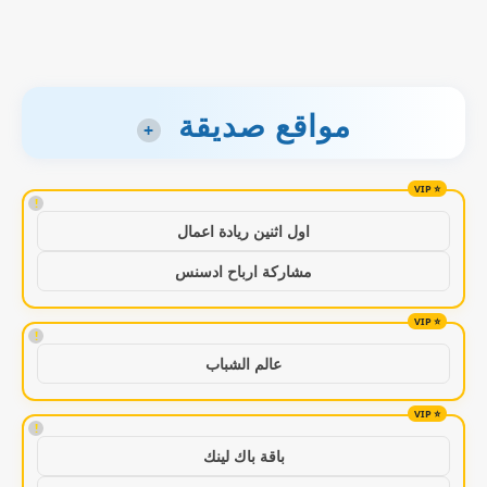
مواقع صديقة
+
!
اول اثنين ريادة اعمال
مشاركة ارباح ادسنس
!
عالم الشباب
!
باقة باك لينك