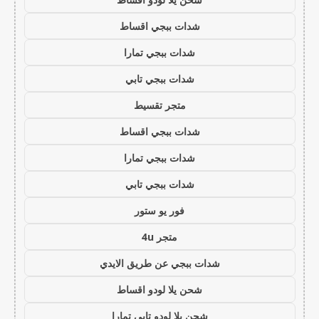
شدات ببجي اقساط
شدات ببجي تمارا
شدات ببجي تابي
متجر تقسيط
شدات ببجي اقساط
شدات ببجي تمارا
شدات ببجي تابي
فور يو ستور
متجر 4u
شدات ببجي عن طريق الايدي
شحن يلا لودو اقساط
شحن يلا لودو تابي تمارا