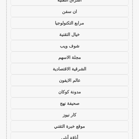
ان سفن
مرابع التكنولوجيا
خيال التقنية
شوف ويب
مجلة الاسهم
الشرقية الاقتصادية
عالم الايفون
مدونة كوكان
صحيفة نهج
كار نيوز
موقع خبرة التقني
أناقة أنثى