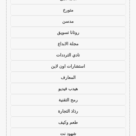
متورخ
مدسن
روتانا تسويق
مجلة الابداع
نادي الترددات
استشارات اون لاين
المعارف
هيدب فيديو
رمح التقنية
رذاذ التجارة
طعم وكيف
شهود نت