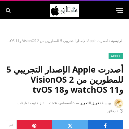
الرئيسية
»
أصدرت Apple الإصدار التجريبي 5 للمطورين من VisionOS 2 وwatchOS 11 وtvOS 18
APPLE
أصدرت Apple الإصدار التجريبي 5
للمطورين من VisionOS 2
وwatchOS 11 وtvOS 18
بواسطة
فريق التحرير
6 أغسطس، 2024
لا توجد تعليقات
2 دقائق