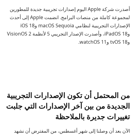
أصدرت شركة Apple اليوم إصدارات تجريبية جديدة للمطورين
لمجموعة كاملة من منصات البرامج. انضمت Apple إلى أحدث
الإصدارات التجريبية لنظامي macOS Sequoia وiOS 18
وiPadOS 18، وأصدرت الإصدار التجريبي 5 لأنظمة VisionOS 2
وtvOS 18 وwatchOS 11.
من المحتمل أن تكون الإصدارات التجريبية
الجديدة من بين آخر الإصدارات التي جلبت
تغييرات جديرة بالملاحظة
الآن بعد أن وصلنا إلى شهر أغسطس، من المفترض أن نشهد