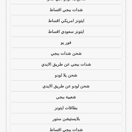
شدات ببجي اقساط
ايتونز امريكي اقساط
ايتونز سعودي اقساط
فور يو
شحن شدات ببجي
شدات ببجي عن طريق الايدي
شحن يلا لودو
شحن لودو عن طريق الايدي
شعبية ببجي
بطاقات ايتونز
بلايستيشن ستور
شدات ببجي اقساط