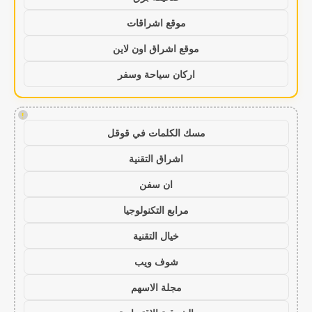
موقع اشراقات
موقع اشراق اون لاين
اركان سياحة وسفر
!
مسك الكلمات في قوقل
اشراق التقنية
ان سفن
مرابع التكنولوجيا
خيال التقنية
شوف ويب
مجلة الاسهم