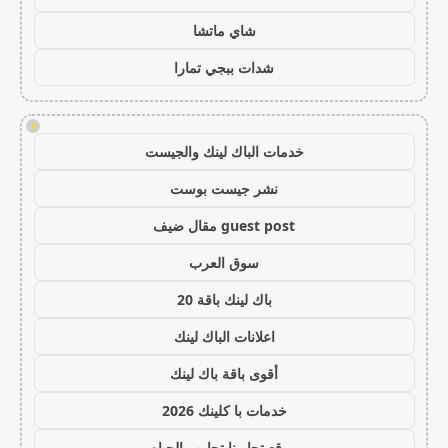
شاي ماتشا
شدات ببجي تمارا
!
خدمات الباك لينك والجيست
نشر جيست بوست
guest post مقال ضيف
سوق العرب
باك لينك باقة 20
اعلانات الباك لينك
أقوى باقة باك لينك
خدمات با كلينك 2026
موقع تجاربنا تجارب الحياه