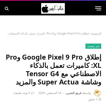
الرئيسية
»
إطلاق Google Pixel 9 Pro وPro XL: كاميرات تعمل بالذكاء الاصطناعي مع Tensor G4 وشاشة Super Actua والمزيد
غير مصنف
إطلاق Google Pixel 9 Pro وPro
XL: كاميرات تعمل بالذكاء
الاصطناعي مع Tensor G4
وشاشة Super Actua والمزيد
بواسطة
فريق التحرير
14 أغسطس، 2024
لا توجد تعليقات
1 دقائق