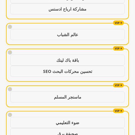
مشاركة ارباح ادسنس
!
عالم الشباب
!
باقة باك لينك
تحسين محركات البحث SEO
!
ماسنجر المسلم
!
ضوء التعليمي
صحيفة برق