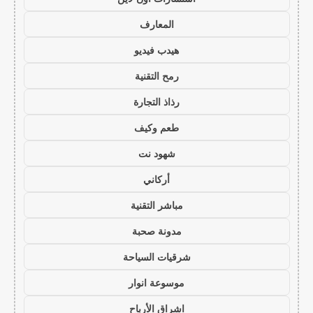
المعارف
هيدب فيديو
رمح التقنية
رذاذ التجارة
طعم وكيف
شهود نت
أركاني
مباشر التقنية
مدونة صحبة
شرقيات السياحة
موسوعة انوار
اشراق الأرباح