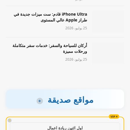
iPhone Ultra قادم: ست ميزات جديدة في
طراز Apple عالي المستوى
25 يوليو، 2026
أركان للسياحة والسفر: خدمات سفر متكاملة
ورحلات مميزة
25 يوليو، 2026
مواقع صديقة
+
!
اول اثنين ريادة اعمال