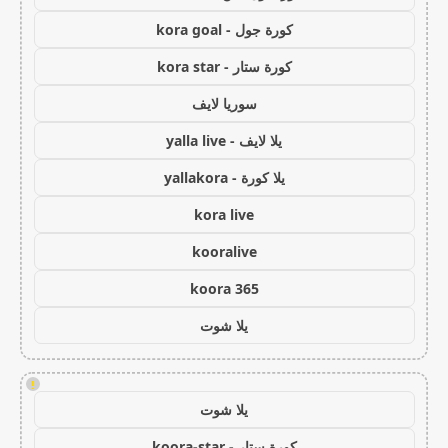
كورة جول - kora goal
كورة ستار - kora star
سوريا لايف
يلا لايف - yalla live
يلا كورة - yallakora
kora live
kooralive
koora 365
يلا شوت
!
يلا شوت
كورة ستار - koora-star