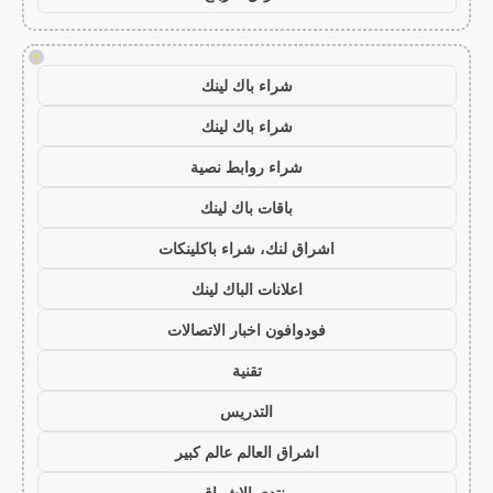
!
شراء باك لينك
شراء باك لينك
شراء روابط نصية
باقات باك لينك
اشراق لنك، شراء باكلينكات
اعلانات الباك لينك
فودوافون اخبار الاتصالات
تقنية
التدريس
اشراق العالم عالم كبير
منتدى الاشراق