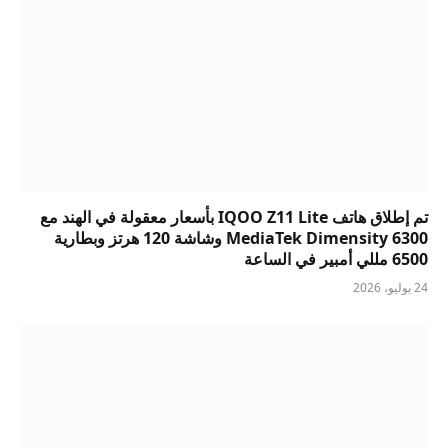
تم إطلاق هاتف IQOO Z11 Lite بأسعار معقولة في الهند مع
MediaTek Dimensity 6300 وشاشة 120 هرتز وبطارية
6500 مللي أمبير في الساعة
24 يوليو، 2026