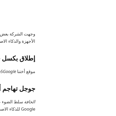
الأجهزة والذكاء الا
إطلاق بكسل 
موقع أختنا
o5Google
جوجل تهاجم أ
الحافة
Google للذكاء الاصطناعي متوفرة بـ 45 لغة.