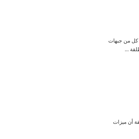
اجمتها على كل من جبهات
طلقة …
في شركة Apple، بدءًا من حقيقة أن ميزات