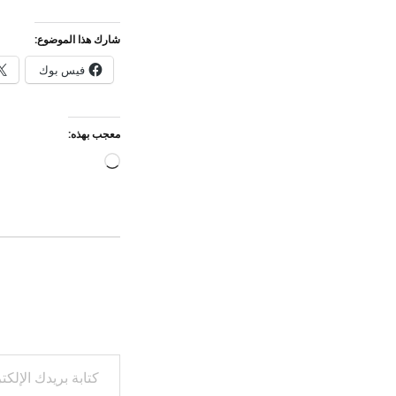
شارك هذا الموضوع:
فيس بوك
معجب بهذه:
جاري
التحميل…
كتابة بريدك الإلكتروني...