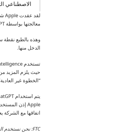
الاصطناعي التا
معالجتها بواسطة ChatGPT.
وهذه بالطبع نقطة س
الدخل منها.
حيث يلزم المزيد من
“الخطوة غير العادية
اتفاقها مع الشركة يعني أنه ل
FTC: نحن نستخدم الروابط التابعة التلقائية لكسب الدخل.