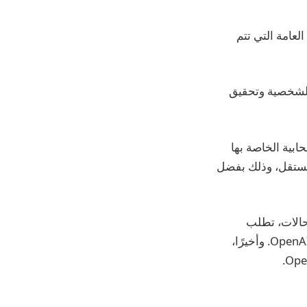
معرفة العامة التي تتم
الشخصية وتحقيق
ة السحابية الخاصة بها
مستقل، وذلك بفضل
ه الحالات، تطلب
Apple إذن المستخدم قبل التسليم، وتقوم بإخفاء هوية هذه الطلبات قبل تسليمها إلى OpenAI. وأخيرًا،