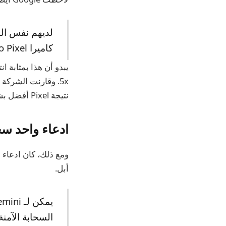
لديهم نفس الش
كاميرا Pro Pixel
5x. وقارنت الشركة
نتيجة Pixel أفضل بشكل ملحوظ.
ادعاء واحد س
ومع ذلك، كان ادعاء ج
أبل.