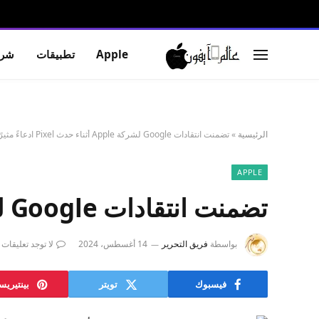
Apple
تطبيقات
شرو
الرئيسية
»
تضمنت انتقادات Google لشركة Apple أثناء حدث Pixel ادعاءً مثيرًا للسخرية
APPLE
تضمنت انتقادات Google لشركة Apple أثناء حدث Pixel ادعاءً مثيرًا للسخرية
بواسطة
فريق التحرير
14 أغسطس، 2024
لا توجد تعليقات
فيسبوك
تويتر
بينتيري