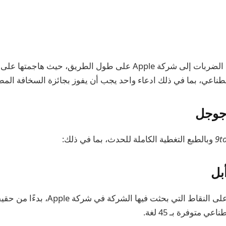
وجهت الشركة بعض الضربات إلى شركة Apple على طول الطريق، حيث ه
صطناعي، بما في ذلك ادعاء واحد يجب أن يفوز بجائزة السخافة الم
جوجل
9t
وبالطبع التغطية الكاملة للحدث، بما في ذلك:
بل
سلط الضوء على النقاط التي بحثت فيها الشركة 