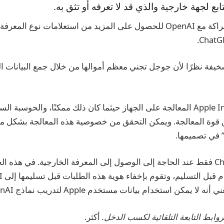
بع لجهة خارجية والذي قد لا تعرفه أو تثق به.
لقد عقدت Apple شراكة مع OpenAI للحصول على المزيد من استعلامات نوع ال
خيفة نظرًا لأن جوجل تجني معظم أموالها من خلال جمع البيانات 
تستخدم Apple Intelligence المعالجة على الجهاز حيثما كان ذلك ممكنًا، والحوسب
 قوة المعالجة. ويمكن التحقق من خصوصية هذه المعالجة بشكل 
” في تصميمها.
يتم استخدام ChatGPT فقط عند الحاجة إلى الوصول إلى المعرفة الخارجية. في هذ
ا يمكن استخدام بيانات مستخدم Apple لتدريب نماذج OpenAI.
أكثر.