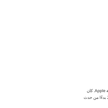
نحن على بعد شهر واحد فقط من الخريف، وبدء موسم إطلاق المنتجات الرئيسية لشركة Apple. كان
الصيف هادئًا بالنسبة للمنتجات الجديدة، لكن شركة Apple تستعد لخريف كبير عام 2024 بدءًا من حدث