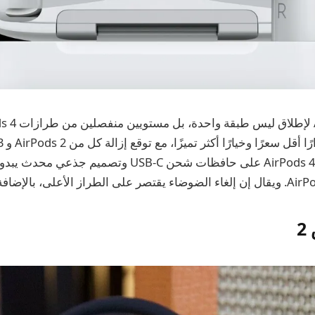
سيحتوي كلا طرازي AirPods 4 على حافظات شحن USB-C وتصميم
2