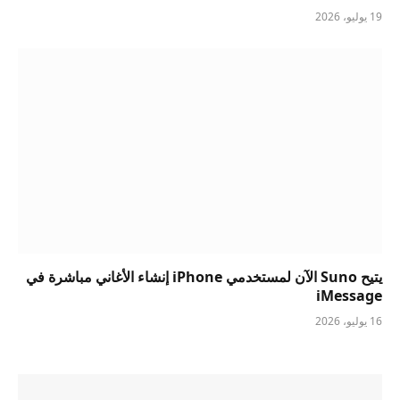
19 يوليو، 2026
يتيح Suno الآن لمستخدمي iPhone إنشاء الأغاني مباشرة في
iMessage
16 يوليو، 2026