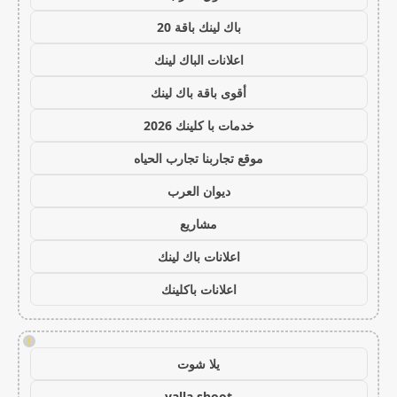
باك لينك باقة 20
اعلانات الباك لينك
أقوى باقة باك لينك
خدمات با كلينك 2026
موقع تجاربنا تجارب الحياه
ديوان العرب
مشاريع
اعلانات باك لينك
اعلانات باكلينك
!
يلا شوت
yalla shoot