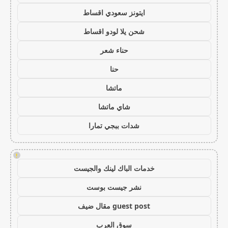
ايتونز سعودي اقساط
شحن يلا لودو اقساط
حناء شعر
حنا
ماتشا
شاي ماتشا
شدات ببجي تمارا
!
خدمات الباك لينك والجيست
نشر جيست بوست
guest post مقال ضيف
سوق العرب