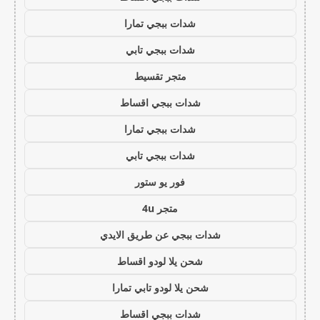
شدات ببجي تمارا
شدات ببجي تابي
متجر تقسيط
شدات ببجي اقساط
شدات ببجي تمارا
شدات ببجي تابي
فور يو ستور
متجر 4u
شدات ببجي عن طريق الايدي
شحن يلا لودو اقساط
شحن يلا لودو تابي تمارا
شدات ببجي اقساط