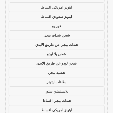
ايتونز امريكي اقساط
ايتونز سعودي اقساط
فور يو
شحن شدات ببجي
شدات ببجي عن طريق الايدي
شحن يلا لودو
شحن لودو عن طريق الايدي
شعبية ببجي
بطاقات ايتونز
بلايستيشن ستور
شدات ببجي اقساط
ايتونز امريكي اقساط