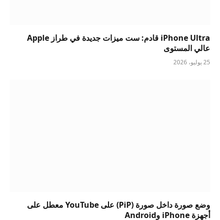
iPhone Ultra قادم: ست ميزات جديدة في طراز Apple
عالي المستوى
25 يوليو، 2026
وضع صورة داخل صورة (PiP) على YouTube معطل على
أجهزة iPhone وAndroid