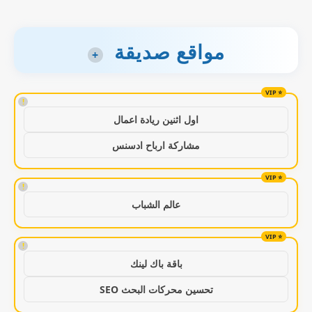
مواقع صديقة
+
!
اول اثنين ريادة اعمال
مشاركة ارباح ادسنس
!
عالم الشباب
!
باقة باك لينك
تحسين محركات البحث SEO