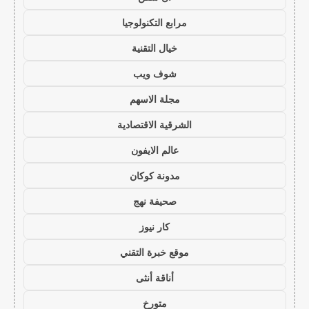
مرابع التكنولوجيا
خيال التقنية
شوف ويب
مجلة الاسهم
الشرقية الاقتصادية
عالم الايفون
مدونة كوكان
صحيفة نهج
كار نيوز
موقع خبرة التقني
أناقة أنثى
متورخ