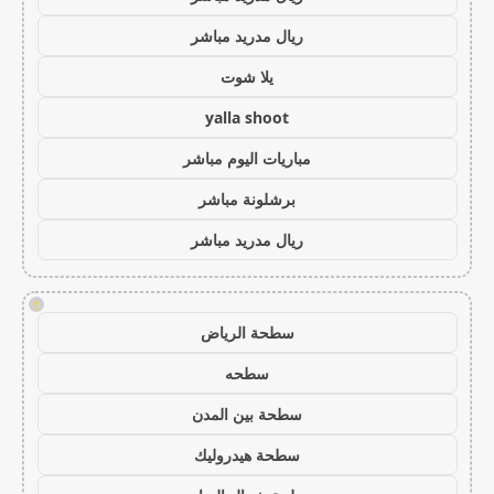
ريال مدريد مباشر
يلا شوت
yalla shoot
مباريات اليوم مباشر
برشلونة مباشر
ريال مدريد مباشر
!
سطحة الرياض
سطحه
سطحة بين المدن
سطحة هيدروليك