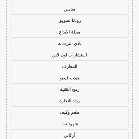
مدسن
روتانا تسويق
مجلة الابداع
نادي الترددات
استشارات اون لاين
المعارف
هيدب فيديو
رمح التقنية
رذاذ التجارة
طعم وكيف
شهود نت
أركاني