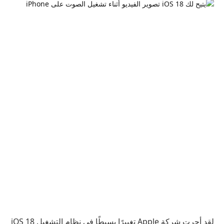
لقد أجرت شركة Apple تغييرًا بسيطًا في نظام التشغيل iOS 18