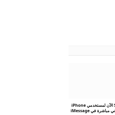
يتيح Suno الآن لمستخدمي iPhone
 مباشرة في iMessage