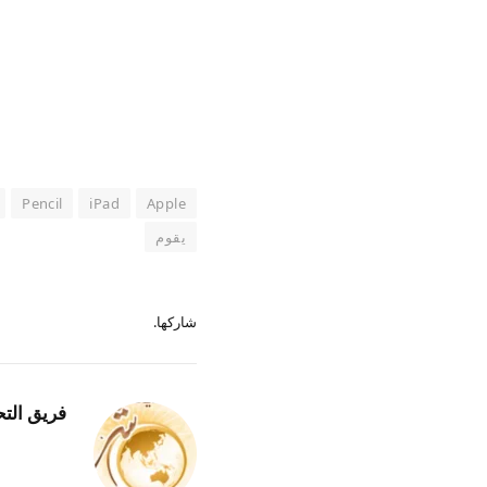
Pencil
iPad
Apple
يقوم
شاركها.
فريق التح