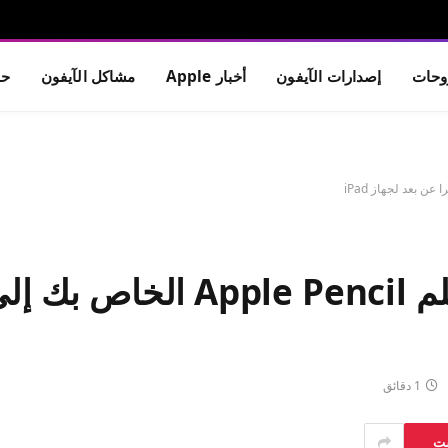
حات
إصدارات الآيفون
أخبار Apple
مشاكل الآيفون
حم
يقوم هذا التطبيق بتحويل قلم 
1 دقائق
ست