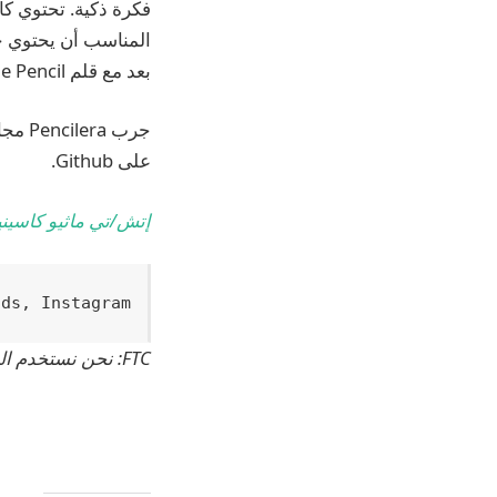
بعد مع قلم Apple Pencil.
على Github.
إتش/تي ماثيو كاسيني
ads, Instagram
FTC: نحن نستخدم الروابط التابعة التلقائية لكسب الدخل.