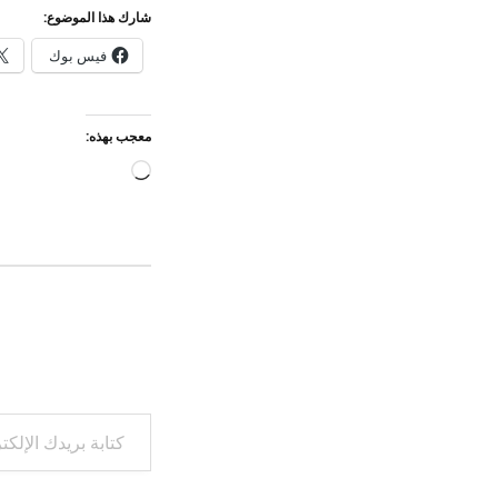
شارك هذا الموضوع:
فيس بوك
معجب بهذه:
جاري
التحميل…
كتابة بريدك الإلكتروني...