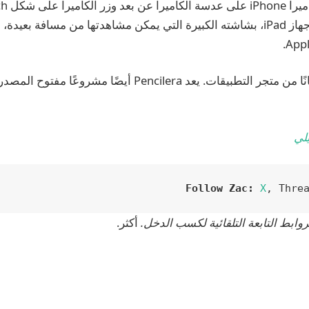
المناسب أن يحتوي جهاز iPad، بشاشته الكبيرة التي يمكن مشاهدتها من مسافة ب
جرب Pencilera مجانًا من متجر التطبيقات. يعد Pencilera أيضً
لي
Follow Zac:
X
, Thre
أكثر.