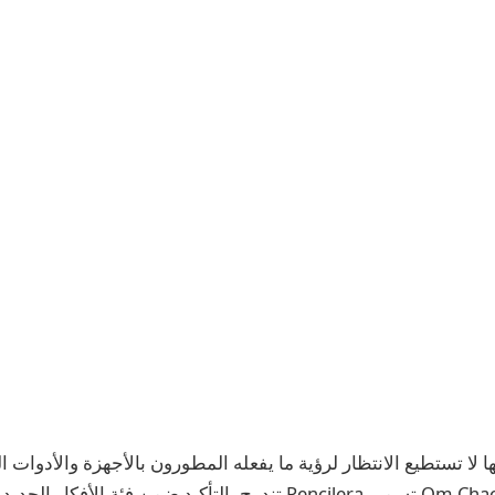
A دائمًا إنها لا تستطيع الانتظار لرؤية ما يفعله المطورون بالأجهزة والأدوات