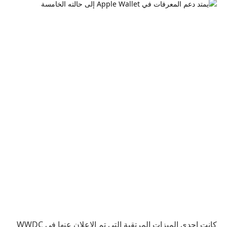
كانت إحدى الميزات المرتقبة التي تم الإعلان عنها في WWDC