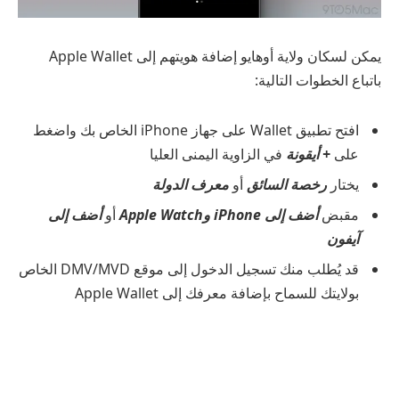
يمكن لسكان ولاية أوهايو إضافة هويتهم إلى Apple Wallet
باتباع الخطوات التالية:
افتح تطبيق Wallet على جهاز iPhone الخاص بك واضغط
على
+ أيقونة
في الزاوية اليمنى العليا
يختار
رخصة السائق
أو
معرف الدولة
مقبض
أضف إلى iPhone وApple Watch
أو
أضف إلى
آيفون
قد يُطلب منك تسجيل الدخول إلى موقع DMV/MVD الخاص
بولايتك للسماح بإضافة معرفك إلى Apple Wallet