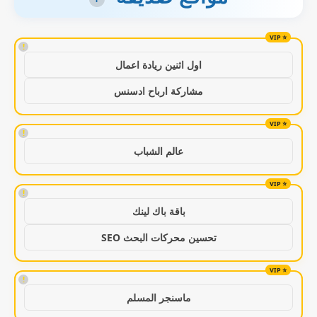
!
اول اثنين ريادة اعمال
مشاركة ارباح ادسنس
!
عالم الشباب
!
باقة باك لينك
تحسين محركات البحث SEO
!
ماسنجر المسلم