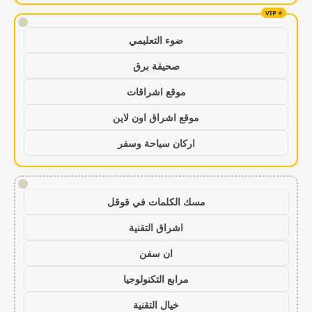
!
ضوء التعليمي
صحيفة برق
موقع اشراقات
موقع اشراق اون لاين
اركان سياحة وسفر
!
مسك الكلمات في قوقل
اشراق التقنية
ان سفن
مرابع التكنولوجيا
خيال التقنية