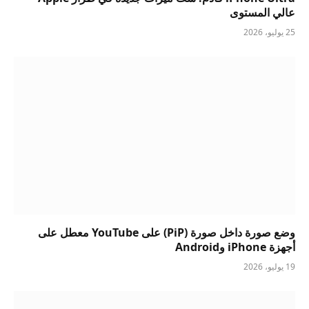
عالي المستوى
25 يوليو، 2026
وضع صورة داخل صورة (PiP) على YouTube معطل على
أجهزة iPhone وAndroid
19 يوليو، 2026