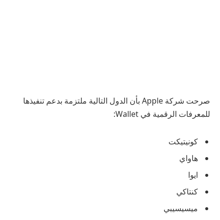
صرحت شركة Apple بأن الدول التالية ملتزمة بدعم تنفيذها
للمعرفات الرقمية في Wallet:
كونيتيكت
هاواي
ايوا
كنتاكي
ميسيسيبي