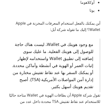
أوكلاهوما
يوتا
أين يمكنك بالفعل استخدام المعرفات المخزنة في Apple
Wallet؟ إليك ما تقوله شركة أبل:
مع وجود هويتك في Wallet، ليست هناك حاجة
للوصول إلى هويتك الفعلية. ما عليك سوى
إضافته إلى تطبيق Wallet واستخدامه لإظهار
إثبات العمر أو الهوية في أنشطة وأماكن محددة.
أو يمكنك السفر بها عند نقاط تفتيش مختارة من
إدارة أمن المواصلات الأمريكية (TSA). أصبح
تقديم هويتك أسهل بكثير.
تقول شركة Apple أن بطاقات الهوية في Wallet متاحة حاليًا
للاستخدام عند نقاط تفتيش TSA محددة داخل عدد من