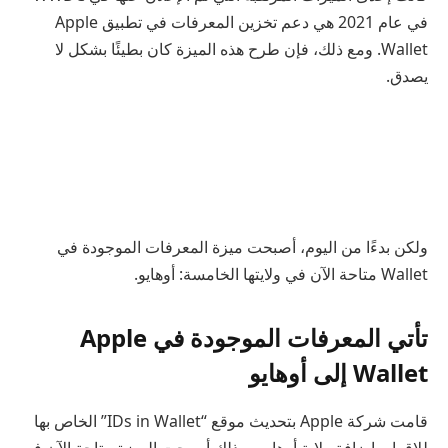
في عام 2021 هي دعم تخزين المعرفات في تطبيق Apple
Wallet. ومع ذلك، فإن طرح هذه الميزة كان بطيئًا بشكل لا
يصدق.
ولكن بدءًا من اليوم، أصبحت ميزة المعرفات الموجودة في
Wallet متاحة الآن في ولايتها الخامسة: أوهايو.
تأتي المعرفات الموجودة في Apple
Wallet إلى أوهايو
قامت شركة Apple بتحديث موقع “IDs in Wallet” الخاص بها
للإقرار بإضافة ولاية أوهايو. وبذلك أصبحت الميزة متاحة الآن في