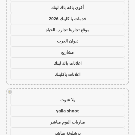
أقوى باقة باك لينك
خدمات با كلينك 2026
موقع تجاربنا تجارب الحياه
ديوان العرب
مشاريع
اعلانات باك لينك
اعلانات باكلينك
!
يلا شوت
yalla shoot
مباريات اليوم مباشر
برشلونة مباشر