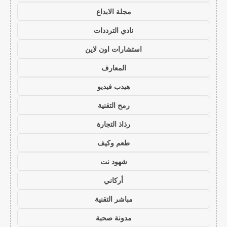
مجلة الابداع
نادي الترددات
استشارات اون لاين
المعارف
هيدب فيديو
رمح التقنية
رذاذ التجارة
طعم وكيف
شهود نت
أركاني
مباشر التقنية
مدونة صحبة