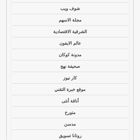
شوف ويب
مجلة الاسهم
الشرقية الاقتصادية
عالم الايفون
مدونة كوكان
صحيفة نهج
كار نيوز
موقع خبرة التقني
أناقة أنثى
متورخ
مدسن
روتانا تسويق