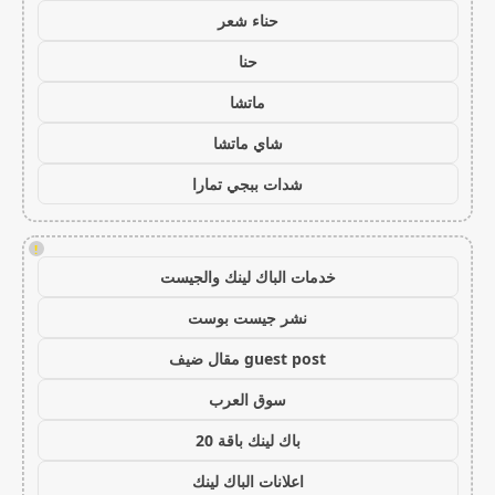
حناء شعر
حنا
ماتشا
شاي ماتشا
شدات ببجي تمارا
!
خدمات الباك لينك والجيست
نشر جيست بوست
guest post مقال ضيف
سوق العرب
باك لينك باقة 20
اعلانات الباك لينك