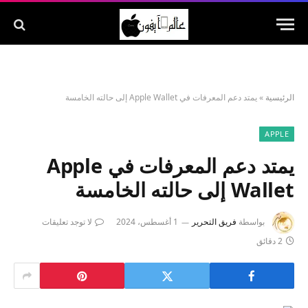
الرئيسية
»
يمتد دعم المعرفات في Apple Wallet إلى حالته الخامسة
APPLE
يمتد دعم المعرفات في Apple
Wallet إلى حالته الخامسة
بواسطة
فريق التحرير
1 أغسطس، 2024
لا توجد تعليقات
2 دقائق