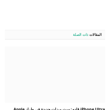
المقالات
ذات الصلة
iPhone Ultra قادم: ست ميزات جديدة في طراز Apple