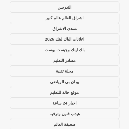
التدريس
اشراق العالم عالم كبير
منتدى الاشراق
اعلانات الباك لينك 2026
باك لينك وجيست بوست
مصادر التعليم
مجلة تقنية
يو ان بي الرياضي
موقع حالة للتعليم
اخبار 24 ساعة
هيدب فنون وترفيه
صحيفة العالم