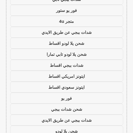
فور يو ستور
متجر 4u
شدات ببجي عن طريق الايدي
شحن يلا لودو اقساط
شحن يلا لودو تابي تمارا
شدات ببجي اقساط
ايتونز امريكي اقساط
ايتونز سعودي اقساط
فور يو
شحن شدات ببجي
شدات ببجي عن طريق الايدي
شحن يلا لودو