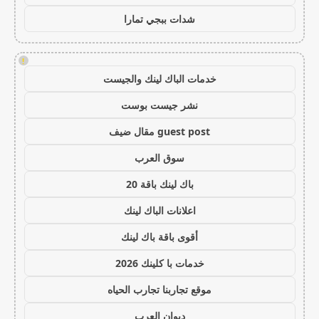
شدات ببجي تمارا
!
خدمات الباك لينك والجيست
نشر جيست بوست
guest post مقال ضيف
سوق العرب
باك لينك باقة 20
اعلانات الباك لينك
أقوى باقة باك لينك
خدمات با كلينك 2026
موقع تجاربنا تجارب الحياه
ديوان العرب