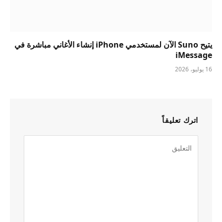
يتيح Suno الآن لمستخدمي iPhone إنشاء الأغاني مباشرة في
iMessage
16 يوليو، 2026
اترك تعليقاً