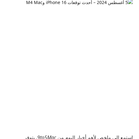
استمع إلى ملخص لأهم أخبار اليوم من
9to5Mac
. يتوفر