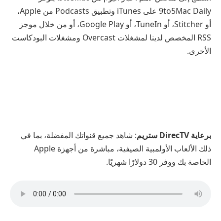
9to5Mac Daily على iTunes وتطبيق Podcasts من Apple،
أو Stitcher، أو TuneIn، أو Google Play، أو من خلال موجز
RSS المخصص لدينا لمشغلات Overcast ومشغلات البودكاست
الأخرى.
برعاية DirecTV ستريم
: شاهد جميع قنواتك المفضلة، بما في
ذلك الألعاب الأولمبية الصيفية، مباشرة من أجهزة Apple
الخاصة بك ووفر 30 دولارًا شهريًا.