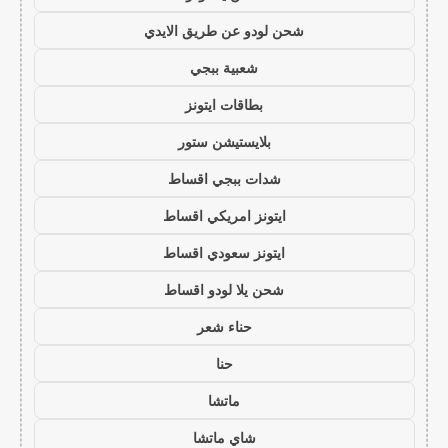
شحن لودو عن طريق الايدي
شعبية ببجي
بطاقات ايتونز
بلايستيشن ستور
شدات ببجي اقساط
ايتونز امريكي اقساط
ايتونز سعودي اقساط
شحن يلا لودو اقساط
حناء شعر
حنا
ماتشا
شاي ماتشا