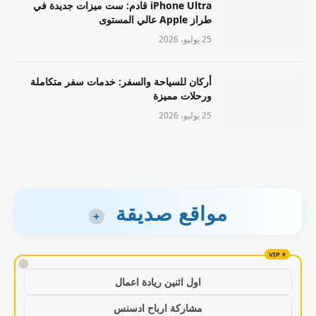
iPhone Ultra قادم: ست ميزات جديدة في
طراز Apple عالي المستوى
25 يوليو، 2026
أركان للسياحة والسفر: خدمات سفر متكاملة
ورحلات مميزة
25 يوليو، 2026
مواقع صديقة
+
!
اول اثنين ريادة اعمال
مشاركة ارباح ادسنس