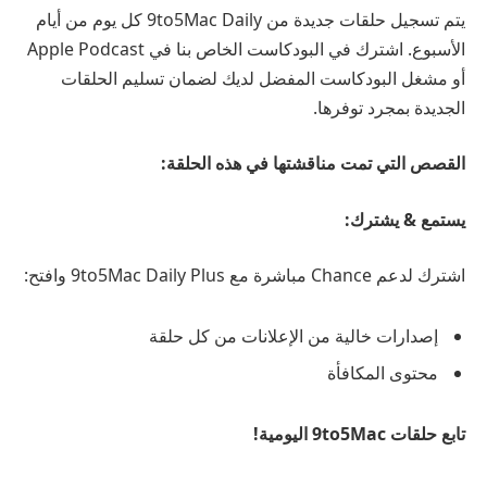
يتم تسجيل حلقات جديدة من 9to5Mac Daily كل يوم من أيام
الأسبوع. اشترك في البودكاست الخاص بنا في Apple Podcast
أو مشغل البودكاست المفضل لديك لضمان تسليم الحلقات
الجديدة بمجرد توفرها.
القصص التي تمت مناقشتها في هذه الحلقة:
يستمع
& يشترك:
اشترك لدعم Chance مباشرة مع 9to5Mac Daily Plus وافتح:
إصدارات خالية من الإعلانات من كل حلقة
محتوى المكافأة
تابع حلقات 9to5Mac اليومية!