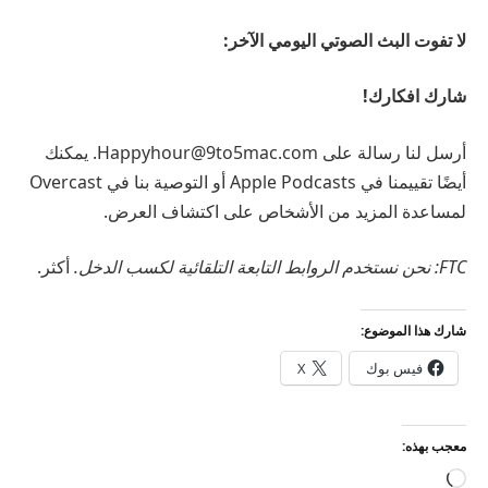
لا تفوت البث الصوتي اليومي الآخر:
شارك افكارك!
أرسل لنا رسالة على Happyhour@9to5mac.com. يمكنك
أيضًا تقييمنا في Apple Podcasts أو التوصية بنا في Overcast
لمساعدة المزيد من الأشخاص على اكتشاف العرض.
FTC: نحن نستخدم الروابط التابعة التلقائية لكسب الدخل.
أكثر.
شارك هذا الموضوع:
فيس بوك
X
معجب بهذه:
جاري