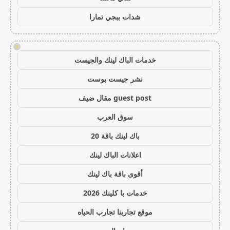
شدات ببجي تمارا
!
خدمات الباك لينك والجيست
نشر جيست بوست
guest post مقال ضيف
سوق العرب
باك لينك باقة 20
اعلانات الباك لينك
أقوى باقة باك لينك
خدمات با كلينك 2026
موقع تجاربنا تجارب الحياه