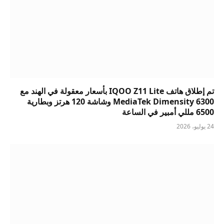
تم إطلاق هاتف IQOO Z11 Lite بأسعار معقولة في الهند مع
MediaTek Dimensity 6300 وشاشة 120 هرتز وبطارية
6500 مللي أمبير في الساعة
24 يوليو، 2026