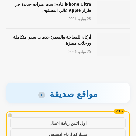
iPhone Ultra قادم: ست ميزات جديدة في
طراز Apple عالي المستوى
25 يوليو، 2026
أركان للسياحة والسفر: خدمات سفر متكاملة
ورحلات مميزة
25 يوليو، 2026
مواقع صديقة
+
!
اول اثنين ريادة اعمال
مشاركة ارباح ادسنس