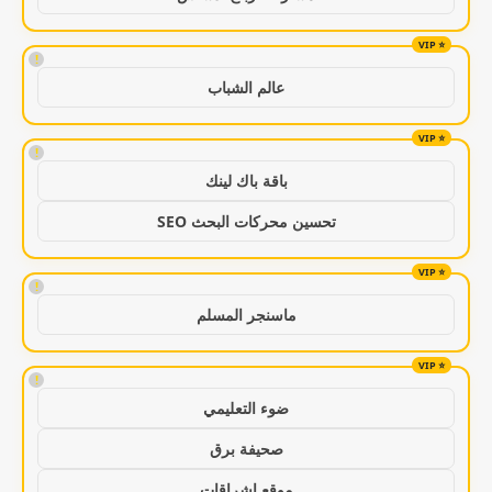
!
عالم الشباب
!
باقة باك لينك
تحسين محركات البحث SEO
!
ماسنجر المسلم
!
ضوء التعليمي
صحيفة برق
موقع اشراقات