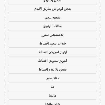
شحن لودو عن طريق الايدي
شعبية ببجي
بطاقات ايتونز
بلايستيشن ستور
شدات ببجي اقساط
ايتونز امريكي اقساط
ايتونز سعودي اقساط
شحن يلا لودو اقساط
حناء شعر
حنا
ماتشا
شاي ماتشا