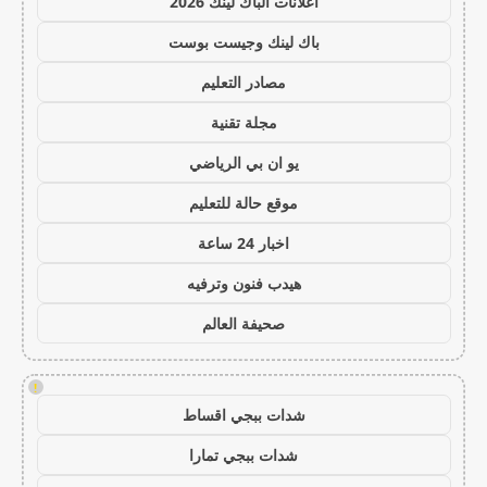
اعلانات الباك لينك 2026
باك لينك وجيست بوست
مصادر التعليم
مجلة تقنية
يو ان بي الرياضي
موقع حالة للتعليم
اخبار 24 ساعة
هيدب فنون وترفيه
صحيفة العالم
!
شدات ببجي اقساط
شدات ببجي تمارا