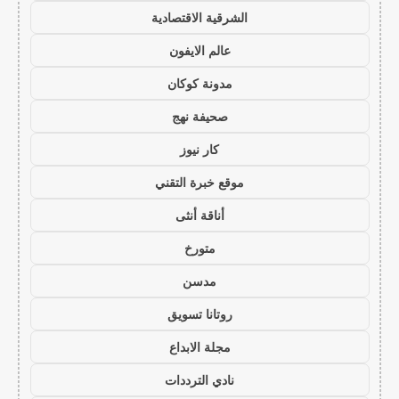
الشرقية الاقتصادية
عالم الايفون
مدونة كوكان
صحيفة نهج
كار نيوز
موقع خبرة التقني
أناقة أنثى
متورخ
مدسن
روتانا تسويق
مجلة الابداع
نادي الترددات