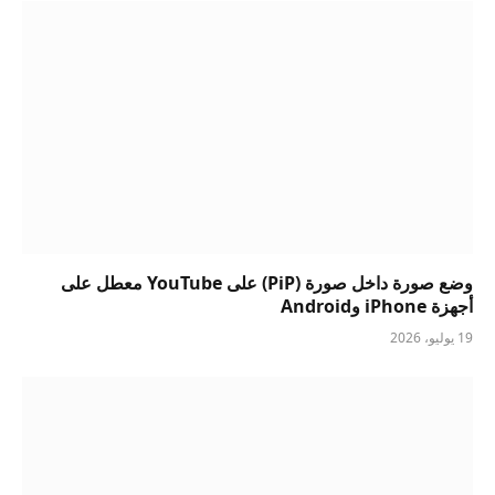
وضع صورة داخل صورة (PiP) على YouTube معطل على
أجهزة iPhone وAndroid
19 يوليو، 2026