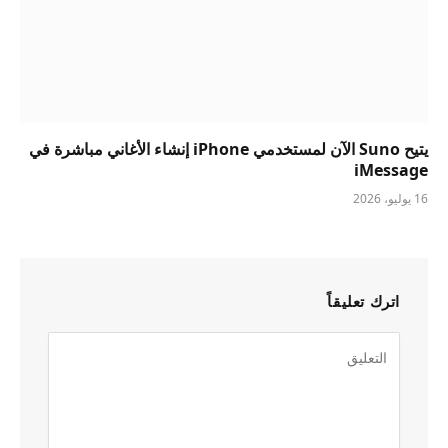
يتيح Suno الآن لمستخدمي iPhone إنشاء الأغاني مباشرة في
iMessage
16 يوليو، 2026
اترك تعليقاً