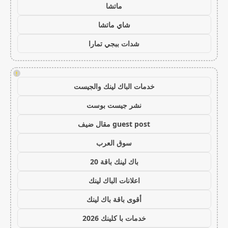
ماتشا
شاي ماتشا
شدات ببجي تمارا
!
خدمات الباك لينك والجيست
نشر جيست بوست
guest post مقال ضيف
سوق العرب
باك لينك باقة 20
اعلانات الباك لينك
أقوى باقة باك لينك
خدمات با كلينك 2026