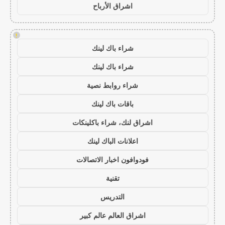
اشراق الأرباح
!
شراء باك لينك
شراء باك لينك
شراء روابط نصية
باقات باك لينك
اشراق لنك، شراء باكلينكات
اعلانات الباك لينك
فودوافون اخبار الاتصالات
تقنية
التدريس
اشراق العالم عالم كبير