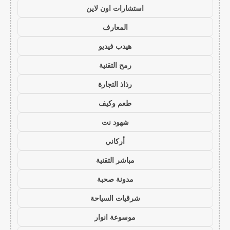
استشارات اون لاين
المعارف
هيدب فيديو
رمح التقنية
رذاذ التجارة
طعم وكيف
شهود نت
أركاني
مباشر التقنية
مدونة صحبة
شرقيات السياحة
موسوعة انوار