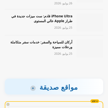
26 يوليو، 2026
iPhone Ultra قادم: ست ميزات جديدة في
طراز Apple عالي المستوى
25 يوليو، 2026
أركان للسياحة والسفر: خدمات سفر متكاملة
ورحلات مميزة
25 يوليو، 2026
مواقع صديقة
+
!