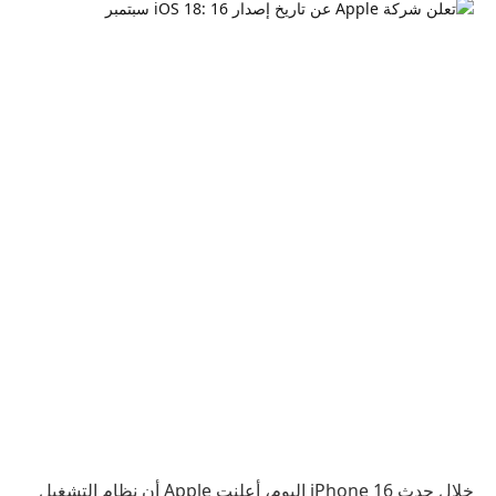
خلال حدث iPhone 16 اليوم، أعلنت Apple أن نظام التشغيل