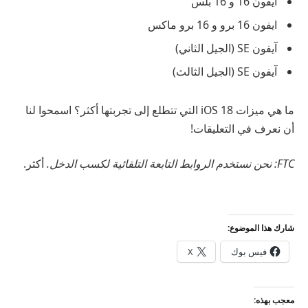
ايفون 16 و 16 بلس
ايفون 16 برو و 16 برو ماكس
آيفون SE (الجيل الثاني)
آيفون SE (الجيل الثالث)
ما هي ميزات iOS 18 التي تتطلع إلى تجربتها أكثر؟ اسمحوا لنا
أن نعرف في التعليقات!
FTC: نحن نستخدم الروابط التابعة التلقائية لكسب الدخل.
أكثر.
شارك هذا الموضوع:
فيس بوك
X
معجب بهذه: