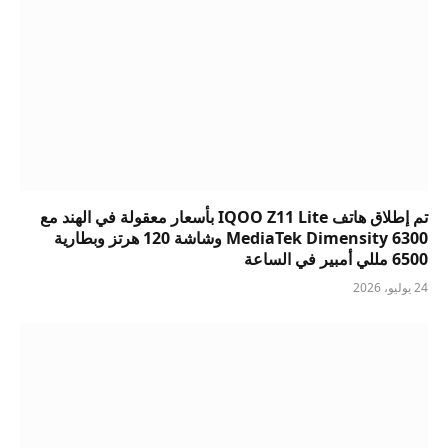
تم إطلاق هاتف IQOO Z11 Lite بأسعار معقولة في الهند مع
MediaTek Dimensity 6300 وشاشة 120 هرتز وبطارية
6500 مللي أمبير في الساعة
24 يوليو، 2026