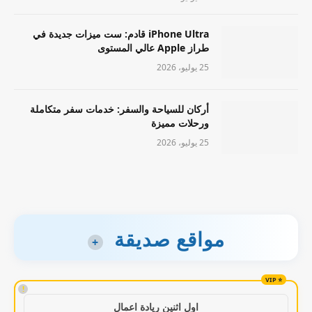
iPhone Ultra قادم: ست ميزات جديدة في
طراز Apple عالي المستوى
25 يوليو، 2026
أركان للسياحة والسفر: خدمات سفر متكاملة
ورحلات مميزة
25 يوليو، 2026
مواقع صديقة
+
!
اول اثنين ريادة اعمال