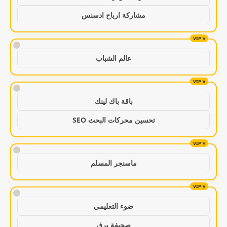
مشاركة ارباح ادسنس
!
عالم الشباب
!
باقة باك لينك
تحسين محركات البحث SEO
!
ماسنجر المسلم
!
ضوء التعليمي
صحيفة برق