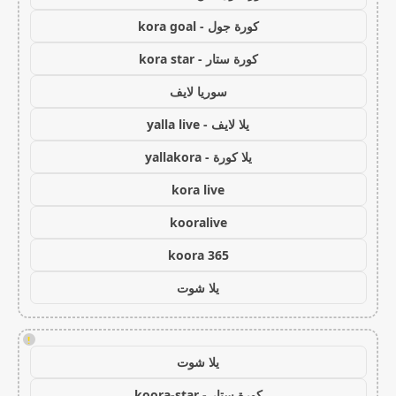
كورة جول - kora goal
كورة ستار - kora star
سوريا لايف
يلا لايف - yalla live
يلا كورة - yallakora
kora live
kooralive
koora 365
يلا شوت
!
يلا شوت
كورة ستار - koora-star