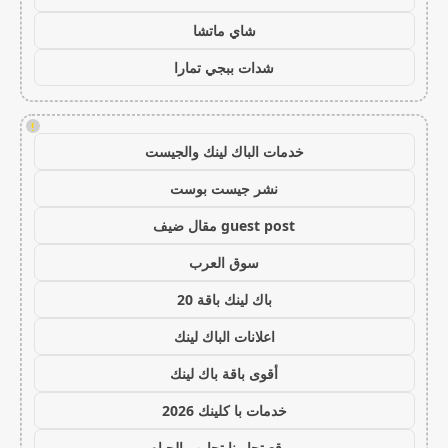
شاي ماتشا
شدات ببجي تمارا
!
خدمات الباك لينك والجيست
نشر جيست بوست
guest post مقال ضيف
سوق العرب
باك لينك باقة 20
اعلانات الباك لينك
أقوى باقة باك لينك
خدمات با كلينك 2026
موقع تجاربنا تجارب الحياه