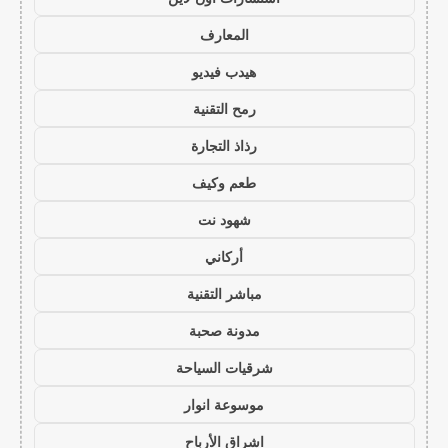
المعارف
هيدب فيديو
رمح التقنية
رذاذ التجارة
طعم وكيف
شهود نت
أركاني
مباشر التقنية
مدونة صحبة
شرقيات السياحة
موسوعة انوار
اشراق الأرباح