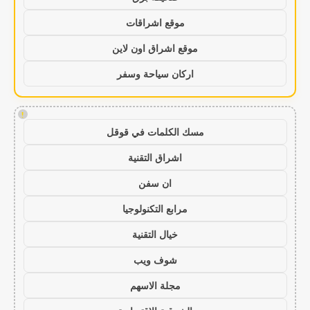
موقع اشراقات
موقع اشراق اون لاين
اركان سياحة وسفر
!
مسك الكلمات في قوقل
اشراق التقنية
ان سفن
مرابع التكنولوجيا
خيال التقنية
شوف ويب
مجلة الاسهم