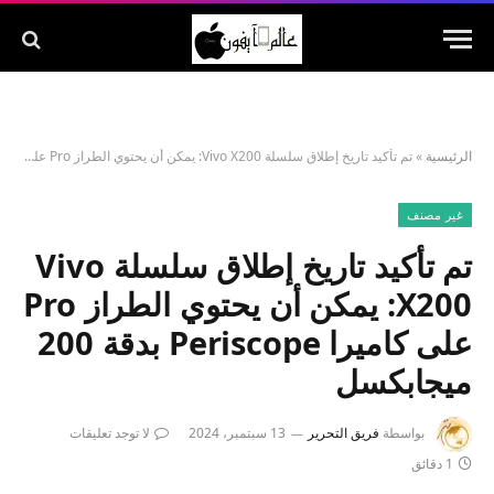
الرئيسية
»
تم تأكيد تاريخ إطلاق سلسلة Vivo X200: يمكن أن يحتوي الطراز Pro على كاميرا Periscope بدقة 200 ميجابكسل
غير مصنف
تم تأكيد تاريخ إطلاق سلسلة Vivo
X200: يمكن أن يحتوي الطراز Pro
على كاميرا Periscope بدقة 200
ميجابكسل
بواسطة
فريق التحرير
13 سبتمبر، 2024
لا توجد تعليقات
1 دقائق