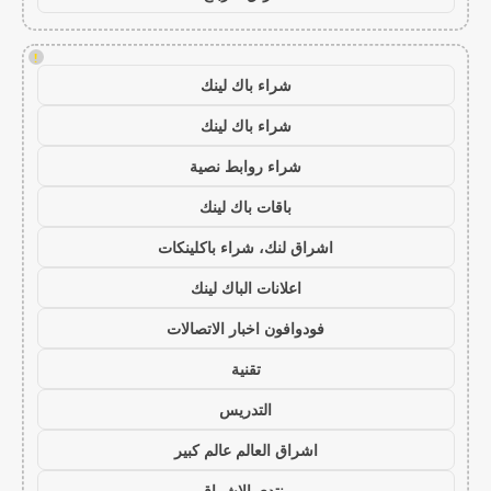
!
شراء باك لينك
شراء باك لينك
شراء روابط نصية
باقات باك لينك
اشراق لنك، شراء باكلينكات
اعلانات الباك لينك
فودوافون اخبار الاتصالات
تقنية
التدريس
اشراق العالم عالم كبير
منتدى الاشراق