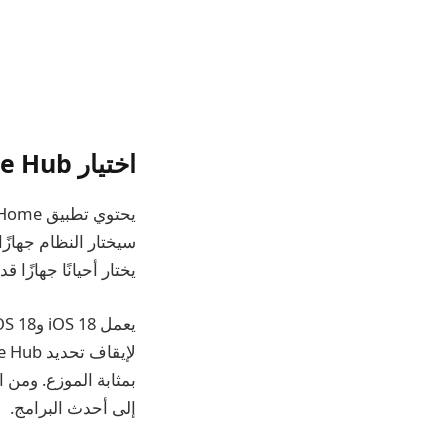
اختيار Home Hub محدد في iOS 18
يختار أحيانًا جهازًا قديمًا ب
بمثابة الموزع. ومن 
إلى أحدث البرامج.