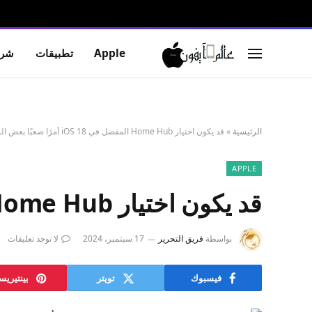
Apple
تطبيقات
شرو
الرئيسية
»
قد يكون اختيار Home Hub المفضل في iOS 18 أمرًا صعبًا بعض الشيء
APPLE
قد يكون اختيار Home Hub المفضل في iOS 18 أمرًا صعبًا بعض الشيء
بواسطة
فريق التحرير
17 سبتمبر، 2024
لا توجد تعليقات
فيسبوك
تويتر
بينتيري