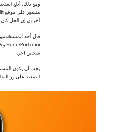
ومع ذلك، أبلغ العدي
آخرون إن الحل كان إعادة تشغيل جميع
قال أحد المستخدمين:
شخص آخر.
الضغط على زر النقاط الثلا