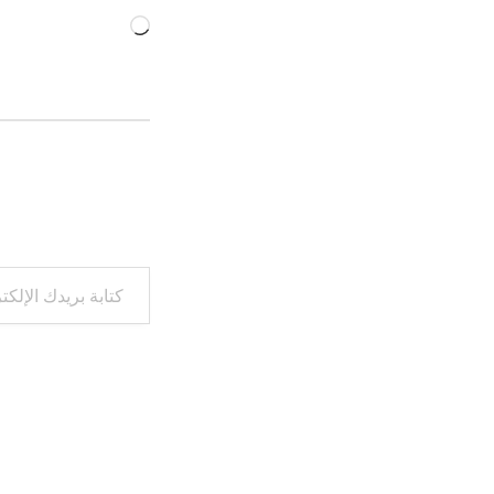
جاري
التحميل…
كتابة بريدك الإلكتروني...