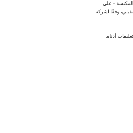
 على دعم للروبوتات المكنسة – على
قبلي، وفقًا لشركة