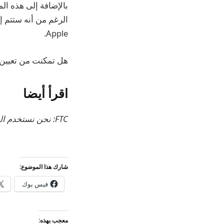
الرغم من أنه ستتم إ
Apple.
هل تمكنت من تعيين مركز معين في تطبيق Home
اقرأ أيضا
FTC: نحن نستخدم الروابط التابعة التلقائية لكسب الدخل.
شارك هذا الموضوع:
فيس بوك
معجب بهذه: