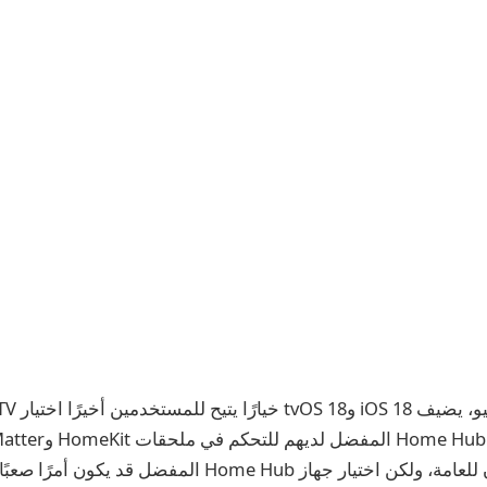
 جهاز Home Hub المفضل قد يكون أمرًا صعبًا بعض الشيء.