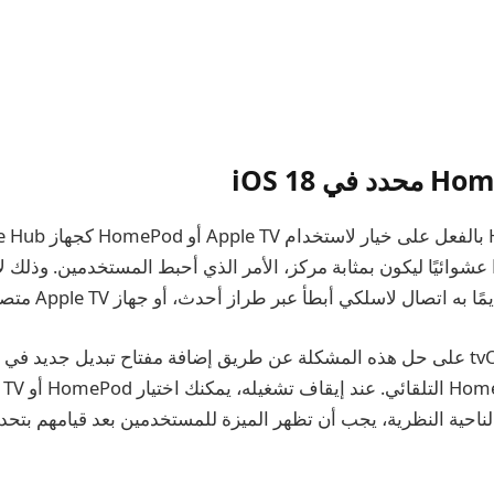
ه اتصال لاسلكي أبطأ عبر طراز أحدث، أو جهاز Apple TV متصل بالشبكة السلكية.
الناحية النظرية، يجب أن تظهر الميزة للمستخدمين بعد قيامهم بتح