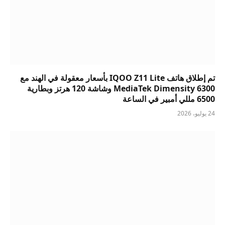
تم إطلاق هاتف IQOO Z11 Lite بأسعار معقولة في الهند مع
MediaTek Dimensity 6300 وشاشة 120 هرتز وبطارية
6500 مللي أمبير في الساعة
24 يوليو، 2026