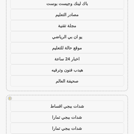
باك لينك وجيست بوست
مصادر التعليم
مجلة تقنية
يو ان بي الرياضي
موقع حالة للتعليم
اخبار 24 ساعة
هيدب فنون وترفيه
صحيفة العالم
!
شدات ببجي اقساط
شدات ببجي تمارا
شدات ببجي تمارا