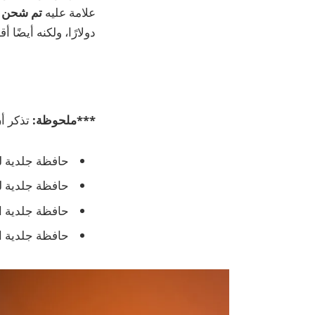
علامة عليه
تم شحن 1,349 دولارًا
دولارًا، ولكنه أيضًا أق
***ملحوظة:
تذكر أ
حافظة جلدية لهات
حافظة جلدية لهاتف آ
حافظة جلدية احتر
حافظة جلدية احتراف