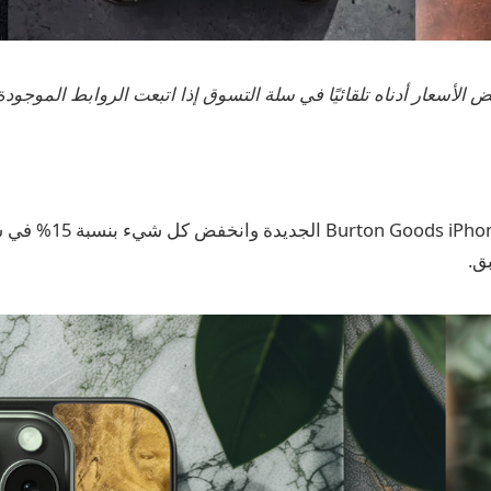
الأسعار أدناه تلقائيًا في سلة التسوق إذا اتبعت الروابط الموجود
وصلت معدات oods iPhone 16
ق.