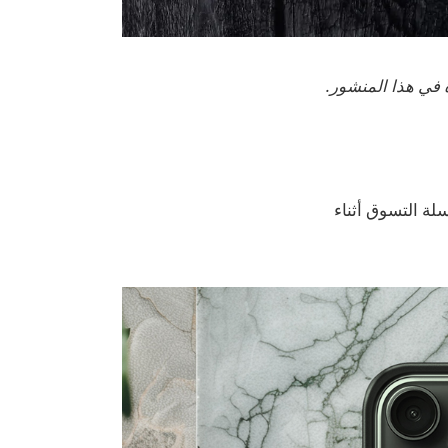
ة في هذا المنشور.
Burton G الجديدة وانخفض كل شيء بنسبة 15% في سلة التسوق أثناء