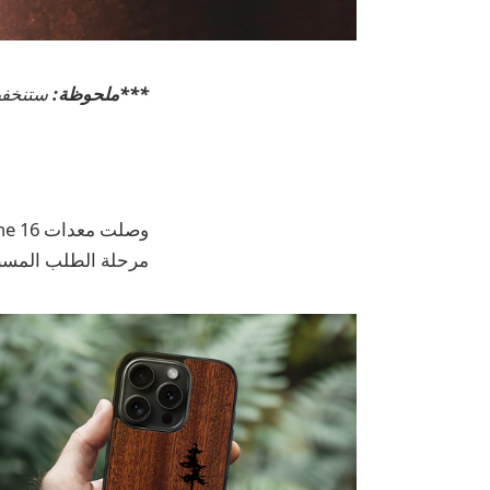
***ملحوظة:
ستنخفض 
مرحلة الطلب المسب