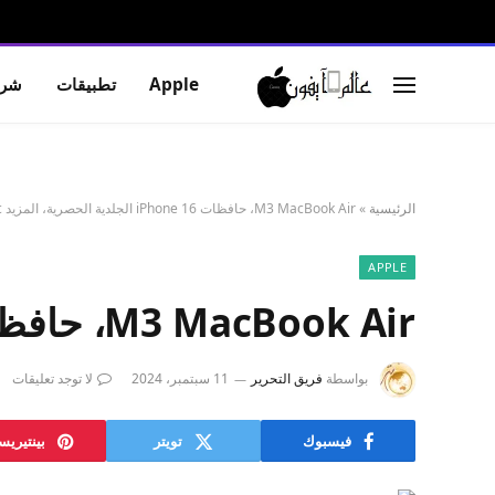
Apple
تطبيقات
شرو
الرئيسية
»
M3 MacBook Air، حافظات iPhone 16 الجلدية الحصرية، المزيد 9to5Mac
APPLE
M3 MacBook Air، حافظات iPhone 16 الجلدية الحصرية، المزيد 9to5Mac
بواسطة
فريق التحرير
11 سبتمبر، 2024
لا توجد تعليقات
فيسبوك
تويتر
بينتيري