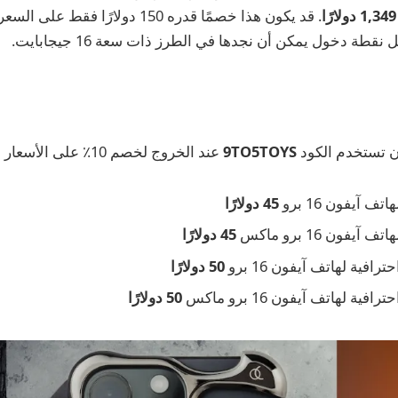
ل نقطة دخول يمكن أن نجدها في الطرز ذات سعة 16 جيجابايت.
ن تستخدم الكود
9TO5TOYS
عند الخروج لخصم 10٪ على الأسعار المذكورة أدناه.
ف آيفون 16 برو
45 دولارًا
يفون 16 برو ماكس
45 دولارًا
افية لهاتف آيفون 16 برو
50 دولارًا
ية لهاتف آيفون 16 برو ماكس
50 دولارًا