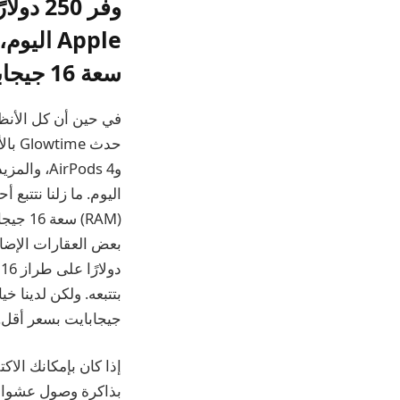
سعة 16 جيجابايت بسعر 1,349 دولارًا
(RAM)
دولارًا على طراز 16 جيجابايت / 512 جيجابايت في
جيجابايت بسعر أقل.