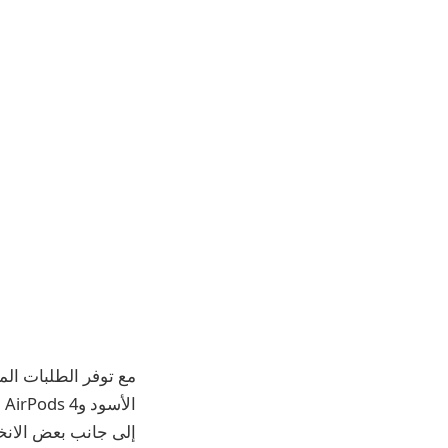
إلى جانب بعض الانخف