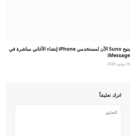
يتيح Suno الآن لمستخدمي iPhone إنشاء الأغاني مباشرة في
iMessage
16 يوليو، 2026
اترك تعليقاً