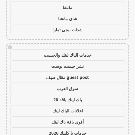
ماتشا
شاي ماتشا
شدات ببجي تمارا
!
خدمات الباك لينك والجيست
نشر جيست بوست
guest post مقال ضيف
سوق العرب
باك لينك باقة 20
اعلانات الباك لينك
أقوى باقة باك لينك
خدمات با كلينك 2026