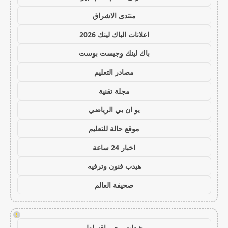
منتدى الاشراق
اعلانات الباك لينك 2026
باك لينك وجيست بوست
مصادر التعليم
مجلة تقنية
يو ان بي الرياضي
موقع حالة للتعليم
اخبار 24 ساعة
هيدب فنون وترفيه
صحيفة العالم
!
شدات ببجي اقساط