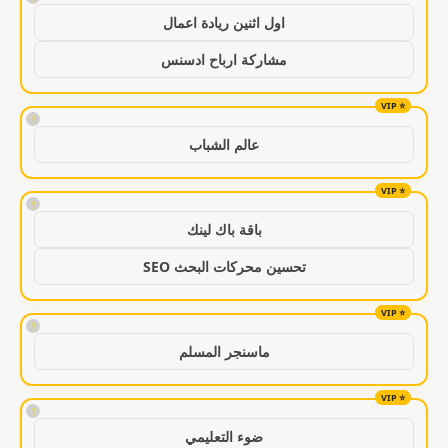
اول اثنين ريادة اعمال
مشاركة ارباح ادسنس
!
عالم الشباب
!
باقة باك لينك
تحسين محركات البحث SEO
!
ماسنجر المسلم
!
ضوء التعليمي