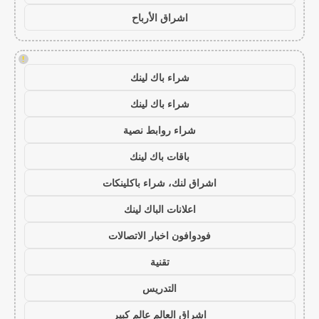
اشراق الأرباح
!
شراء باك لينك
شراء باك لينك
شراء روابط نصية
باقات باك لينك
اشراق لنك، شراء باكلينكات
اعلانات الباك لينك
فودوافون اخبار الاتصالات
تقنية
التدريس
اشراق العالم عالم كبير