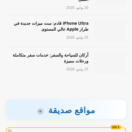
26 يوليو، 2026
iPhone Ultra قادم: ست ميزات جديدة في
طراز Apple عالي المستوى
25 يوليو، 2026
أركان للسياحة والسفر: خدمات سفر متكاملة
ورحلات مميزة
25 يوليو، 2026
مواقع صديقة
+
!