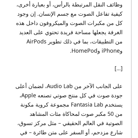
وظائف النقل المرتبطة بالرأس، أو بعبارة أخرى،
كيفية تفاعل الصوت مع جسم الإنسان. إن وجود
كل من مكبرات الصوت والميكروفون داخل هذه
الغرفة يجعلها مساحة فريدة تحتوي على العديد
من التطبيقات، بما في ذلك تطوير AirPods
وiPhone وHomePod.
[…]
على الجانب الآخر من Audio Lab، لضمان أعلى
جودة صوت في كل منتج صوتي تصنعه Apple،
يستخدم Fantasia Lab مجموعة كروية مكونة
من 50 مكبر صوت لمحاكاة مئات المشاهد
الصوتية في العالم الحقيقي – مثل مركز تسوق،
شارع مزدحم، أو السفر على متن طائرة – في