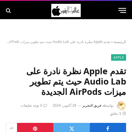
الرئيسية
»
تقدم Apple نظرة نادرة على Audio Lab حيث يتم تطوير ميزات AirPods الجديدة
APPLE
تقدم Apple نظرة نادرة على
Audio Lab حيث يتم تطوير
ميزات AirPods الجديدة
بواسطة
فريق التحرير
28 أكتوبر، 2024
لا توجد تعليقات
3 دقائق