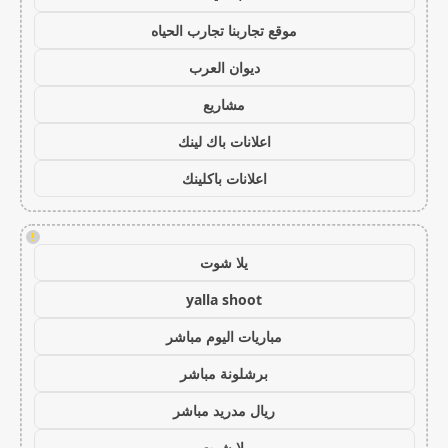
موقع تجاربنا تجارب الحياه
ديوان العرب
مشاريع
اعلانات باك لينك
اعلانات باكلينك
!
يلا شوت
yalla shoot
مباريات اليوم مباشر
برشلونة مباشر
ريال مدريد مباشر
يلا شوت