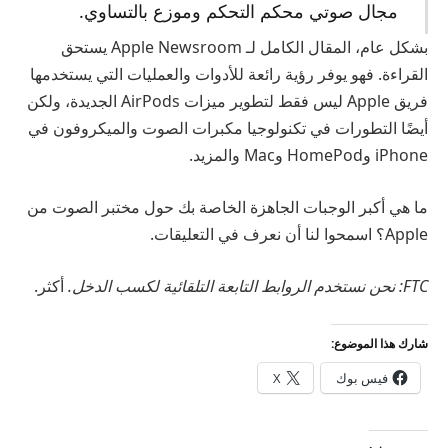
مجال صوتي محكم التحكم وموزع بالتساوي.
بشكل عام، المقال الكامل لـ Apple Newsroom يستحق
القراءة. فهو يوفر رؤية رائعة للأدوات والعمليات التي يستخدمها
فريق Apple ليس فقط لتطوير ميزات AirPods الجديدة، ولكن
أيضًا التطورات في تكنولوجيا مكبرات الصوت والميكروفون في
iPhone وHomePod وMac والمزيد.
ما هي أكبر الوجبات الجاهزة الخاصة بك حول مختبر الصوت من
Apple؟ اسمحوا لنا أن نعرف في التعليقات.
FTC: نحن نستخدم الروابط التابعة التلقائية لكسب الدخل.
أكثر.
شارك هذا الموضوع:
فيس بوك
X