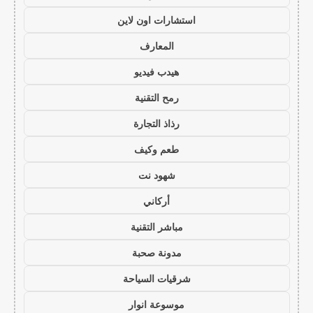
استشارات اون لاين
المعارف
هيدب فيديو
رمح التقنية
رذاذ التجارة
طعم وكيف
شهود نت
أركاني
مباشر التقنية
مدونة صحبة
شرقيات السياحة
موسوعة انوار