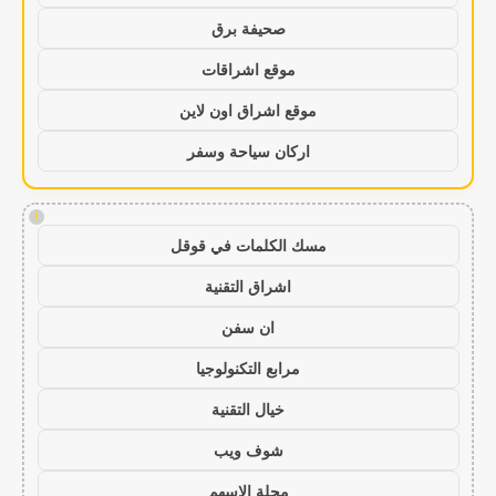
صحيفة برق
موقع اشراقات
موقع اشراق اون لاين
اركان سياحة وسفر
!
مسك الكلمات في قوقل
اشراق التقنية
ان سفن
مرابع التكنولوجيا
خيال التقنية
شوف ويب
مجلة الاسهم