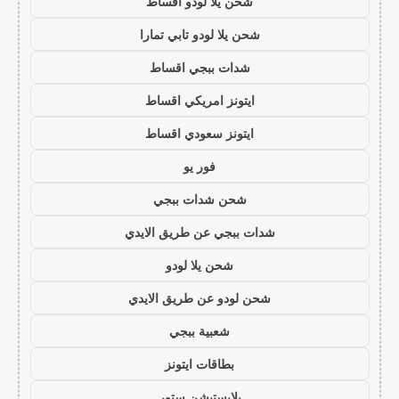
شحن يلا لودو اقساط
شحن يلا لودو تابي تمارا
شدات ببجي اقساط
ايتونز امريكي اقساط
ايتونز سعودي اقساط
فور يو
شحن شدات ببجي
شدات ببجي عن طريق الايدي
شحن يلا لودو
شحن لودو عن طريق الايدي
شعبية ببجي
بطاقات ايتونز
بلايستيشن ستور