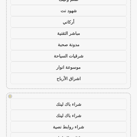
شهود نت
أركاني
مباشر التقنية
مدونة صحبة
شرقيات السياحة
موسوعة انوار
اشراق الأرباح
!
شراء باك لينك
شراء باك لينك
شراء روابط نصية