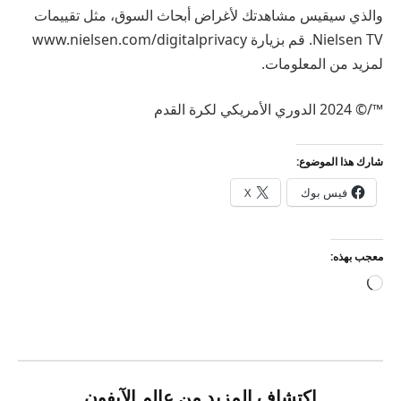
والذي سيقيس مشاهدتك لأغراض أبحاث السوق، مثل تقييمات
Nielsen TV. قم بزيارة www.nielsen.com/digitalprivacy
لمزيد من المعلومات.
™/© 2024 الدوري الأمريكي لكرة القدم
شارك هذا الموضوع:
فيس بوك
X
معجب بهذه:
جاري
التحميل…
اكتشاف المزيد من عالم الآيفون