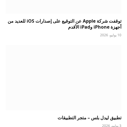
توقفت شركة Apple عن التوقيع على إصدارات iOS للعديد من
أجهزة iPhone وiPad الأقدم
10 يوليو، 2026
تطبيق ليدل بلس – متجر التطبيقات
3 يوليو، 2026