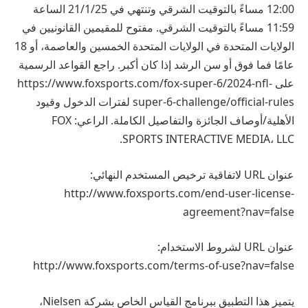
12:00 مساءً بالتوقيت الشرقي وتنتهي في 21/1/25 الساعة
11:59 مساءً بالتوقيت الشرقي. مفتوح للمقيمين القانونيين في
الولايات المتحدة في الولايات المتحدة الخمسين والعاصمة، أو 18
عامًا فما فوق أو سن الرشد إذا كان أكبر. راجع القواعد الرسمية
على https://www.foxsports.com/fox-super-6/2024-nfl-
super-6-challenge/official-rules لفترات الدخول وقيود
الأهلية/أوصاف الجائزة والتفاصيل الكاملة. الراعي: FOX
SPORTS INTERACTIVE MEDIA، LLC.
عنوان URL لاتفاقية ترخيص المستخدم النهائي:
http://www.foxsports.com/end-user-license-
agreement?nav=false
عنوان URL لشروط الاستخدام:
http://www.foxsports.com/terms-of-use?nav=false
يتميز هذا التطبيق ببرنامج القياس الخاص بشركة Nielsen،