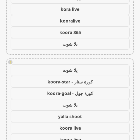
kora live
kooralive
koora 365
يلا شوت
!
يلا شوت
كورة ستار - koora-star
كورة جول - koora-goal
يلا شوت
yalla shoot
koora live
koora live