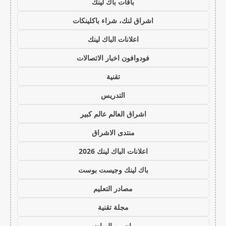
باقات باك لينك
اشراق لنك، شراء باكلينكات
اعلانات الباك لينك
فودوافون اخبار الاتصالات
تقنية
التدريس
اشراق العالم عالم كبير
منتدى الاشراق
اعلانات الباك لينك 2026
باك لينك وجيست بوست
مصادر التعليم
مجلة تقنية
يو ان بي الرياضي