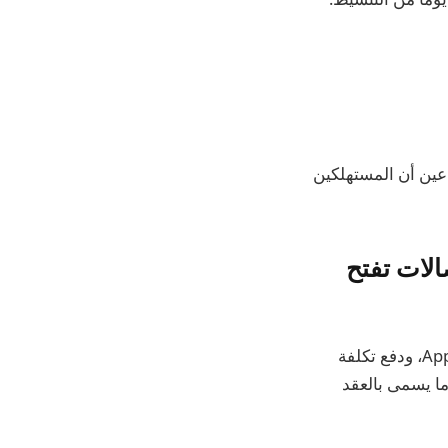
ة، AT&T وT-Mobile، ضد هذا الأمر، مدعين أن المستهلكين
 شركات الاتصالات تفتح
في حين يفضل بعض الأشخاص شراء هواتف iPhone الخاصة بهم مباشرة من شركة Apple، ودفع تكلفة
ا يسمى بالعقد