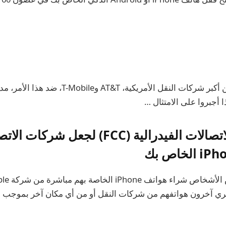
تتجادل الآن اثنتان من أكبر شركات النقل الأمريكي
 أجبروا على الامتثال …
اقتراح لجنة الاتصالات الفيدرالية (FCC) لجعل
تري آخرون هواتفهم من شركات النقل أو من أي مكان آخر بموجب م