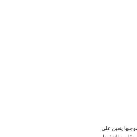
FC) قاعدة جديدة، والتي بموجبها يتعين على