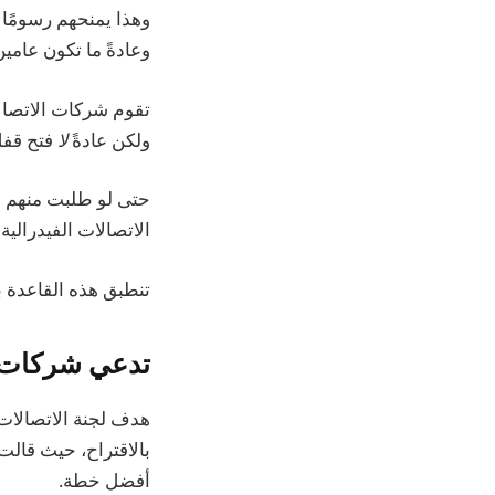
وهذا يمنحهم رسومًا 
وعادةً ما تكون عامين
تقوم شركات الاتصالا
ولكن عادةً
لا
فتح قفل 
حتى لو طلبت منهم ال
الاتصالات الفيدرالية ت
تنطبق هذه القاعدة بالفعل على Verizon نظرًا للمتطلبات الخاصة 
تدعي شركات ا
بالاقتراح، حيث قال
أفضل خطة.