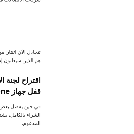
هم الذين سيعانون إذا
قفل جهاز iPhone الخاص بك
الشراء بالكامل، يش
المدعوم.