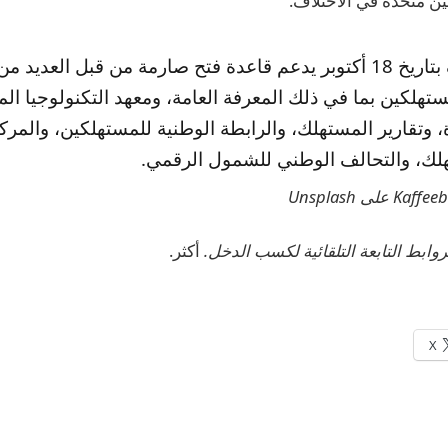
 متحدة في الاختلاف.
تم تقديم ملف بتاريخ 18 أكتوبر يدعم قاعدة فتح صارمة من قبل الع
ستهلكين بما في ذلك المعرفة العامة، ومعهد التكنولوجيا ال
ة، وتقارير المستهلك، والرابطة الوطنية للمستهلكين، والمر
هلك، والتحالف الوطني للشمول الرقمي.
أكثر.
X