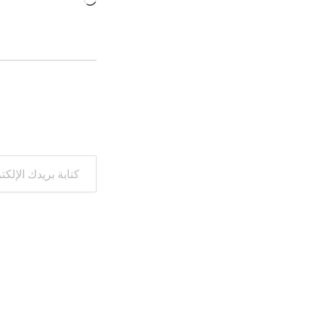
جاري
التحميل…
كتابة بريدك الإلكتروني...