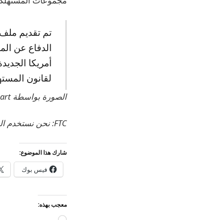
مجموعات المستهلكين
الدفاع عن الم
أمريكا الجديد
لقانون المست
الصورة بواسطة Kaffeebart على Unsplash
FTC: نحن نستخدم الروابط التابعة التلقائية لكسب الدخل.
شارك هذا الموضوع:
فيس بوك
معجب بهذه: