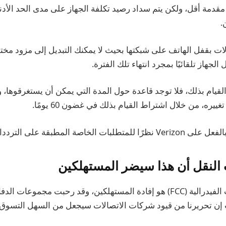
مقدمة أقل، ولكن يتم سداد رصيد تكلفة الجهاز على مدى الحد الأدن
.
ت بقفل الهاتف على شبكتها بحيث لا يمكنك التبديل إلى مزود مخت
الجهاز تلقائيًا بمجرد انتهاء تلك الفترة.
قيام بذلك، فلا توجد قاعدة حول المدة التي يمكن أن يستغرقوها، 
غييره، من خلال اشتراط القيام بذلك في غضون 60 يومًا.
المطبقة على الترددات التي تستخدمها.
لنقل أن هذا سيضر المستهلكين
هدف لجنة الاتصالات الفيدرالية (FCC) هو إفادة المستهلكين، وقد رحبت مجمو
ت إن تحريرنا من قيود شركات الاتصالات سيجعل من السهل التسو