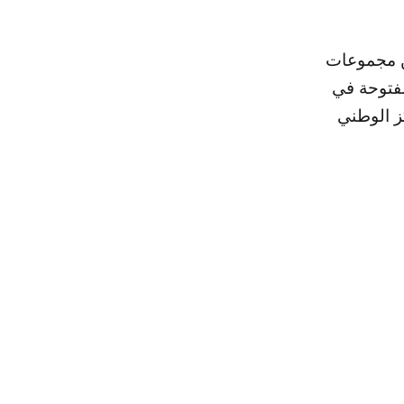
ديد من مجموعات
مفتوحة في
كز الوطني