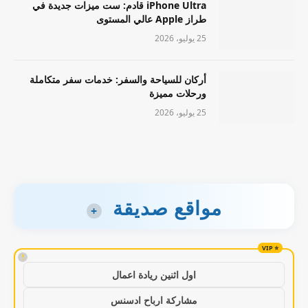
iPhone Ultra قادم: ست ميزات جديدة في
طراز Apple عالي المستوى
25 يوليو، 2026
أركان للسياحة والسفر: خدمات سفر متكاملة
ورحلات مميزة
25 يوليو، 2026
مواقع صديقة
+
!
اول اثنين ريادة اعمال
مشاركة ارباح ادسنس