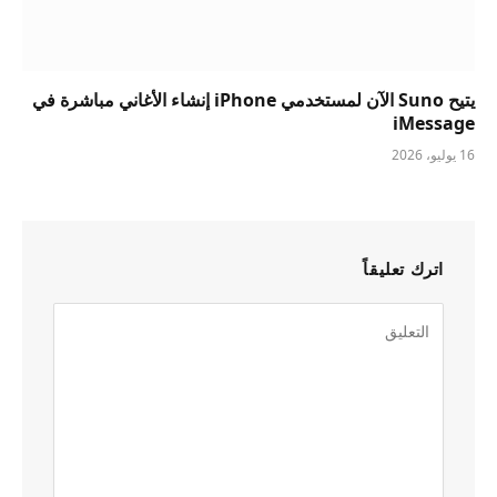
يتيح Suno الآن لمستخدمي iPhone إنشاء الأغاني مباشرة في
iMessage
16 يوليو، 2026
اترك تعليقاً