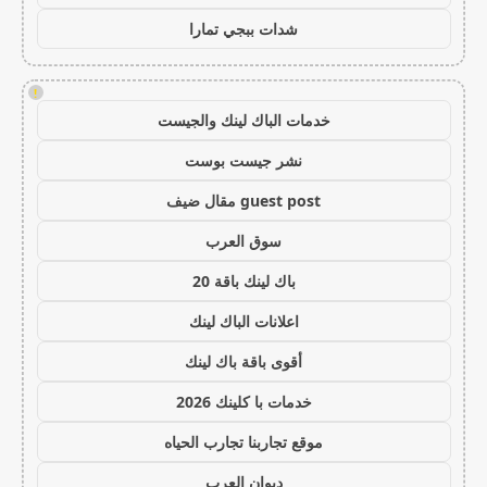
شدات ببجي تمارا
!
خدمات الباك لينك والجيست
نشر جيست بوست
guest post مقال ضيف
سوق العرب
باك لينك باقة 20
اعلانات الباك لينك
أقوى باقة باك لينك
خدمات با كلينك 2026
موقع تجاربنا تجارب الحياه
ديوان العرب