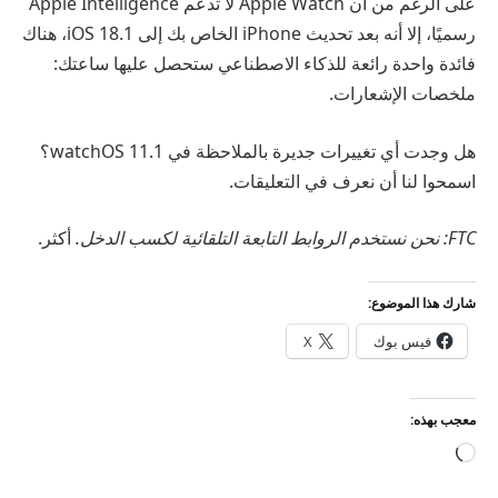
على الرغم من أن Apple Watch لا تدعم Apple Intelligence
رسميًا، إلا أنه بعد تحديث iPhone الخاص بك إلى iOS 18.1، هناك
فائدة واحدة رائعة للذكاء الاصطناعي ستحصل عليها ساعتك:
ملخصات الإشعارات.
هل وجدت أي تغييرات جديرة بالملاحظة في watchOS 11.1؟
اسمحوا لنا أن نعرف في التعليقات.
FTC: نحن نستخدم الروابط التابعة التلقائية لكسب الدخل.
أكثر.
شارك هذا الموضوع:
فيس بوك
X
معجب بهذه:
جاري
التحميل…