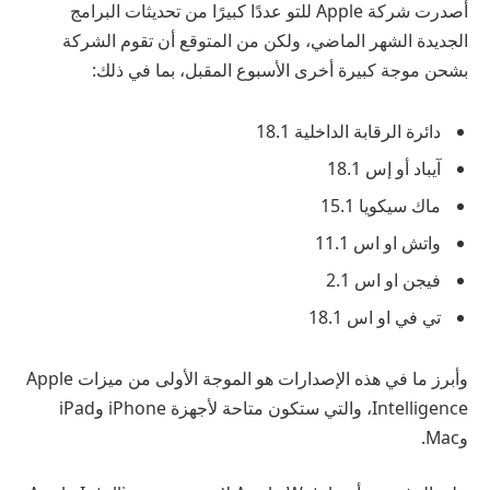
أصدرت شركة Apple للتو عددًا كبيرًا من تحديثات البرامج
الجديدة الشهر الماضي، ولكن من المتوقع أن تقوم الشركة
بشحن موجة كبيرة أخرى الأسبوع المقبل، بما في ذلك:
دائرة الرقابة الداخلية 18.1
آيباد أو إس 18.1
ماك سيكويا 15.1
واتش او اس 11.1
فيجن او اس 2.1
تي في او اس 18.1
وأبرز ما في هذه الإصدارات هو الموجة الأولى من ميزات Apple
Intelligence، والتي ستكون متاحة لأجهزة iPhone وiPad
وMac.