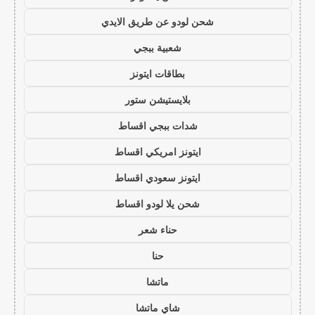
شحن لودو عن طريق الايدي
شعبية ببجي
بطاقات ايتونز
بلايستيشن ستور
شدات ببجي اقساط
ايتونز امريكي اقساط
ايتونز سعودي اقساط
شحن يلا لودو اقساط
حناء شعر
حنا
ماتشا
شاي ماتشا