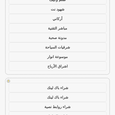
شهود نت
أركاني
مباشر التقنية
مدونة صحبة
شرقيات السياحة
موسوعة انوار
اشراق الأرباح
!
شراء باك لينك
شراء باك لينك
شراء روابط نصية