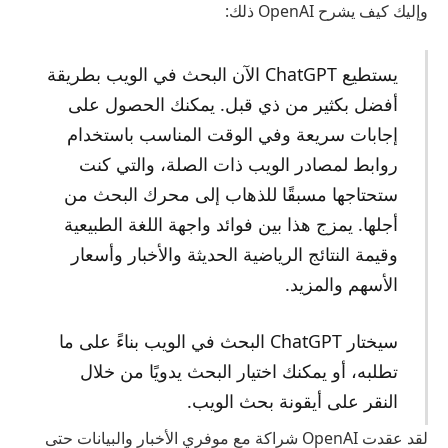
وإليك كيف يشرح OpenAI ذلك:
يستطيع ChatGPT الآن البحث في الويب بطريقة
أفضل بكثير من ذي قبل. يمكنك الحصول على
إجابات سريعة وفي الوقت المناسب باستخدام
روابط لمصادر الويب ذات الصلة، والتي كنت
ستحتاجها مسبقًا للذهاب إلى محرك البحث من
أجلها. يمزج هذا بين فوائد واجهة اللغة الطبيعية
وقيمة النتائج الرياضية الحديثة والأخبار وأسعار
الأسهم والمزيد.
سيختار ChatGPT البحث في الويب بناءً على ما
تطلبه، أو يمكنك اختيار البحث يدويًا من خلال
النقر على أيقونة بحث الويب.
لقد عقدت OpenAI شراكة مع موفري الأخبار والبيانات حتى