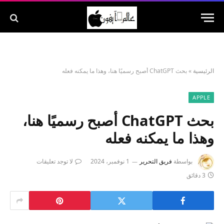
الرئيسية
»
بحث ChatGPT أصبح رسميًا هنا، وهذا ما يمكنه فعله
APPLE
بحث ChatGPT أصبح رسميًا هنا،
وهذا ما يمكنه فعله
بواسطة
فريق التحرير
1 نوفمبر، 2024
لا توجد تعليقات
3 دقائق