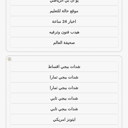
يو ان بي الرياضي
موقع حالة للتعليم
اخبار 24 ساعة
هيدب فنون وترفيه
صحيفة العالم
!
شدات ببجي اقساط
شدات ببجي تمارا
شدات ببجي تمارا
شدات ببجي تابي
شدات ببجي تابي
ايتونز امريكي