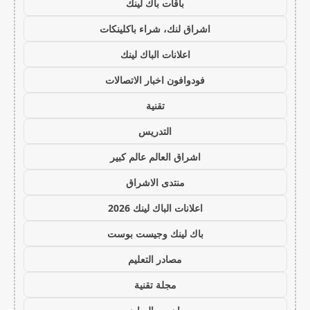
باقات باك لينك
اشراق لنك، شراء باكلينكات
اعلانات الباك لينك
فودوافون اخبار الاتصالات
تقنية
التدريس
اشراق العالم عالم كبير
منتدى الاشراق
اعلانات الباك لينك 2026
باك لينك وجيست بوست
مصادر التعليم
مجلة تقنية