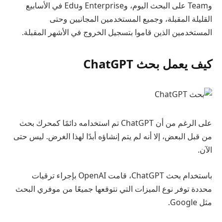
وTeam على البحث اليوم، وEnterprise وEdu في الأسابيع
القليلة المقبلة، وجميع المستخدمين المجانيين وحتى
المستخدمين الذين قاموا بتسجيل الخروج في الأشهر المقبلة.
كيف يعمل بحث ChatGPT
على الرغم من أن ChatGPT تم استخدامه دائمًا كمحرك بحث
من قبل البعض، إلا أنه لم يتم إنشاؤه أبدًا لهذا الغرض. ليس حتى
الآن.
باستخدام بحث ChatGPT، قامت OpenAI بإجراء ترقيات
محددة توفر نوع الميزات التي نتوقعها جميعًا من موفري البحث
مثل Google.