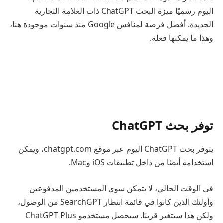
اليوم رسميًا ميزة البحث ChatGPT ذات العلامة التجارية
الجديدة. أفضل فرصة لمنافس Google منذ سنوات موجودة هنا،
وهذا ما يمكنها فعله.
توفر بحث ChatGPT
يتوفر بحث ChatGPT اليوم عبر موقع chatgpt.com، ويمكن
استخدامه أيضًا من داخل تطبيقات iOS وMac.
في الوقت الحالي، لا يتمكن سوى المستخدمين المدفوعين
وأولئك الذين كانوا في قائمة انتظار SearchGPT من الوصول،
ولكن هذا سيتغير قريبًا. سيحصل مستخدمو ChatGPT Plus