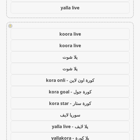
yalla live
!
koora live
koora live
يلا شوت
يلا شوت
كورة اون لاين - kora onli
كورة جول - kora goal
كورة ستار - kora star
سوريا لايف
يلا لايف - yalla live
يلا كورة - yallakora