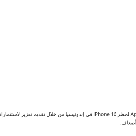
استجابت شركة Apple لحظر iPhone 16 في إندونيسيا من خلال تقديم تعزيز لا
أضعاف.