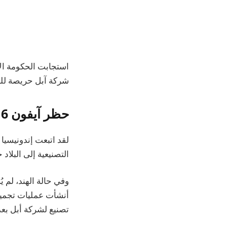
استجابت الحكومة الإ
شركة آبل حريصة لل
حظر آيفون 16
لقد اتبعت إندونيسيا
التصنيعية إلى البلاد 
تصنيع لشركة أبل بعد