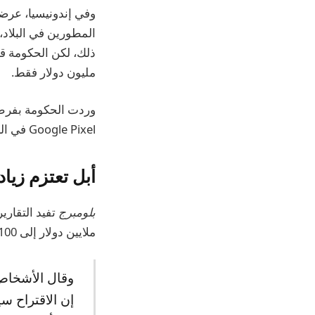
مليون دولار فقط.
Google Pixel في البلاد لنفس السبب.
أبل تعتزم زيادة التصنيع من 10 م
بلومبرج
ملايين دولار إلى 100 مليون دولار إذا رفعت الحكومة الحظر على مبيعات iPhone.
وقال الأشخاص،