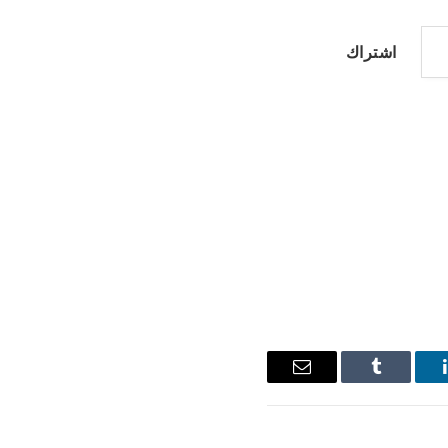
اشتراك
ينكدإن
Tumblr
البريد
الإلكتروني