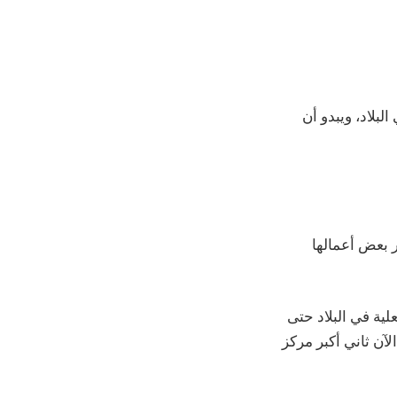
بلاد، ويبدو أن
ر بعض أعمالها
ت ومتاجر فعلية في البلاد حتى
صبحت الهند الآن ثاني أكبر مركز