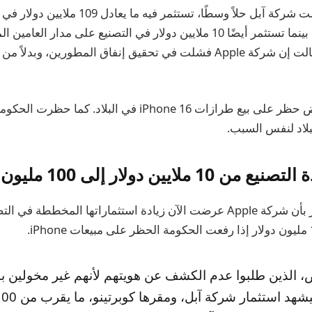
وفي إندونيسيا، عرضت شركة آبل حلاً وسطًا، تستثمر فيه ما يع
المطورين في البلاد، بينما تستثمر أيضًا 10 ملايين دولار في التصنيع على مدار 
وردت الحكومة بفرض حظر على بيع طرازات iPhone 16 في البلاد. كم
لايين دولار إلى 100 مليون دولار
 الذين طلبوا عدم الكشف عن هويتهم لأنهم غير مخولين بال