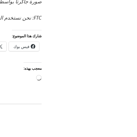
صورة جاكرتا بواسطة ديا
FTC: نحن نستخدم الروابط التابعة التلقائية لكسب الدخل.
شارك هذا الموضوع:
فيس بوك
معجب بهذه:
جاري
التحميل…