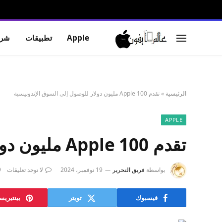
Apple
تطبيقات
شرو
الرئيسية
»
تقدم Apple 100 مليون دولار للوصول إلى السوق الإندونيسية
APPLE
تقدم Apple 100 مليون دولار للوصول إلى السوق الإندونيسية
بواسطة
فريق التحرير
19 نوفمبر، 2024
لا توجد تعليقات
فيسبوك
تويتر
بينتيري