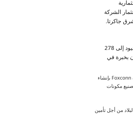
مارية
 دولار تتضمن استثمار الشركة
رق جاكرتا.
ومن خلال عرض الاستثمار في البلاد، تسعى شركة أبل إلى الوصول دون قيود إلى 278
 تحت سن 44 عامًا ويتمتعون بخبرة في
ومن غير الواضح حتى الآن الشكل الذي قد يتخذه هذا الاستثمار. وقد يتضمن ذلك مطالبة Foxconn بإنشاء
يد لتصنيع مكونات
ان الاستثمارات في البلاد من أجل تأمين