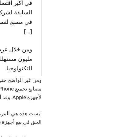
في أكبر اقتصا
في مصنع لتصني
[…]
التكنولوجيا.
لأجهزة Apple. وقد أشارت الحكومة سابقًا إلى أن النهج الأخير سيكون مقبولاً.
الحق في بيع أجهزة iPhone هناك: لقد حدث نفس الشيء في عام 2017.