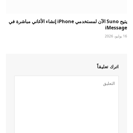
يتيح Suno الآن لمستخدمي iPhone إنشاء الأغاني مباشرة في
iMessage
16 يوليو، 2026
اترك تعليقاً