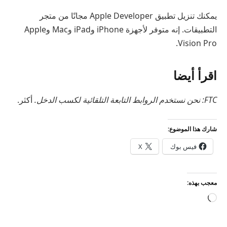
يمكنك تنزيل تطبيق Apple Developer مجانًا من متجر
التطبيقات. إنه متوفر لأجهزة iPhone وiPad وMac وApple
Vision Pro.
اقرأ أيضا
FTC: نحن نستخدم الروابط التابعة التلقائية لكسب الدخل.
أكثر.
شارك هذا الموضوع:
فيس بوك
X
معجب بهذه:
جاري
التحميل…