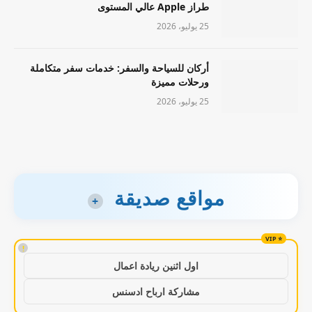
طراز Apple عالي المستوى
25 يوليو، 2026
أركان للسياحة والسفر: خدمات سفر متكاملة
ورحلات مميزة
25 يوليو، 2026
مواقع صديقة
+
!
اول اثنين ريادة اعمال
مشاركة ارباح ادسنس