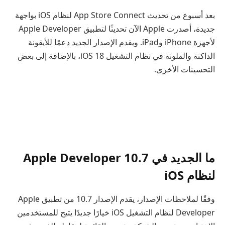
بعد أسبوع من تحديث App Store Connect لنظام iOS بواجهة
جديدة، أصدرت Apple الآن تحديثًا لتطبيق Apple Developer
لأجهزة iPhone وiPad. ويقدم الإصدار الجديد دعمًا للأيقونة
الداكنة والملونة في نظام التشغيل iOS 18، بالإضافة إلى بعض
التحسينات الأخرى.
ما الجديد في Apple Developer 10.7
لنظام iOS
وفقًا لملاحظات الإصدار، يقدم الإصدار 10.7 من تطبيق Apple
Developer لنظام التشغيل iOS خيارًا جديدًا يتيح للمستخدمين