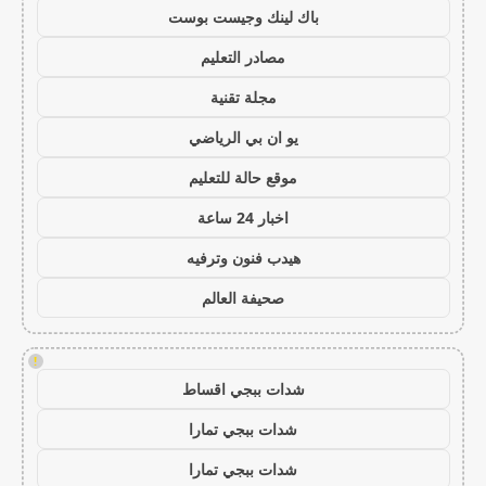
باك لينك وجيست بوست
مصادر التعليم
مجلة تقنية
يو ان بي الرياضي
موقع حالة للتعليم
اخبار 24 ساعة
هيدب فنون وترفيه
صحيفة العالم
!
شدات ببجي اقساط
شدات ببجي تمارا
شدات ببجي تمارا