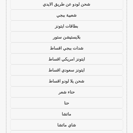
شحن لودو عن طريق الايدي
شعبية ببجي
بطاقات ايتونز
بلايستيشن ستور
شدات ببجي اقساط
ايتونز امريكي اقساط
ايتونز سعودي اقساط
شحن يلا لودو اقساط
حناء شعر
حنا
ماتشا
شاي ماتشا