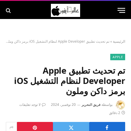
الرئيسية
»
تم تحديث تطبيق Apple Developer لنظام التشغيل iOS برمز داكن وملون
APPLE
تم تحديث تطبيق Apple
Developer لنظام التشغيل iOS
برمز داكن وملون
بواسطة
فريق التحرير
20 نوفمبر، 2024
لا توجد تعليقات
2 دقائق