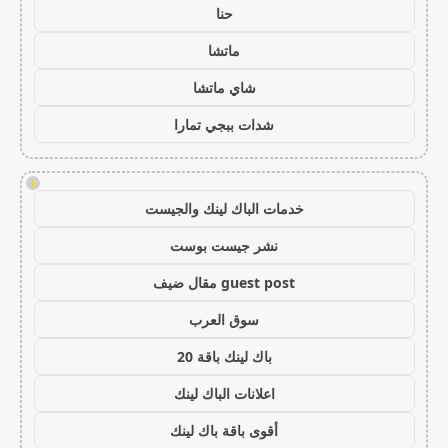
حنا
ماتشا
شاي ماتشا
شدات ببجي تمارا
!
خدمات الباك لينك والجيست
نشر جيست بوست
guest post مقال ضيف
سوق العرب
باك لينك باقة 20
اعلانات الباك لينك
أقوى باقة باك لينك