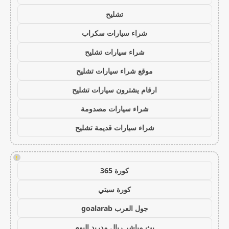
تشليح
شراء سيارات سكراب
شراء سيارات تشليح
موقع شراء سيارات تشليح
ارقام يشترون سيارات تشليح
شراء سيارات مصدومة
شراء سيارات قديمة تشليح
!
كورة 365
كورة سيتي
جول العرب goalarab
بث مباشر ريال مدريد اليوم