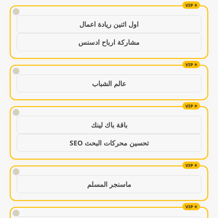
!
اول اثنين ريادة اعمال
مشاركة ارباح ادسنس
!
عالم الشباب
!
باقة باك لينك
تحسين محركات البحث SEO
!
ماسنجر المسلم
!