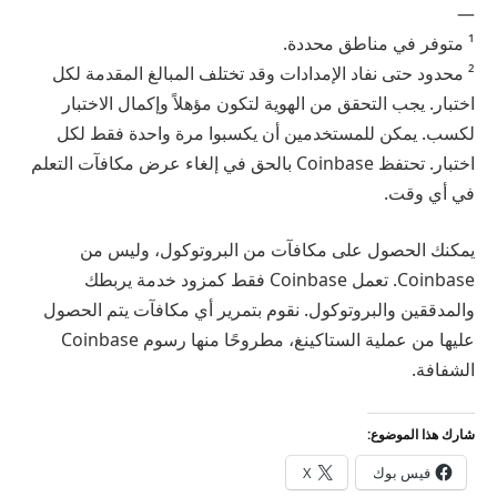
—
¹ متوفر في مناطق محددة.
² محدود حتى نفاد الإمدادات وقد تختلف المبالغ المقدمة لكل
اختبار. يجب التحقق من الهوية لتكون مؤهلاً وإكمال الاختبار
لكسب. يمكن للمستخدمين أن يكسبوا مرة واحدة فقط لكل
اختبار. تحتفظ Coinbase بالحق في إلغاء عرض مكافآت التعلم
في أي وقت.
يمكنك الحصول على مكافآت من البروتوكول، وليس من
Coinbase. تعمل Coinbase فقط كمزود خدمة يربطك
والمدققين والبروتوكول. نقوم بتمرير أي مكافآت يتم الحصول
عليها من عملية الستاكينغ، مطروحًا منها رسوم Coinbase
الشفافة.
شارك هذا الموضوع:
فيس بوك
X