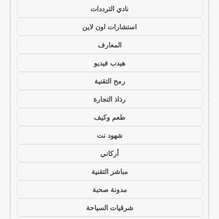
نادي الترددات
استشارات اون لاين
المعارف
هيدب فيديو
رمح التقنية
رذاذ التجارة
طعم وكيف
شهود نت
أركاني
مباشر التقنية
مدونة صحبة
شرقيات السياحة