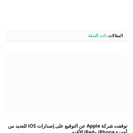
المقالات
ذات الصلة
توقفت شركة Apple عن التوقيع على إصدارات iOS للعديد من
أجهزة iPhone وiPad الأقدم