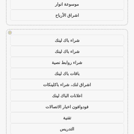
موسوعة انوار
اشراق الأرباح
!
شراء باك لينك
شراء باك لينك
شراء روابط نصية
باقات باك لينك
اشراق لنك، شراء باكلينكات
اعلانات الباك لينك
فودوافون اخبار الاتصالات
تقنية
التدريس