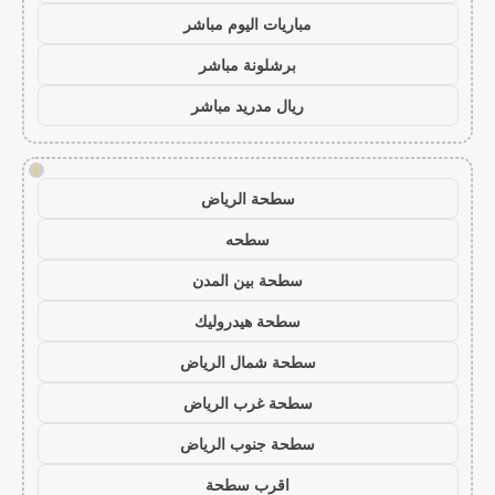
مباريات اليوم مباشر
برشلونة مباشر
ريال مدريد مباشر
!
سطحة الرياض
سطحه
سطحة بين المدن
سطحة هيدروليك
سطحة شمال الرياض
سطحة غرب الرياض
سطحة جنوب الرياض
اقرب سطحة