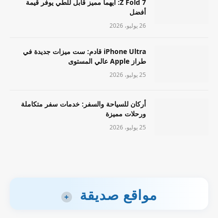
Z Fold 7: أيهما مميز قابل للطي يوفر قيمة
أفضل
26 يوليو، 2026
iPhone Ultra قادم: ست ميزات جديدة في
طراز Apple عالي المستوى
25 يوليو، 2026
أركان للسياحة والسفر: خدمات سفر متكاملة
ورحلات مميزة
25 يوليو، 2026
مواقع صديقة
+