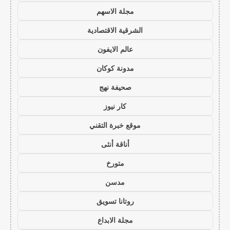
مجلة الاسهم
الشرقية الاقتصادية
عالم الايفون
مدونة كوكان
صحيفة نهج
كار نيوز
موقع خبرة التقني
أناقة أنثى
متورخ
مدسن
روتانا تسويق
مجلة الابداع