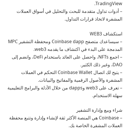
TradingView.
– أدوات تداول متقدمة للبحث والتحليل في أسواق العملات
المشفرة لاتخاذ قرارات التداول.
استكشاف WEB3
– سيساعدك متصفح Coinbase dapp ومحفظة التشفير MPC
المدمجة على البدء في اكتشاف ما يقدمه web3.
– اجمع NFTs، واحصل على العائد باستخدام DeFi، وانضم إلى
DAO، وغير ذلك الكثير.
– يتيح لك اتصال Coinbase Wallet التحكم في العملات
المشفرة والأصول الرقمية والمفاتيح والبيانات.
– تعرف على web3 وdapps من خلال الأدلة والبرامج التعليمية
سهلة الاستخدام.
شراء وبيع وإدارة التشفير
– Coinbase هي المنصة الأكثر ثقة لإنشاء وإدارة وتتبع محفظة
العملات المشفرة الخاصة بك.