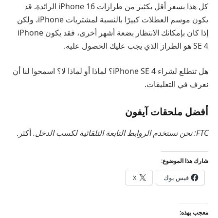
كل هذا بسعر أقل بكثير من طرازات iPhone 16 الرائدة. قد
يكون موسم العطلات كبيرًا بالنسبة لمشتريات iPhone، ولكن
إذا كان بإمكانك الانتظار بضعة أشهر أخرى، فقد يكون iPhone
SE 4 هو الطراز الذي يجب عليك الحصول عليه.
هل تتطلع لشراء iPhone SE 4؟ لماذا أو لماذا لا؟ اسمحوا لنا أن
نعرف في التعليقات.
أفضل ملحقات آيفون
FTC: نحن نستخدم الروابط التابعة التلقائية لكسب الدخل.
أكثر.
شارك هذا الموضوع:
فيس بوك
X
معجب بهذه: