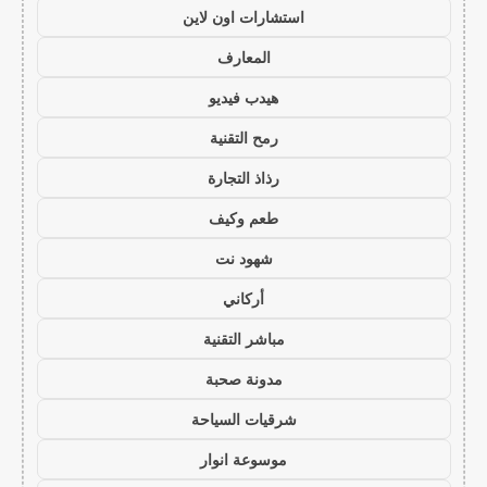
استشارات اون لاين
المعارف
هيدب فيديو
رمح التقنية
رذاذ التجارة
طعم وكيف
شهود نت
أركاني
مباشر التقنية
مدونة صحبة
شرقيات السياحة
موسوعة انوار