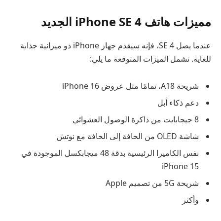
مميزات هاتف iPhone SE 4 الجديد
عندما يصل SE 4، فإنه سيقدم جهاز iPhone ذو ميزانية جذابة
للغاية. تشمل الميزات المتوقعة ما يلي:
شريحة A18، تمامًا مثل عروض iPhone 16
دعم ذكاء أبل
8 جيجابايت من ذاكرة الوصول العشوائي
شاشة OLED من الحافة إلى الحافة مع نوتش
نفس الكاميرا الرئيسية بدقة 48 ميجابكسل الموجودة في
iPhone 15
شريحة 5G من تصميم Apple
وأكثر