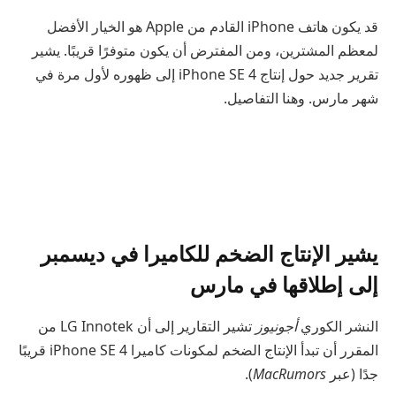
قد يكون هاتف iPhone القادم من Apple هو الخيار الأفضل
لمعظم المشترين، ومن المفترض أن يكون متوفرًا قريبًا. يشير
تقرير جديد حول إنتاج iPhone SE 4 إلى ظهوره لأول مرة في
شهر مارس. وهنا التفاصيل.
يشير الإنتاج الضخم للكاميرا في ديسمبر
إلى إطلاقها في مارس
النشر الكوري
أجونيوز
تشير التقارير إلى أن LG Innotek من
المقرر أن تبدأ الإنتاج الضخم لمكونات كاميرا iPhone SE 4 قريبًا
جدًا (عبر
MacRumors
).