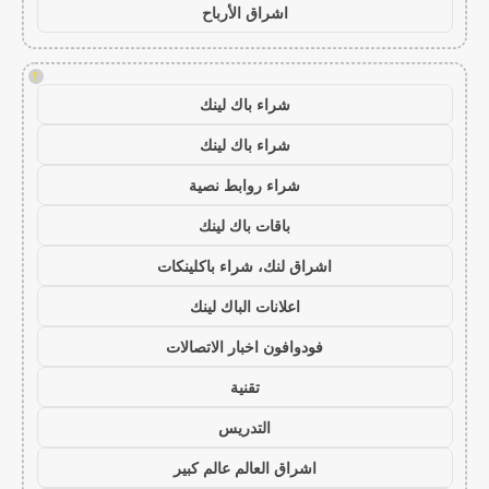
اشراق الأرباح
!
شراء باك لينك
شراء باك لينك
شراء روابط نصية
باقات باك لينك
اشراق لنك، شراء باكلينكات
اعلانات الباك لينك
فودوافون اخبار الاتصالات
تقنية
التدريس
اشراق العالم عالم كبير