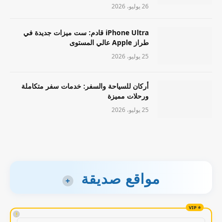
26 يوليو، 2026
iPhone Ultra قادم: ست ميزات جديدة في
طراز Apple عالي المستوى
25 يوليو، 2026
أركان للسياحة والسفر: خدمات سفر متكاملة
ورحلات مميزة
25 يوليو، 2026
مواقع صديقة
+
!