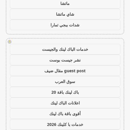
ماتشا
شاي ماتشا
شدات ببجي تمارا
!
خدمات الباك لينك والجيست
نشر جيست بوست
guest post مقال ضيف
سوق العرب
باك لينك باقة 20
اعلانات الباك لينك
أقوى باقة باك لينك
خدمات با كلينك 2026