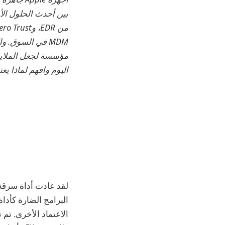
مؤسسة لجعل الملايين من أجهزة Apple جاهزة للع
اليوم وافهم لماذا يعتبر Mosyle كل ما تحتاجه للعمل مع
البرامج الضارة كأدا
الاعتماد الأخرى. تم