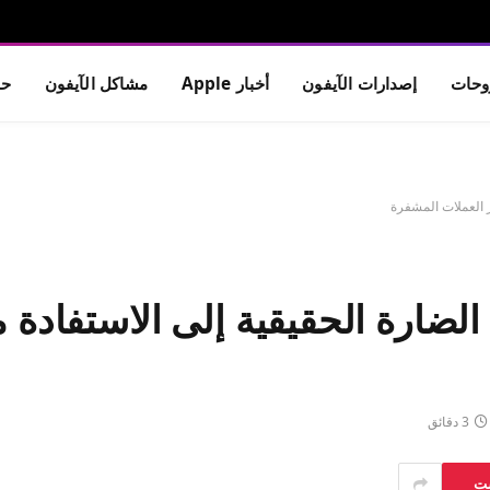
حات
إصدارات الآيفون
أخبار Apple
مشاكل الآيفون
حم
ار العملات المشفرة
ج الضارة الحقيقية إلى الاستفادة 
3 دقائق
ست