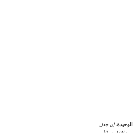
.
إن جعل
فريد للإدارة والأمن