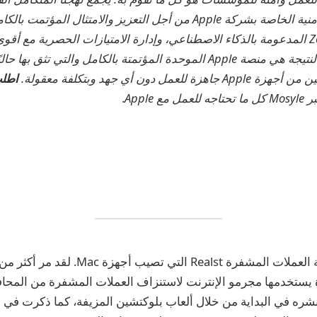
بين أحدث الحلول الأمنية الخاصة بشركة Apple من أجل التعزيز والامتثال ا
مل دون أي جهد وبتكلفة معقولة.
اطلب
 Apple
.
لقد عادت أداة سرقة العملات المشفرة Realst التي 
ة يستخدمها مجرمو الإنترنت لاستنزاف العملات المشفرة من المحا
 نشره في البداية من خلال ألعاب بلوكتشين المزيفة، كما ذكرت في 