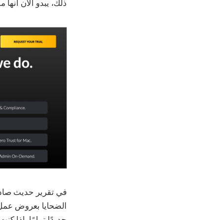
ذلك، يبدو الآن أنها موجهة إلى مطوري 3
جديدًا تمامًا. إذا ك