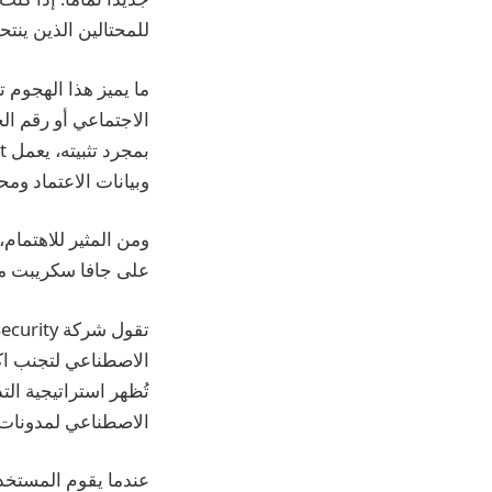
للمحتالين الذين ينتح
ما يميز هذا الهجوم 
الاجتماعي أو رقم ا
وبيانات الاعتماد وم
ومن المثير للاهتمام،
على جافا سكريبت م
تُظهر استراتيجية الت
الاصطناعي لمدونات 